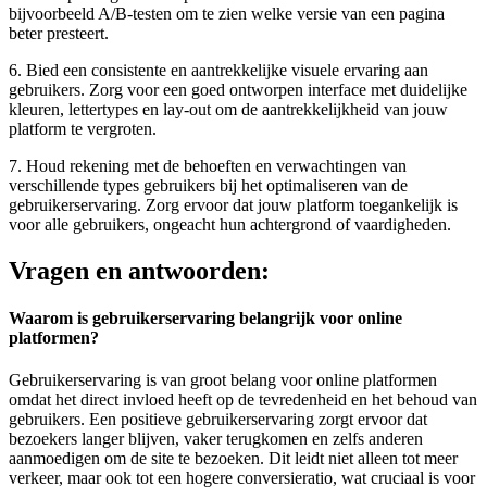
bijvoorbeeld A/B-testen om te zien welke versie van een pagina
beter presteert.
6. Bied een consistente en aantrekkelijke visuele ervaring aan
gebruikers. Zorg voor een goed ontworpen interface met duidelijke
kleuren, lettertypes en lay-out om de aantrekkelijkheid van jouw
platform te vergroten.
7. Houd rekening met de behoeften en verwachtingen van
verschillende types gebruikers bij het optimaliseren van de
gebruikerservaring. Zorg ervoor dat jouw platform toegankelijk is
voor alle gebruikers, ongeacht hun achtergrond of vaardigheden.
Vragen en antwoorden:
Waarom is gebruikerservaring belangrijk voor online
platformen?
Gebruikerservaring is van groot belang voor online platformen
omdat het direct invloed heeft op de tevredenheid en het behoud van
gebruikers. Een positieve gebruikerservaring zorgt ervoor dat
bezoekers langer blijven, vaker terugkomen en zelfs anderen
aanmoedigen om de site te bezoeken. Dit leidt niet alleen tot meer
verkeer, maar ook tot een hogere conversieratio, wat cruciaal is voor