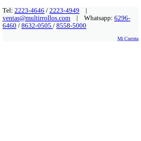
Tel:
2223-4646
/
2223-4949
|
ventas@multirrollos.com
| Whatsapp:
6296-
6460
/
8632-0505
/
8558-5000
Mi Cuenta