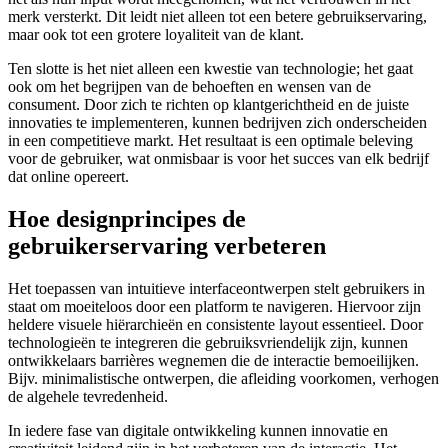
merk versterkt. Dit leidt niet alleen tot een betere gebruikservaring,
maar ook tot een grotere loyaliteit van de klant.
Ten slotte is het niet alleen een kwestie van technologie; het gaat
ook om het begrijpen van de behoeften en wensen van de
consument. Door zich te richten op klantgerichtheid en de juiste
innovaties te implementeren, kunnen bedrijven zich onderscheiden
in een competitieve markt. Het resultaat is een optimale beleving
voor de gebruiker, wat onmisbaar is voor het succes van elk bedrijf
dat online opereert.
Hoe designprincipes de
gebruikerservaring verbeteren
Het toepassen van intuitieve interfaceontwerpen stelt gebruikers in
staat om moeiteloos door een platform te navigeren. Hiervoor zijn
heldere visuele hiërarchieën en consistente layout essentieel. Door
technologieën te integreren die gebruiksvriendelijk zijn, kunnen
ontwikkelaars barrières wegnemen die de interactie bemoeilijken.
Bijv. minimalistische ontwerpen, die afleiding voorkomen, verhogen
de algehele tevredenheid.
In iedere fase van digitale ontwikkeling kunnen innovatie en