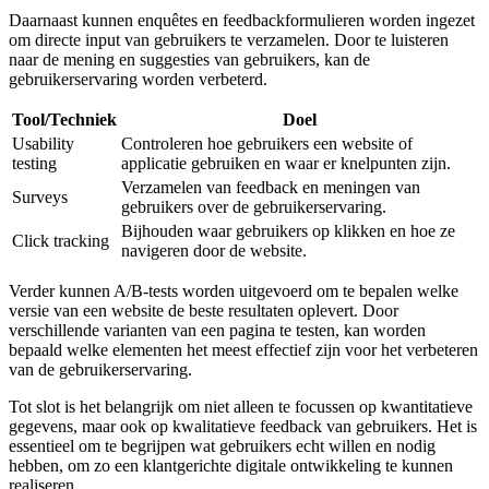
Daarnaast kunnen enquêtes en feedbackformulieren worden ingezet
om directe input van gebruikers te verzamelen. Door te luisteren
naar de mening en suggesties van gebruikers, kan de
gebruikerservaring worden verbeterd.
Tool/Techniek
Doel
Usability
Controleren hoe gebruikers een website of
testing
applicatie gebruiken en waar er knelpunten zijn.
Verzamelen van feedback en meningen van
Surveys
gebruikers over de gebruikerservaring.
Bijhouden waar gebruikers op klikken en hoe ze
Click tracking
navigeren door de website.
Verder kunnen A/B-tests worden uitgevoerd om te bepalen welke
versie van een website de beste resultaten oplevert. Door
verschillende varianten van een pagina te testen, kan worden
bepaald welke elementen het meest effectief zijn voor het verbeteren
van de gebruikerservaring.
Tot slot is het belangrijk om niet alleen te focussen op kwantitatieve
gegevens, maar ook op kwalitatieve feedback van gebruikers. Het is
essentieel om te begrijpen wat gebruikers echt willen en nodig
hebben, om zo een klantgerichte digitale ontwikkeling te kunnen
realiseren.