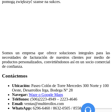
pomogą zwiększyć szanse na sukces.
Somos un empresa que ofrece soluciones integrales para las
necesidades de facturación de nuestros clientes por medio de
productos personalizados, convirtiéndonos así en un socio comercial
de confianza.
Contáctenos
Ubicación:
Paseo Colón de Torre Mercedes 300 Norte y 100
Oeste, Desarrollos Irga, Bodega Nº 28
Navegar:
Waze o Google Maps
Teléfonos:
(506)2223-4949 – 2223-4646
Email:
ventas@multirrollos.com
WhatsApp:
6296-6460 / 8632-0505 / 8558-5000