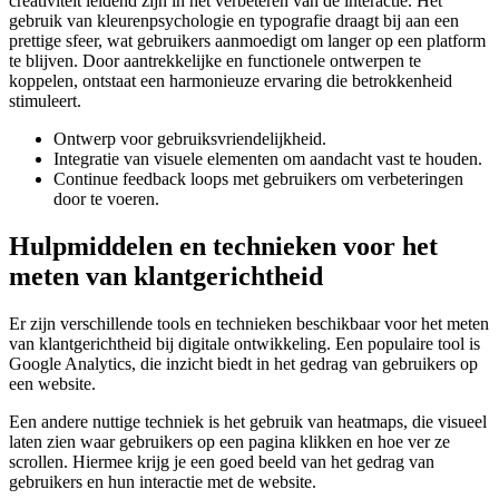
creativiteit leidend zijn in het verbeteren van de interactie. Het
gebruik van kleurenpsychologie en typografie draagt bij aan een
prettige sfeer, wat gebruikers aanmoedigt om langer op een platform
te blijven. Door aantrekkelijke en functionele ontwerpen te
koppelen, ontstaat een harmonieuze ervaring die betrokkenheid
stimuleert.
Ontwerp voor gebruiksvriendelijkheid.
Integratie van visuele elementen om aandacht vast te houden.
Continue feedback loops met gebruikers om verbeteringen
door te voeren.
Hulpmiddelen en technieken voor het
meten van klantgerichtheid
Er zijn verschillende tools en technieken beschikbaar voor het meten
van klantgerichtheid bij digitale ontwikkeling. Een populaire tool is
Google Analytics, die inzicht biedt in het gedrag van gebruikers op
een website.
Een andere nuttige techniek is het gebruik van heatmaps, die visueel
laten zien waar gebruikers op een pagina klikken en hoe ver ze
scrollen. Hiermee krijg je een goed beeld van het gedrag van
gebruikers en hun interactie met de website.