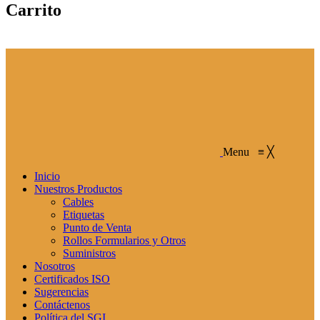
Carrito
Menu
≡
╳
Inicio
Nuestros Productos
Cables
Etiquetas
Punto de Venta
Rollos Formularios y Otros
Suministros
Nosotros
Certificados ISO
Sugerencias
Contáctenos
Política del SGI