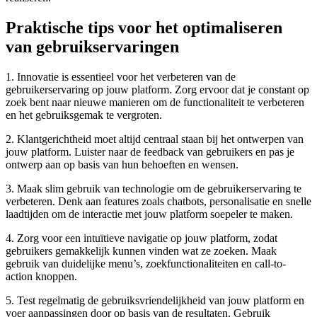
Praktische tips voor het optimaliseren
van gebruikservaringen
1. Innovatie is essentieel voor het verbeteren van de
gebruikerservaring op jouw platform. Zorg ervoor dat je constant op
zoek bent naar nieuwe manieren om de functionaliteit te verbeteren
en het gebruiksgemak te vergroten.
2. Klantgerichtheid moet altijd centraal staan bij het ontwerpen van
jouw platform. Luister naar de feedback van gebruikers en pas je
ontwerp aan op basis van hun behoeften en wensen.
3. Maak slim gebruik van technologie om de gebruikerservaring te
verbeteren. Denk aan features zoals chatbots, personalisatie en snelle
laadtijden om de interactie met jouw platform soepeler te maken.
4. Zorg voor een intuïtieve navigatie op jouw platform, zodat
gebruikers gemakkelijk kunnen vinden wat ze zoeken. Maak
gebruik van duidelijke menu’s, zoekfunctionaliteiten en call-to-
action knoppen.
5. Test regelmatig de gebruiksvriendelijkheid van jouw platform en
voer aanpassingen door op basis van de resultaten. Gebruik