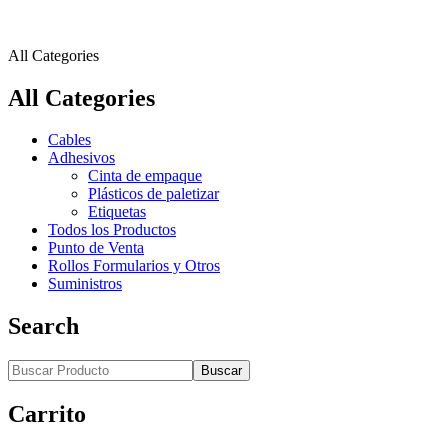
All Categories
All Categories
Cables
Adhesivos
Cinta de empaque
Plásticos de paletizar
Etiquetas
Todos los Productos
Punto de Venta
Rollos Formularios y Otros
Suministros
Search
Buscar
Carrito