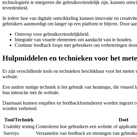
technologieën te integreren die gebruiksvriendelijk zijn, kunnen ontw
tevredenheid.
In iedere fase van digitale ontwikkeling kunnen innovatie en creativite
gebruikers aanmoedigt om langer op een platform te blijven. Door aan
Ontwerp voor gebruiksvriendelijkheid.
Integratie van visuele elementen om aandacht vast te houden.
Continue feedback loops met gebruikers om verbeteringen door
Hulpmiddelen en technieken voor het mete
Er zijn verschillende tools en technieken beschikbaar voor het meten v
website.
Een andere nuttige techniek is het gebruik van heatmaps, die visueel 
hun interactie met de website.
Daarnaast kunnen enquêtes en feedbackformulieren worden ingezet om 
worden verbeterd.
Tool/Techniek
Doel
Usability testing
Controleren hoe gebruikers een website of applicati
Surveys
Verzamelen van feedback en meningen van gebruiker