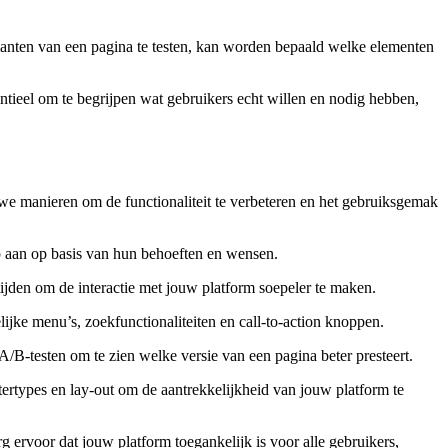
ianten van een pagina te testen, kan worden bepaald welke elementen
entieel om te begrijpen wat gebruikers echt willen en nodig hebben,
euwe manieren om de functionaliteit te verbeteren en het gebruiksgemak
rp aan op basis van hun behoeften en wensen.
tijden om de interactie met jouw platform soepeler te maken.
jke menu’s, zoekfunctionaliteiten en call-to-action knoppen.
A/B-testen om te zien welke versie van een pagina beter presteert.
ttertypes en lay-out om de aantrekkelijkheid van jouw platform te
 ervoor dat jouw platform toegankelijk is voor alle gebruikers,