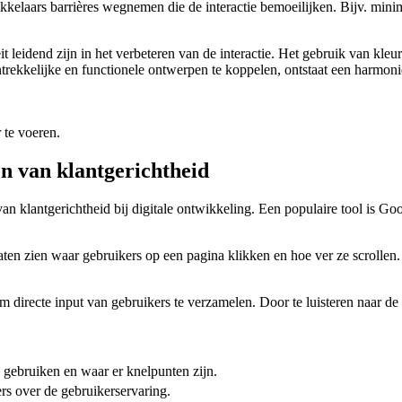
ikkelaars barrières wegnemen die de interactie bemoeilijken. Bijv. min
it leidend zijn in het verbeteren van de interactie. Het gebruik van kleu
trekkelijke en functionele ontwerpen te koppelen, ontstaat een harmoni
 te voeren.
n van klantgerichtheid
an klantgerichtheid bij digitale ontwikkeling. Een populaire tool is Goo
laten zien waar gebruikers op een pagina klikken en hoe ver ze scrollen
directe input van gebruikers te verzamelen. Door te luisteren naar de
e gebruiken en waar er knelpunten zijn.
s over de gebruikerservaring.