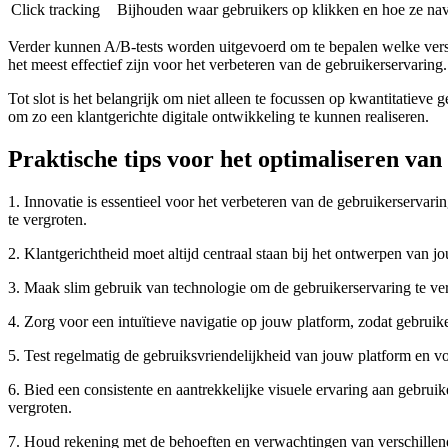
Click tracking
Bijhouden waar gebruikers op klikken en hoe ze nav
Verder kunnen A/B-tests worden uitgevoerd om te bepalen welke versi
het meest effectief zijn voor het verbeteren van de gebruikerservaring.
Tot slot is het belangrijk om niet alleen te focussen op kwantitatieve
om zo een klantgerichte digitale ontwikkeling te kunnen realiseren.
Praktische tips voor het optimaliseren va
1. Innovatie is essentieel voor het verbeteren van de gebruikerservar
te vergroten.
2. Klantgerichtheid moet altijd centraal staan bij het ontwerpen van 
3. Maak slim gebruik van technologie om de gebruikerservaring te verb
4. Zorg voor een intuïtieve navigatie op jouw platform, zodat gebrui
5. Test regelmatig de gebruiksvriendelijkheid van jouw platform en vo
6. Bied een consistente en aantrekkelijke visuele ervaring aan gebrui
vergroten.
7. Houd rekening met de behoeften en verwachtingen van verschillende 