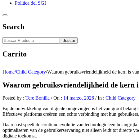
Política del SGI
Search
Buscar
Carrito
Home
/
Child Category
/
Waarom gebruiksvriendelijkheid de kern is van
Waarom gebruiksvriendelijkheid de kern i
Posted by :
Tere Bonilla
/
On :
14 marzo, 2026
/
In :
Child Category
Bij de ontwikkeling van digitale omgevingen is het van groot belang o
Effectieve platforms creëren een echte verbinding met hun gebruikers
Daarnaast speelt de continue evolutie van technologie een belangrijke 
optimaliseren van de gebruikerservaring niet alleen leidt tot directe v
digitale toekomst.