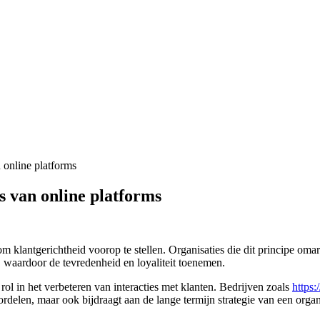
 online platforms
s van online platforms
m klantgerichtheid voorop te stellen. Organisaties die dit principe oma
, waardoor de tevredenheid en loyaliteit toenemen.
rol in het verbeteren van interacties met klanten. Bedrijven zoals
https:
oordelen, maar ook bijdraagt aan de lange termijn strategie van een organ