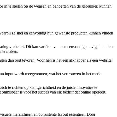
oor in te spelen op de wensen en behoeften van de gebruiker, kunnen
g, waarbij ze snel en eenvoudig hun gewenste producten kunnen vinden
aring verbetert. Dit kan variëren van een eenvoudige navigatie tot een
en te maken.
en dan ooit tevoren. Voor hen is het een afknapper als een website
 hun input wordt meegenomen, wat het vertrouwen in het merk
ch te richten op klantgerichtheid en de juiste innovaties te
onmisbaar is voor het succes van elk bedrijf dat online opereert.
visuele hiërarchieën en consistente layout essentieel. Door