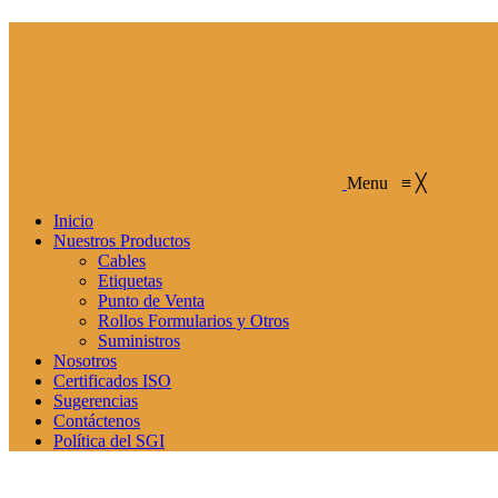
Menu
≡
╳
Inicio
Nuestros Productos
Cables
Etiquetas
Punto de Venta
Rollos Formularios y Otros
Suministros
Nosotros
Certificados ISO
Sugerencias
Contáctenos
Política del SGI