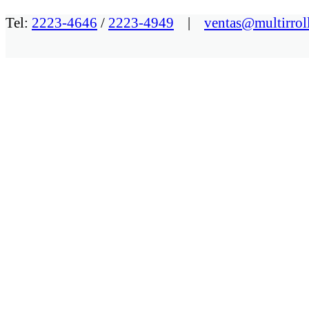
Tel:
2223-4646
/
2223-4949
|
ventas@multirrol