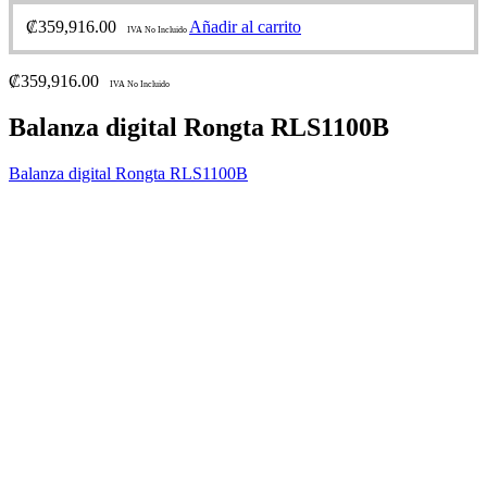
₡
359,916.00
Añadir al carrito
IVA No Incluido
₡
359,916.00
IVA No Incluido
Balanza digital Rongta RLS1100B
Balanza digital Rongta RLS1100B