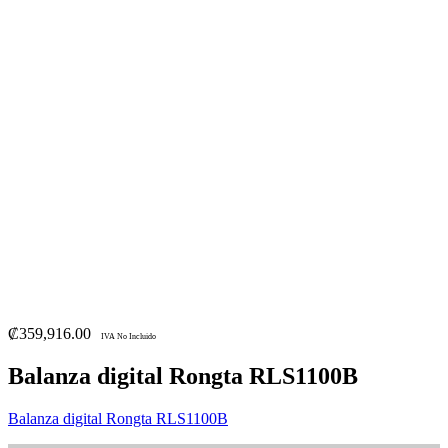
₡
359,916.00
IVA No Incluido
Balanza digital Rongta RLS1100B
Balanza digital Rongta RLS1100B