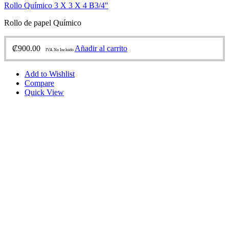
Rollo Químico 3 X 3 X 4 B3/4″
Rollo de papel Químico
₡
900.00
Añadir al carrito
IVA No Incluido
Add to Wishlist
Compare
Quick View