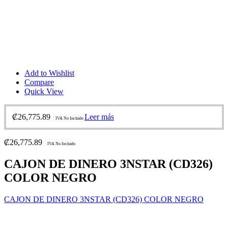
Add to Wishlist
Compare
Quick View
₡
26,775.89
Leer más
IVA No Incluido
₡
26,775.89
IVA No Incluido
CAJON DE DINERO 3NSTAR (CD326)
COLOR NEGRO
CAJON DE DINERO 3NSTAR (CD326) COLOR NEGRO