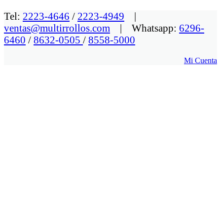
Tel:
2223-4646
/
2223-4949
|
ventas@multirrollos.com
| Whatsapp:
6296-
6460
/
8632-0505
/
8558-5000
Mi Cuenta