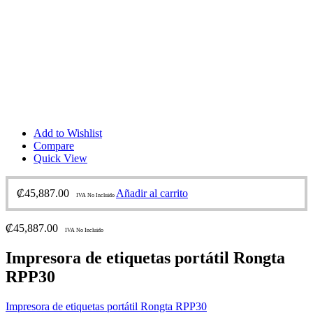
Add to Wishlist
Compare
Quick View
₡
45,887.00
Añadir al carrito
IVA No Incluido
₡
45,887.00
IVA No Incluido
Impresora de etiquetas portátil Rongta
RPP30
Impresora de etiquetas portátil Rongta RPP30