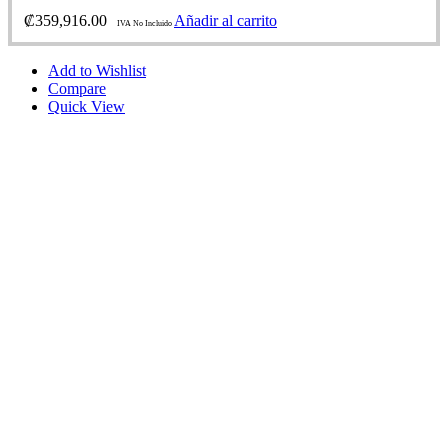
₡
359,916.00
Añadir al carrito
IVA No Incluido
Add to Wishlist
Compare
Quick View