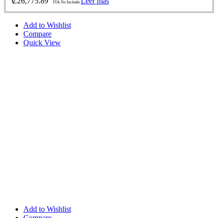
₡
26,775.89
Leer más
IVA No Incluido
Add to Wishlist
Compare
Quick View
Add to Wishlist
Compare