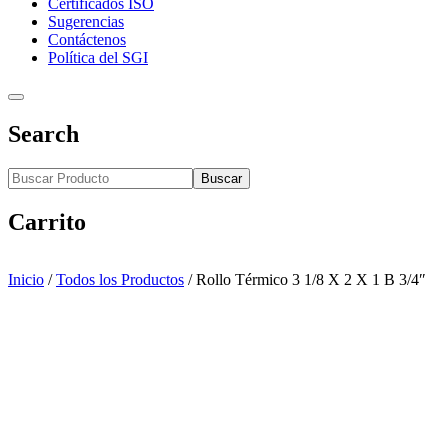
Certificados ISO
Sugerencias
Contáctenos
Política del SGI
Search
Buscar
Carrito
Inicio
/
Todos los Productos
/
Rollo Térmico 3 1/8 X 2 X 1 B 3/4″