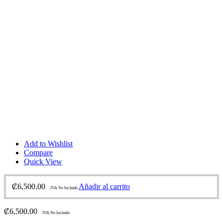
Add to Wishlist
Compare
Quick View
₡
6,500.00
Añadir al carrito
IVA No Incluido
₡
6,500.00
IVA No Incluido