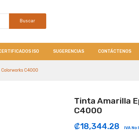
Buscar
CERTIFICADOS ISO
SUGERENCIAS
CONTÁCTENOS
n Colorworks C4000
Tinta Amarilla 
C4000
₡
18,344.28
IVA No 