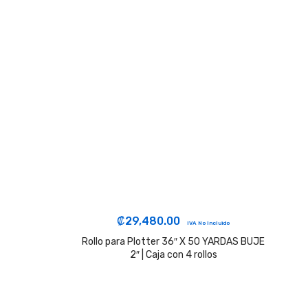
₡
29,480.00
IVA No Incluido
Rollo para Plotter 36″ X 50 YARDAS BUJE
2″ | Caja con 4 rollos