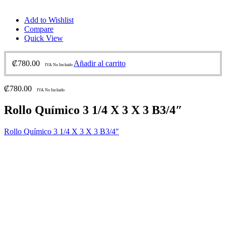
Add to Wishlist
Compare
Quick View
₡
780.00
Añadir al carrito
IVA No Incluido
₡
780.00
IVA No Incluido
Rollo Químico 3 1/4 X 3 X 3 B3/4″
Rollo Químico 3 1/4 X 3 X 3 B3/4″