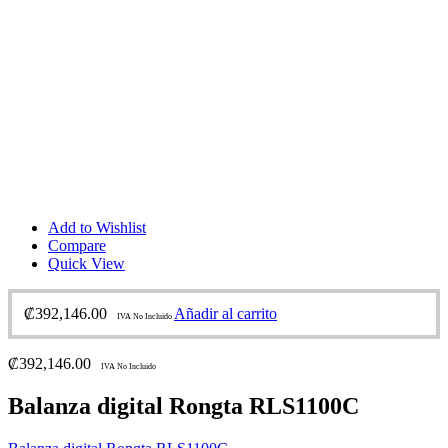
Add to Wishlist
Compare
Quick View
₡
392,146.00
Añadir al carrito
IVA No Incluido
₡
392,146.00
IVA No Incluido
Balanza digital Rongta RLS1100C