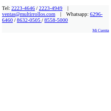
Tel:
2223-4646
/
2223-4949
|
ventas@multirrollos.com
| Whatsapp:
6296-
6460
/
8632-0505
/
8558-5000
Mi Cuenta