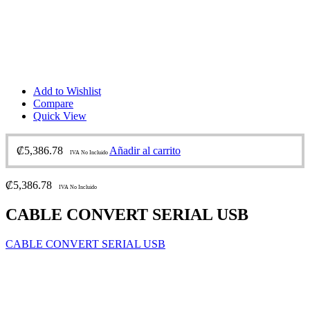
Add to Wishlist
Compare
Quick View
₡
5,386.78
Añadir al carrito
IVA No Incluido
₡
5,386.78
IVA No Incluido
CABLE CONVERT SERIAL USB
CABLE CONVERT SERIAL USB