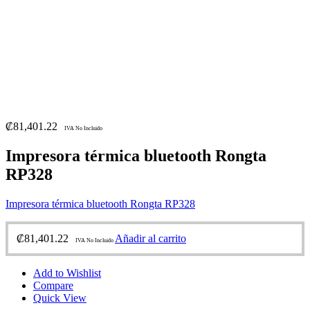
₡
81,401.22
IVA No Incluido
Impresora térmica bluetooth Rongta
RP328
Impresora térmica bluetooth Rongta RP328
₡
81,401.22
Añadir al carrito
IVA No Incluido
Add to Wishlist
Compare
Quick View