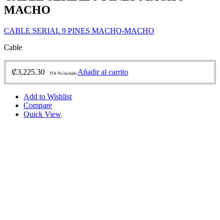
MACHO
CABLE SERIAL 9 PINES MACHO-MACHO
Cable
₡
3,225.30
Añadir al carrito
IVA No Incluido
Add to Wishlist
Compare
Quick View