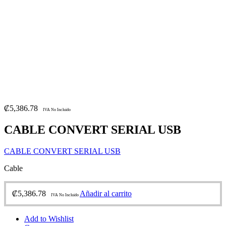
₡
5,386.78
IVA No Incluido
CABLE CONVERT SERIAL USB
CABLE CONVERT SERIAL USB
Cable
₡
5,386.78
Añadir al carrito
IVA No Incluido
Add to Wishlist