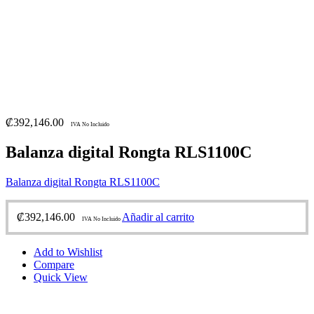
₡
392,146.00
IVA No Incluido
Balanza digital Rongta RLS1100C
Balanza digital Rongta RLS1100C
₡
392,146.00
Añadir al carrito
IVA No Incluido
Add to Wishlist
Compare
Quick View