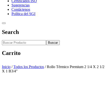
Certificados ISO
Sugerencias
Contáctenos
Política del SGI
Search
Buscar
Carrito
Inicio
/
Todos los Productos
/
Rollo Térmico Premium 2 1/4 X 2 1/2
X 1 B3/4″