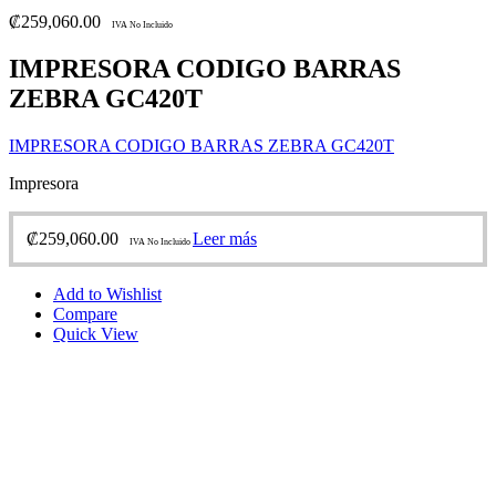
₡
259,060.00
IVA No Incluido
IMPRESORA CODIGO BARRAS
ZEBRA GC420T
IMPRESORA CODIGO BARRAS ZEBRA GC420T
Impresora
₡
259,060.00
Leer más
IVA No Incluido
Add to Wishlist
Compare
Quick View