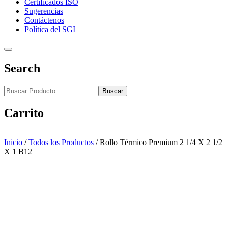
Certificados ISO
Sugerencias
Contáctenos
Política del SGI
Search
Buscar
Carrito
Inicio
/
Todos los Productos
/
Rollo Térmico Premium 2 1/4 X 2 1/2
X 1 B12