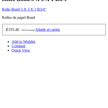
Rollo Bond 3 X 3 X 1 B3/4″
Rollos de papel Bond
₡
335.40
Añadir al carrito
IVA No Incluido
Add to Wishlist
Compare
Quick View