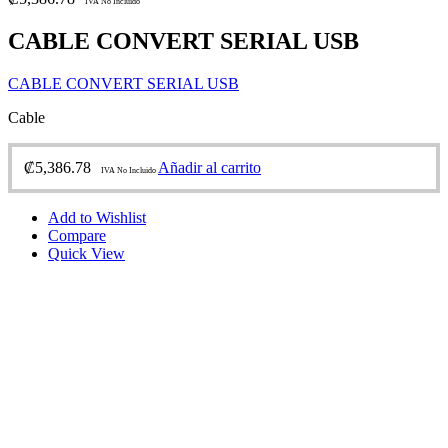
IVA No Incluido
CABLE CONVERT SERIAL USB
CABLE CONVERT SERIAL USB
Cable
₡
5,386.78
Añadir al carrito
IVA No Incluido
Add to Wishlist
Compare
Quick View