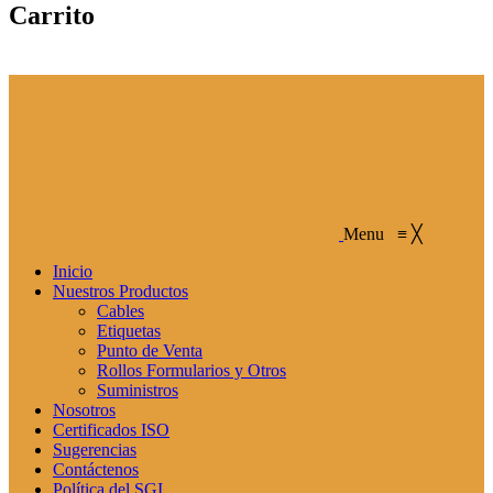
Carrito
Menu
≡
╳
Inicio
Nuestros Productos
Cables
Etiquetas
Punto de Venta
Rollos Formularios y Otros
Suministros
Nosotros
Certificados ISO
Sugerencias
Contáctenos
Política del SGI