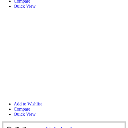
Compare
Quick View
Add to Wishlist
Compare
Quick View