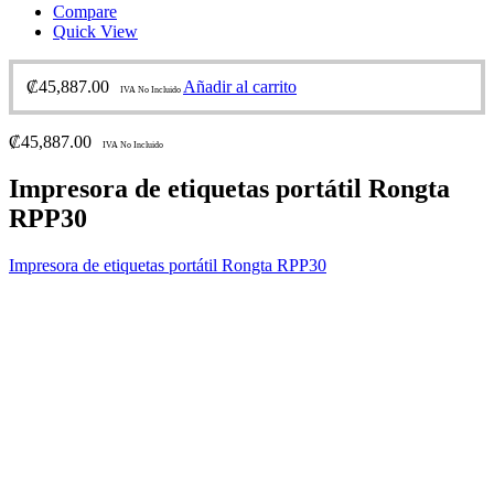
Compare
Quick View
₡
45,887.00
Añadir al carrito
IVA No Incluido
₡
45,887.00
IVA No Incluido
Impresora de etiquetas portátil Rongta
RPP30
Impresora de etiquetas portátil Rongta RPP30