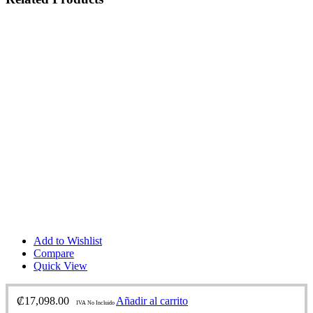
Add to Wishlist
Compare
Quick View
₡
17,098.00
Añadir al carrito
IVA No Incluido