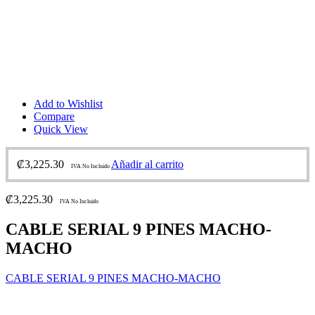
Add to Wishlist
Compare
Quick View
₡
3,225.30
Añadir al carrito
IVA No Incluido
₡
3,225.30
IVA No Incluido
CABLE SERIAL 9 PINES MACHO-
MACHO
CABLE SERIAL 9 PINES MACHO-MACHO