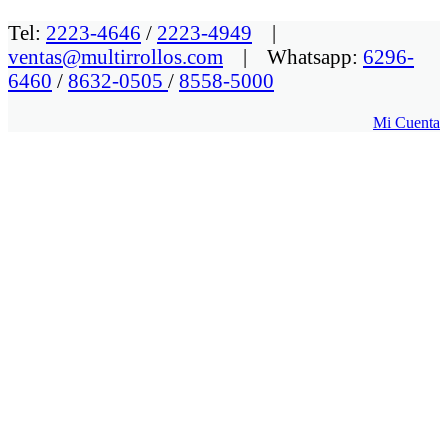
Tel:
2223-4646
/
2223-4949
|
ventas@multirrollos.com
| Whatsapp:
6296-
6460
/
8632-0505
/
8558-5000
Mi Cuenta