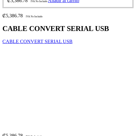
₡
5,386.78
Añadir al carrito
IVA No Incluido
₡
5,386.78
IVA No Incluido
CABLE CONVERT SERIAL USB
CABLE CONVERT SERIAL USB
₡
5,386.78