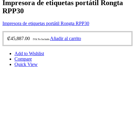
Impresora de etiquetas portátil Rongta
RPP30
Impresora de etiquetas portátil Rongta RPP30
₡
45,887.00
Añadir al carrito
IVA No Incluido
Add to Wishlist
Compare
Quick View