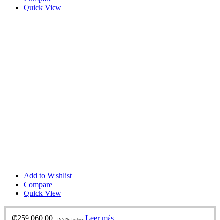
Quick View
Add to Wishlist
Compare
Quick View
₡
259,060.00
Leer más
IVA No Incluido