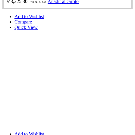
₡
3,225.30
Añadir al carrito
IVA No Incluido
Add to Wishlist
Compare
Quick View
Add to Wishlist