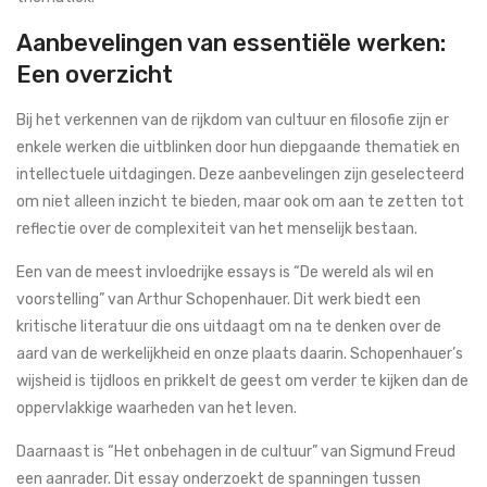
Aanbevelingen van essentiële werken:
Een overzicht
Bij het verkennen van de rijkdom van cultuur en filosofie zijn er
enkele werken die uitblinken door hun diepgaande thematiek en
intellectuele uitdagingen. Deze aanbevelingen zijn geselecteerd
om niet alleen inzicht te bieden, maar ook om aan te zetten tot
reflectie over de complexiteit van het menselijk bestaan.
Een van de meest invloedrijke essays is “De wereld als wil en
voorstelling” van Arthur Schopenhauer. Dit werk biedt een
kritische literatuur die ons uitdaagt om na te denken over de
aard van de werkelijkheid en onze plaats daarin. Schopenhauer’s
wijsheid is tijdloos en prikkelt de geest om verder te kijken dan de
oppervlakkige waarheden van het leven.
Daarnaast is “Het onbehagen in de cultuur” van Sigmund Freud
een aanrader. Dit essay onderzoekt de spanningen tussen