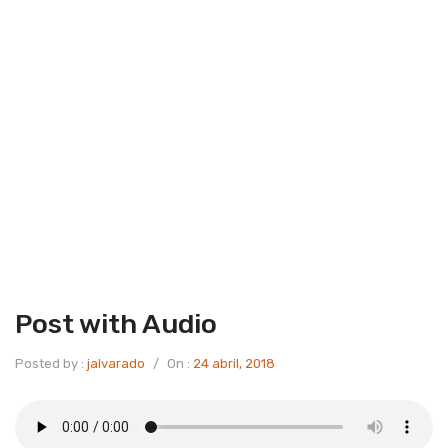
Post with Audio
Posted by :
jalvarado
/
On :
24 abril, 2018