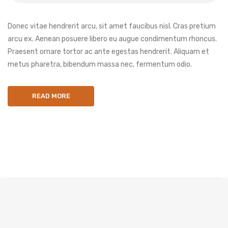
Donec vitae hendrerit arcu, sit amet faucibus nisl. Cras pretium
arcu ex. Aenean posuere libero eu augue condimentum rhoncus.
Praesent ornare tortor ac ante egestas hendrerit. Aliquam et
metus pharetra, bibendum massa nec, fermentum odio.
READ MORE