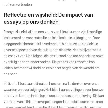
horizon verbreden.
Reflectie en wijsheid: De impact van
essays op ons denken
Essays zijn niet alleen een vorm van literatuur; ze zijn krachtige
instrumenten voor reflectie en intellectuele uitdagingen. Door
diepgaande thematiek te verkennen, bieden ze ons inzicht in
diverse aspecten van de cultuur en filosofie. Neem bijvoorbeeld
de essays van Montaigne, die ons uitnodigen om onszelf en onze
overtuigingen te onderzoeken. Dit proces van reflectie kan
leiden tot meer wijsheid en een beter begrip van de wereld om
ons heen.
Kritische literatuur stimuleert ons om na te denken over onze
waarden en overtuigingen. Het biedt aanbevelingen over hoe we
ons leven kunnen inrichten in een complexe samenleving. Dit kan
variëren van ethische overpeinzingen tot sociale commentaren
die ons aanzetten tot actie. Bij het lezen van dergelijke essays