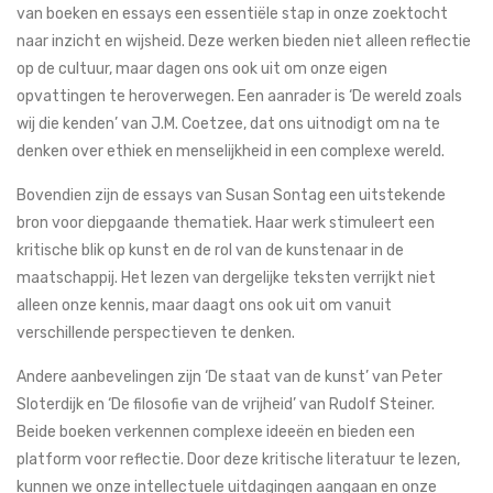
van boeken en essays een essentiële stap in onze zoektocht
naar inzicht en wijsheid. Deze werken bieden niet alleen reflectie
op de cultuur, maar dagen ons ook uit om onze eigen
opvattingen te heroverwegen. Een aanrader is ‘De wereld zoals
wij die kenden’ van J.M. Coetzee, dat ons uitnodigt om na te
denken over ethiek en menselijkheid in een complexe wereld.
Bovendien zijn de essays van Susan Sontag een uitstekende
bron voor diepgaande thematiek. Haar werk stimuleert een
kritische blik op kunst en de rol van de kunstenaar in de
maatschappij. Het lezen van dergelijke teksten verrijkt niet
alleen onze kennis, maar daagt ons ook uit om vanuit
verschillende perspectieven te denken.
Andere aanbevelingen zijn ‘De staat van de kunst’ van Peter
Sloterdijk en ‘De filosofie van de vrijheid’ van Rudolf Steiner.
Beide boeken verkennen complexe ideeën en bieden een
platform voor reflectie. Door deze kritische literatuur te lezen,
kunnen we onze intellectuele uitdagingen aangaan en onze