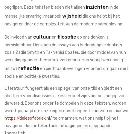
inzichten
begrijpen. Deze teksten bieden niet alleen
in de
wijsheid
menselijke ervaring, maar ook
die ons helpt bij het
navigeren door de complexiteit van de moderne samenleving.
cultuur
filosofie
De invloed van
en
op ons denken is
onmiskenbaar. Denk aan de essays van hedendaagse denkers
zoals Zadie Smith en Ta-Nehisi Coates, die door middel van hun
werk diepgaande thematiek verkennen. Hun schrijfwerk nodigt
reflectie
uit tot
en biedt aanbevelingen voor het omgaan met
sociale en politieke kwesties.
Literatuur fungeert als een spiegel van onze tijd en biedt een
platform voor discussies die essentieel zijn voor ons begrip van
de wereld. Door ons onder te dompelen in deze teksten, worden
we uitgedaagd om onze eigen opvattingen te herzien en nieuwe
https://deleesfabriek.nl/
te omarmen, wat ons helpt bij het
navigeren door intellectuele uitdagingen en diepgaande
thematiek.