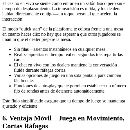
El casino en vivo se siente como entrar en un salón físico pero sin el
tiempo de desplazamiento. La transmisión es nítida, y los dealers
hablan directamente contigo—un toque personal que acelera la
interacción.
El modo “quick start” de la plataforma te coloca frente a una mesa
en cuanto haces clic; no hay que esperar a que otros jugadores se
unan ni que el dealer prepare la mesa.
Sin filas—asientos instantáneos en cualquier mesa.
Realiza apuestas en tiempo real en segundos tras repartir las
cartas.
El chat en vivo con los dealers mantiene la conversación
fluida durante ráfagas cortas.
Varias opciones de juego en una sola pantalla para cambiar
fácilmente.
Funciones de auto‑play que te permiten establecer un número
fijo de rondas antes de detenerte automáticamente.
Este flujo simplificado asegura que tu tiempo de juego se mantenga
ajustado y eficiente.
6. Ventaja Móvil – Juega en Movimiento,
Cortas Ráfagas