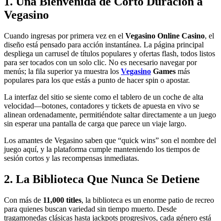
1. Una Bienvenida de Corto Duración a
Vegasino
Cuando ingresas por primera vez en el
Vegasino Online Casino
, el
diseño está pensado para acción instantánea. La página principal
despliega un carrusel de títulos populares y ofertas flash, todos listos
para ser tocados con un solo clic. No es necesario navegar por
menús; la fila superior ya muestra los
Vegasino
Games
más
populares para los que estás a punto de hacer spin o apostar.
La interfaz del sitio se siente como el tablero de un coche de alta
velocidad—botones, contadores y tickets de apuesta en vivo se
alinean ordenadamente, permitiéndote saltar directamente a un juego
sin esperar una pantalla de carga que parece un viaje largo.
Los amantes de Vegasino saben que “quick wins” son el nombre del
juego aquí, y la plataforma cumple manteniendo los tiempos de
sesión cortos y las recompensas inmediatas.
2. La Biblioteca Que Nunca Se Detiene
Con más de
11,000 titles
, la biblioteca es un enorme patio de recreo
para quienes buscan variedad sin tiempo muerto. Desde
tragamonedas clásicas hasta jackpots progresivos, cada género está