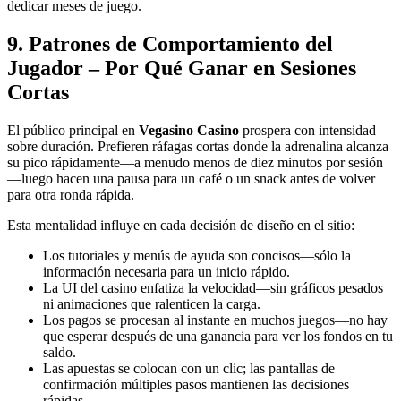
dedicar meses de juego.
9. Patrones de Comportamiento del
Jugador – Por Qué Ganar en Sesiones
Cortas
El público principal en
Vegasino Casino
prospera con intensidad
sobre duración. Prefieren ráfagas cortas donde la adrenalina alcanza
su pico rápidamente—a menudo menos de diez minutos por sesión
—luego hacen una pausa para un café o un snack antes de volver
para otra ronda rápida.
Esta mentalidad influye en cada decisión de diseño en el sitio:
Los tutoriales y menús de ayuda son concisos—sólo la
información necesaria para un inicio rápido.
La UI del casino enfatiza la velocidad—sin gráficos pesados
ni animaciones que ralenticen la carga.
Los pagos se procesan al instante en muchos juegos—no hay
que esperar después de una ganancia para ver los fondos en tu
saldo.
Las apuestas se colocan con un clic; las pantallas de
confirmación múltiples pasos mantienen las decisiones
rápidas.