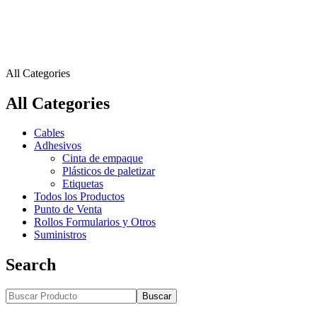
All Categories
All Categories
Cables
Adhesivos
Cinta de empaque
Plásticos de paletizar
Etiquetas
Todos los Productos
Punto de Venta
Rollos Formularios y Otros
Suministros
Search
Buscar