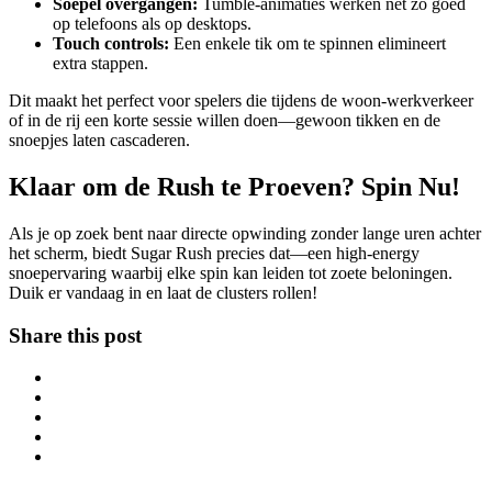
Soepel overgangen:
Tumble‑animaties werken net zo goed
op telefoons als op desktops.
Touch controls:
Een enkele tik om te spinnen elimineert
extra stappen.
Dit maakt het perfect voor spelers die tijdens de woon-werkverkeer
of in de rij een korte sessie willen doen—gewoon tikken en de
snoepjes laten cascaderen.
Klaar om de Rush te Proeven? Spin Nu!
Als je op zoek bent naar directe opwinding zonder lange uren achter
het scherm, biedt Sugar Rush precies dat—een high‑energy
snoepervaring waarbij elke spin kan leiden tot zoete beloningen.
Duik er vandaag in en laat de clusters rollen!
Share this post