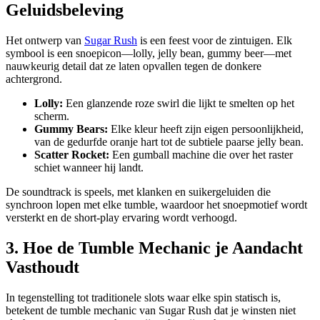
Geluidsbeleving
Het ontwerp van
Sugar Rush
is een feest voor de zintuigen. Elk
symbool is een snoepicon—lolly, jelly bean, gummy beer—met
nauwkeurig detail dat ze laten opvallen tegen de donkere
achtergrond.
Lolly:
Een glanzende roze swirl die lijkt te smelten op het
scherm.
Gummy Bears:
Elke kleur heeft zijn eigen persoonlijkheid,
van de gedurfde oranje hart tot de subtiele paarse jelly bean.
Scatter Rocket:
Een gumball machine die over het raster
schiet wanneer hij landt.
De soundtrack is speels, met klanken en suikergeluiden die
synchroon lopen met elke tumble, waardoor het snoepmotief wordt
versterkt en de short‑play ervaring wordt verhoogd.
3. Hoe de Tumble Mechanic je Aandacht
Vasthoudt
In tegenstelling tot traditionele slots waar elke spin statisch is,
betekent de tumble mechanic van Sugar Rush dat je winsten niet