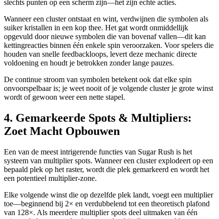
slechts punten op een scherm zijn—het zijn echte acties.
Wanneer een cluster ontstaat en wint, verdwijnen die symbolen als
suiker kristallen in een kop thee. Het gat wordt onmiddellijk
opgevuld door nieuwe symbolen die van bovenaf vallen—dit kan
kettingreacties binnen één enkele spin veroorzaken. Voor spelers die
houden van snelle feedbackloops, levert deze mechanic directe
voldoening en houdt je betrokken zonder lange pauzes.
De continue stroom van symbolen betekent ook dat elke spin
onvoorspelbaar is; je weet nooit of je volgende cluster je grote winst
wordt of gewoon weer een nette stapel.
4. Gemarkeerde Spots & Multipliers:
Zoet Macht Opbouwen
Een van de meest intrigerende functies van Sugar Rush is het
systeem van multiplier spots. Wanneer een cluster explodeert op een
bepaald plek op het raster, wordt die plek gemarkeerd en wordt het
een potentieel multiplier‑zone.
Elke volgende winst die op dezelfde plek landt, voegt een multiplier
toe—beginnend bij 2× en verdubbelend tot een theoretisch plafond
van 128×. Als meerdere multiplier spots deel uitmaken van één