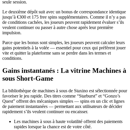
seule session.
Le deuxième dépôt suit avec un bonus de correspondance identique
jusqu’à €300 et 175 free spins supplémentaires. Comme il n’y a pas
de conditions cachées, les joueurs peuvent rapidement évaluer s’ils
veulent continuer ou passer à autre chose après leur première
impulsion.
Parce que les bonus sont simples, les joueurs peuvent calculer leurs
gains potentiels à la volée — essentiel pour ceux qui préfèrent jouer
vite et quitter la plateforme sans se perdre dans les termes et
conditions.
Gains instantanés : La vitrine Machines à
sous Short‑Game
La bibliothèque de machines à sous de Staxino est sélectionnée pour
favoriser le jeu rapide. Des titres comme “Starburst” et “Gonzo’s
Quest” offrent des mécaniques simples — spins en un clic et lignes
de paiement instantanées — permettant aux utilisateurs de décider
rapidement s’ils veulent continuer ou encaisser.
Les machines à sous à haute volatilité offrent des paiements
rapides lorsque la chance est de votre côté.