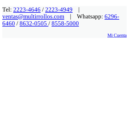
Tel:
2223-4646
/
2223-4949
|
ventas@multirrollos.com
| Whatsapp:
6296-
6460
/
8632-0505
/
8558-5000
Mi Cuenta