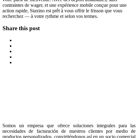
contraintes de wager, et une expérience mobile conçue pour une
action rapide, Staxino est prêt à vous offrir le frisson que vous
recherchez — à votre rythme et selon vos termes.
Share this post
Somos un empresa que ofrece soluciones integrales para las
necesidades de facturación de nuestros clientes por medio de
productos personalizados, convirtiéndonos así en un socio comercial