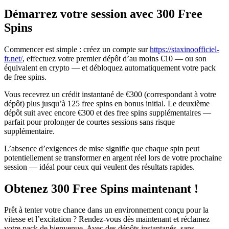
Démarrez votre session avec 300 Free
Spins
Commencer est simple : créez un compte sur
https://staxinoofficiel-
fr.net/
, effectuez votre premier dépôt d’au moins €10 — ou son
équivalent en crypto — et débloquez automatiquement votre pack
de free spins.
Vous recevrez un crédit instantané de €300 (correspondant à votre
dépôt) plus jusqu’à 125 free spins en bonus initial. Le deuxième
dépôt suit avec encore €300 et des free spins supplémentaires —
parfait pour prolonger de courtes sessions sans risque
supplémentaire.
L’absence d’exigences de mise signifie que chaque spin peut
potentiellement se transformer en argent réel lors de votre prochaine
session — idéal pour ceux qui veulent des résultats rapides.
Obtenez 300 Free Spins maintenant !
Prêt à tenter votre chance dans un environnement conçu pour la
vitesse et l’excitation ? Rendez-vous dès maintenant et réclamez
votre pack de bienvenue. Avec des dépôts instantanés, sans