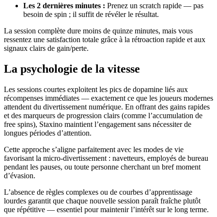
Les 2 dernières minutes :
Prenez un scratch rapide — pas
besoin de spin ; il suffit de révéler le résultat.
La session complète dure moins de quinze minutes, mais vous
ressentez une satisfaction totale grâce à la rétroaction rapide et aux
signaux clairs de gain/perte.
La psychologie de la vitesse
Les sessions courtes exploitent les pics de dopamine liés aux
récompenses immédiates — exactement ce que les joueurs modernes
attendent du divertissement numérique. En offrant des gains rapides
et des marqueurs de progression clairs (comme l’accumulation de
free spins), Staxino maintient l’engagement sans nécessiter de
longues périodes d’attention.
Cette approche s’aligne parfaitement avec les modes de vie
favorisant la micro‑divertissement : navetteurs, employés de bureau
pendant les pauses, ou toute personne cherchant un bref moment
d’évasion.
L’absence de règles complexes ou de courbes d’apprentissage
lourdes garantit que chaque nouvelle session paraît fraîche plutôt
que répétitive — essentiel pour maintenir l’intérêt sur le long terme.