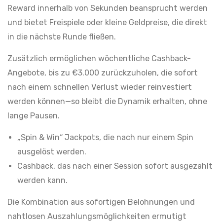
Reward innerhalb von Sekunden beansprucht werden
und bietet Freispiele oder kleine Geldpreise, die direkt
in die nächste Runde fließen.
Zusätzlich ermöglichen wöchentliche Cashback-
Angebote, bis zu €3.000 zurückzuholen, die sofort
nach einem schnellen Verlust wieder reinvestiert
werden können—so bleibt die Dynamik erhalten, ohne
lange Pausen.
„Spin & Win“ Jackpots, die nach nur einem Spin
ausgelöst werden.
Cashback, das nach einer Session sofort ausgezahlt
werden kann.
Die Kombination aus sofortigen Belohnungen und
nahtlosen Auszahlungsmöglichkeiten ermutigt