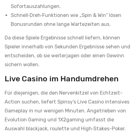
Sofortauszahlungen.
Schnell‑Dreh‑Funktionen wie „Spin & Win“ lösen
Bonusrunden ohne lange Wartezeiten aus.
Da diese Spiele Ergebnisse schnell liefern, können
Spieler innerhalb von Sekunden Ergebnisse sehen und
entscheiden, ob sie weiterjagen oder einen Gewinn
sichern wollen.
Live Casino im Handumdrehen
Für diejenigen, die den Nervenkitzel von Echtzeit-
Action suchen, liefert Spinsy’s Live Casino intensives
Gameplay in nur wenigen Minuten. Angetrieben von
Evolution Gaming und 1X2gaming umfasst die
Auswahl blackjack, roulette und High‑Stakes-Poker.