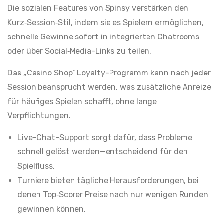
Die sozialen Features von Spinsy verstärken den
Kurz‑Session‑Stil, indem sie es Spielern ermöglichen,
schnelle Gewinne sofort in integrierten Chatrooms
oder über Social‑Media-Links zu teilen.
Das „Casino Shop“ Loyalty-Programm kann nach jeder
Session beansprucht werden, was zusätzliche Anreize
für häufiges Spielen schafft, ohne lange
Verpflichtungen.
Live-Chat-Support sorgt dafür, dass Probleme
schnell gelöst werden—entscheidend für den
Spielfluss.
Turniere bieten tägliche Herausforderungen, bei
denen Top‑Scorer Preise nach nur wenigen Runden
gewinnen können.