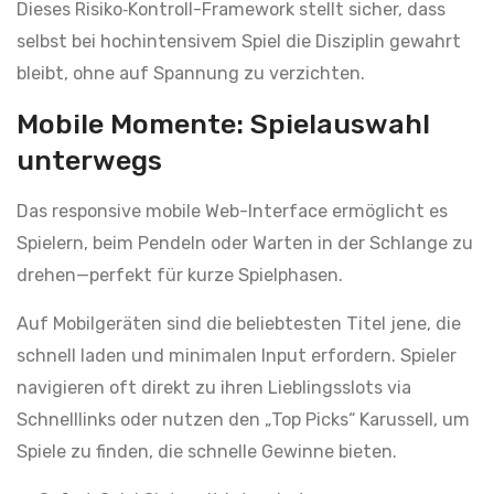
Dieses Risiko‑Kontroll-Framework stellt sicher, dass
selbst bei hochintensivem Spiel die Disziplin gewahrt
bleibt, ohne auf Spannung zu verzichten.
Mobile Momente: Spielauswahl
unterwegs
Das responsive mobile Web-Interface ermöglicht es
Spielern, beim Pendeln oder Warten in der Schlange zu
drehen—perfekt für kurze Spielphasen.
Auf Mobilgeräten sind die beliebtesten Titel jene, die
schnell laden und minimalen Input erfordern. Spieler
navigieren oft direkt zu ihren Lieblingsslots via
Schnelllinks oder nutzen den „Top Picks“ Karussell, um
Spiele zu finden, die schnelle Gewinne bieten.