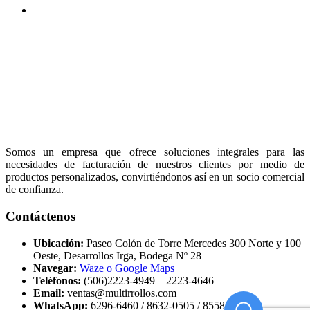
Somos un empresa que ofrece soluciones integrales para las
necesidades de facturación de nuestros clientes por medio de
productos personalizados, convirtiéndonos así en un socio comercial
de confianza.
Contáctenos
Ubicación:
Paseo Colón de Torre Mercedes 300 Norte y 100
Oeste, Desarrollos Irga, Bodega Nº 28
Navegar:
Waze o Google Maps
Teléfonos:
(506)2223-4949 – 2223-4646
Email:
ventas@multirrollos.com
WhatsApp:
6296-6460 / 8632-0505 / 8558-5000