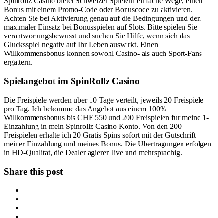
Spinrollz Casino bietet Schweizer Spielern einfache Wege, einen
Bonus mit einem Promo-Code oder Bonuscode zu aktivieren.
Achten Sie bei Aktivierung genau auf die Bedingungen und den
maximaler Einsatz bei Bonusspielen auf Slots. Bitte spielen Sie
verantwortungsbewusst und suchen Sie Hilfe, wenn sich das
Glucksspiel negativ auf Ihr Leben auswirkt. Einen
Willkommensbonus konnen sowohl Casino- als auch Sport-Fans
ergattern.
Spielangebot im SpinRollz Casino
Die Freispiele werden uber 10 Tage verteilt, jeweils 20 Freispiele
pro Tag. Ich bekomme das Angebot aus einem 100%
Willkommensbonus bis CHF 550 und 200 Freispielen fur meine 1-
Einzahlung in mein Spinrollz Casino Konto. Von den 200
Freispielen erhalte ich 20 Gratis Spins sofort mit der Gutschrift
meiner Einzahlung und meines Bonus. Die Ubertragungen erfolgen
in HD-Qualitat, die Dealer agieren live und mehrsprachig.
Share this post