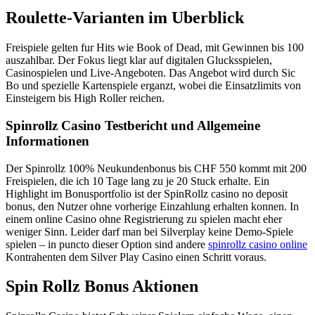
Roulette-Varianten im Uberblick
Freispiele gelten fur Hits wie Book of Dead, mit Gewinnen bis 100
auszahlbar. Der Fokus liegt klar auf digitalen Glucksspielen,
Casinospielen und Live-Angeboten. Das Angebot wird durch Sic
Bo und spezielle Kartenspiele erganzt, wobei die Einsatzlimits von
Einsteigern bis High Roller reichen.
Spinrollz Casino Testbericht und Allgemeine
Informationen
Der Spinrollz 100% Neukundenbonus bis CHF 550 kommt mit 200
Freispielen, die ich 10 Tage lang zu je 20 Stuck erhalte. Ein
Highlight im Bonusportfolio ist der SpinRollz casino no deposit
bonus, den Nutzer ohne vorherige Einzahlung erhalten konnen. In
einem online Casino ohne Registrierung zu spielen macht eher
weniger Sinn. Leider darf man bei Silverplay keine Demo-Spiele
spielen – in puncto dieser Option sind andere
spinrollz casino online
Kontrahenten dem Silver Play Casino einen Schritt voraus.
Spin Rollz Bonus Aktionen