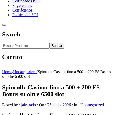
Certificados ISO
Sugerencias
Contáctenos
Política del SGI
Search
Buscar
Carrito
Home
/
Uncategorized
/
Spinrollz Casino: fino a 500 + 200 FS Bonus
su oltre 6500 slot
Spinrollz Casino: fino a 500 + 200 FS
Bonus su oltre 6500 slot
Posted by :
jalvarado
/
On :
25 junio, 2026
/
In :
Uncategorized