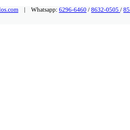
los.com
| Whatsapp:
6296-6460
/
8632-0505
/
85