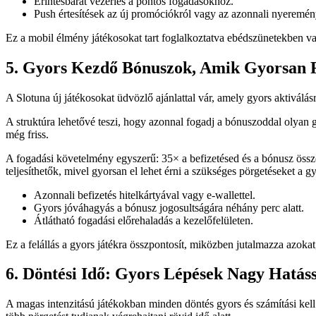
Érintésbarát vezérlés a pontos fogadásokhoz.
Push értesítések az új promóciókról vagy az azonnali nyeremén
Ez a mobil élmény játékosokat tart foglalkoztatva ebédszünetekben va
5. Gyors Kezdő Bónuszok, Amik Gyorsan 
A Slotuna új játékosokat üdvözlő ajánlattal vár, amely gyors aktivál
A struktúra lehetővé teszi, hogy azonnal fogadj a bónuszoddal olyan 
még friss.
A fogadási követelmény egyszerű: 35× a befizetésed és a bónusz össz
teljesíthetők, mivel gyorsan el lehet érni a szükséges pörgetéseket a g
Azonnali befizetés hitelkártyával vagy e‑wallettel.
Gyors jóváhagyás a bónusz jogosultságára néhány perc alatt.
Átlátható fogadási előrehaladás a kezelőfelületen.
Ez a felállás a gyors játékra összpontosít, miközben jutalmazza azoka
6. Döntési Idő: Gyors Lépések Nagy Hatáss
A magas intenzitású játékokban minden döntés gyors és számítási ke