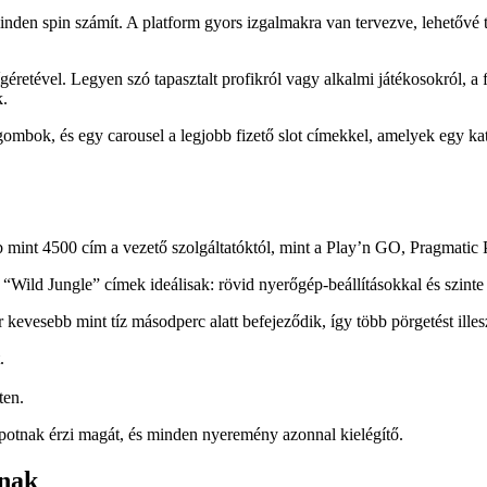
en spin számít. A platform gyors izgalmakra van tervezve, lehetővé tév
éretével. Legyen szó tapasztalt profikról vagy alkalmi játékosokról, a f
k.
gombok, és egy carousel a legjobb fizető slot címekkel, amelyek egy katt
b mint 4500 cím a vezető szolgáltatóktól, mint a Play’n GO, Pragmatic 
Wild Jungle” címek ideálisak: rövid nyerőgép-beállításokkal és szinte 
kevesebb mint tíz másodperc alatt befejeződik, így több pörgetést illes
.
ten.
kpotnak érzi magát, és minden nyeremény azonnal kielégítő.
anak