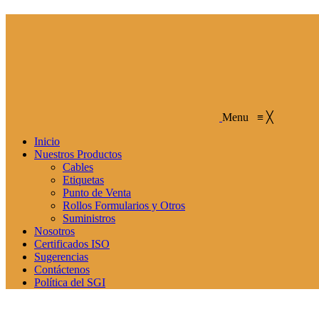
Menu
≡
╳
Inicio
Nuestros Productos
Cables
Etiquetas
Punto de Venta
Rollos Formularios y Otros
Suministros
Nosotros
Certificados ISO
Sugerencias
Contáctenos
Política del SGI