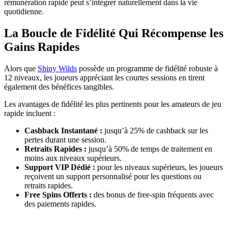
rémunération rapide peut s’intégrer naturellement dans la vie
quotidienne.
La Boucle de Fidélité Qui Récompense les
Gains Rapides
Alors que
Shiny Wilds
possède un programme de fidélité robuste à
12 niveaux, les joueurs appréciant les courtes sessions en tirent
également des bénéfices tangibles.
Les avantages de fidélité les plus pertinents pour les amateurs de jeu
rapide incluent :
Cashback Instantané :
jusqu’à 25% de cashback sur les
pertes durant une session.
Retraits Rapides :
jusqu’à 50% de temps de traitement en
moins aux niveaux supérieurs.
Support VIP Dédié :
pour les niveaux supérieurs, les joueurs
reçoivent un support personnalisé pour les questions ou
retraits rapides.
Free Spins Offerts :
des bonus de free‑spin fréquents avec
des paiements rapides.