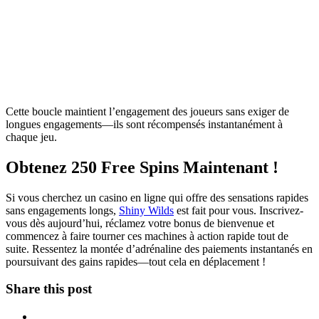
Cette boucle maintient l’engagement des joueurs sans exiger de
longues engagements—ils sont récompensés instantanément à
chaque jeu.
Obtenez 250 Free Spins Maintenant !
Si vous cherchez un casino en ligne qui offre des sensations rapides
sans engagements longs,
Shiny Wilds
est fait pour vous. Inscrivez-
vous dès aujourd’hui, réclamez votre bonus de bienvenue et
commencez à faire tourner ces machines à action rapide tout de
suite. Ressentez la montée d’adrénaline des paiements instantanés en
poursuivant des gains rapides—tout cela en déplacement !
Share this post