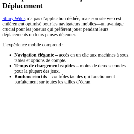
Déplacement
Shiny Wilds
n’a pas d’application dédiée, mais son site web est
entièrement optimisé pour les navigateurs mobiles—un avantage
crucial pour les joueurs qui préfèrent jouer pendant leurs
déplacements ou leurs pauses déjeuner.
L’expérience mobile comprend :
Navigation élégante
– accès en un clic aux machines à sous,
tables et options de compte.
Temps de chargement rapides
– moins de deux secondes
pour la plupart des jeux.
Boutons réactifs
– contrôles tactiles qui fonctionnent
parfaitement sur toutes les tailles d’écran.