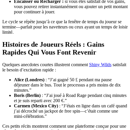
Encaisser ou Recharger :
si vous êtes satisfait de vos gains,
vous pouvez retirer instantanément ou ajouter un petit montant
pour continuer à jouer.
Le cycle se répète jusqu’à ce que la fenêtre de temps du joueur se
termine—parfait pour les navetteurs ou ceux ayant un temps de loisir
limité.
Histoires de Joueurs Réels : Gains
Rapides Qui Vous Font Revenir
Quelques anecdotes courtes illustrent comment
Shiny Wilds
satisfait
le besoin d’excitation rapide :
Alice (Londres)
: “J’ai gagné 50 £ pendant ma pause
déjeuner dans le bus. Tout le processus a pris moins de dix
minutes.”
Boris (Berlin)
: “J’ai joué à Road Rage pendant cinq minutes
et je suis reparti avec 200 €.”
Carmen (Mexico City)
: “J’étais en ligne dans un café quand
j’ai décroché un jackpot de free spin—c’était comme une
mini‑célébration.”
Ces petits récits montrent comment une plateforme conçue pour une