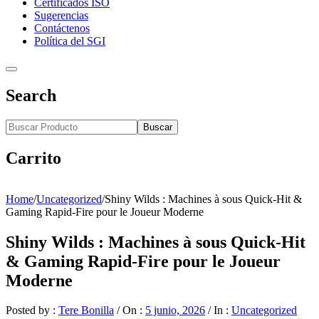
Certificados ISO
Sugerencias
Contáctenos
Política del SGI
Search
Buscar
Carrito
Home
/
Uncategorized
/
Shiny Wilds : Machines à sous Quick‑Hit &
Gaming Rapid‑Fire pour le Joueur Moderne
Shiny Wilds : Machines à sous Quick‑Hit
& Gaming Rapid‑Fire pour le Joueur
Moderne
Posted by :
Tere Bonilla
/
On :
5 junio, 2026
/
In :
Uncategorized