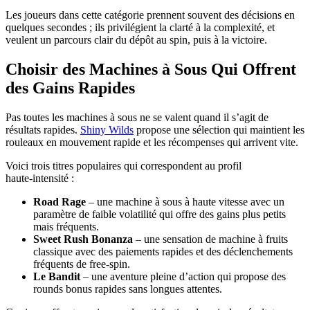
Les joueurs dans cette catégorie prennent souvent des décisions en
quelques secondes ; ils privilégient la clarté à la complexité, et
veulent un parcours clair du dépôt au spin, puis à la victoire.
Choisir des Machines à Sous Qui Offrent
des Gains Rapides
Pas toutes les machines à sous ne se valent quand il s’agit de
résultats rapides.
Shiny Wilds
propose une sélection qui maintient les
rouleaux en mouvement rapide et les récompenses qui arrivent vite.
Voici trois titres populaires qui correspondent au profil
haute‑intensité :
Road Rage
– une machine à sous à haute vitesse avec un
paramètre de faible volatilité qui offre des gains plus petits
mais fréquents.
Sweet Rush Bonanza
– une sensation de machine à fruits
classique avec des paiements rapides et des déclenchements
fréquents de free‑spin.
Le Bandit
– une aventure pleine d’action qui propose des
rounds bonus rapides sans longues attentes.