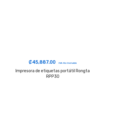
₡
45,887.00
IVA No Incluido
Impresora de etiquetas portátil Rongta
RPP30