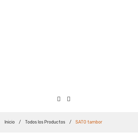
Inicio
/
Todos los Productos
/
SATO tambor