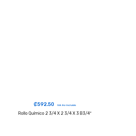
₡
592.50
IVA No Incluido
Rollo Químico 2 3/4 X 2 3/4 X 3 B3/4″