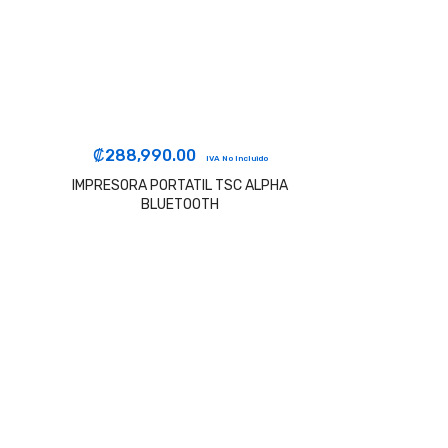
₡
288,990.00
IVA No Incluido
IMPRESORA PORTATIL TSC ALPHA
BLUETOOTH