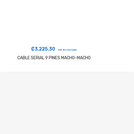
₡
3,225.30
IVA No Incluido
CABLE SERIAL 9 PINES MACHO-MACHO