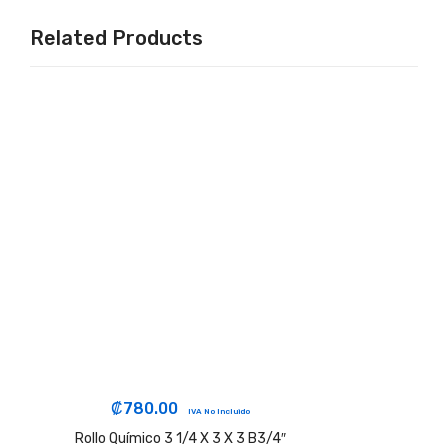
Related Products
₡
780.00
IVA No Incluido
Rollo Químico 3 1/4 X 3 X 3 B3/4″