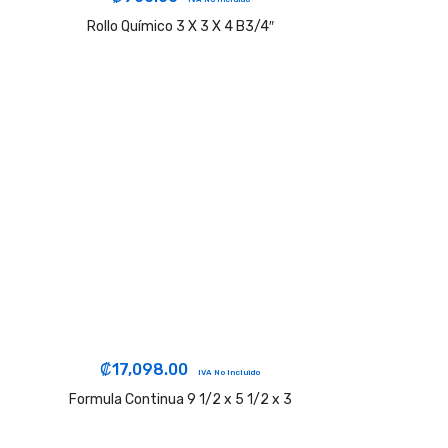
Rollo Químico 3 X 3 X 4 B3/4″
₡
17,098.00
IVA No Incluido
Formula Continua 9 1/2 x 5 1/2 x 3