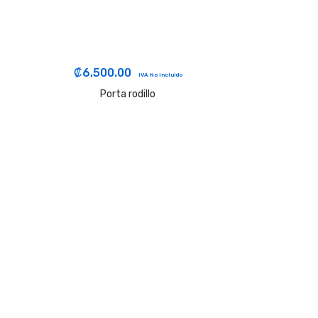
₡
6,500.00
IVA No Incluido
Porta rodillo