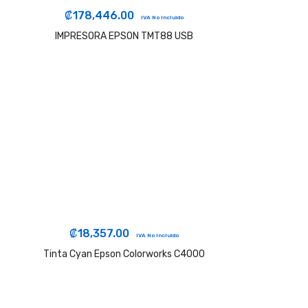
₡
178,446.00
IVA No Incluido
IMPRESORA EPSON TMT88 USB
₡
18,357.00
IVA No Incluido
Tinta Cyan Epson Colorworks C4000