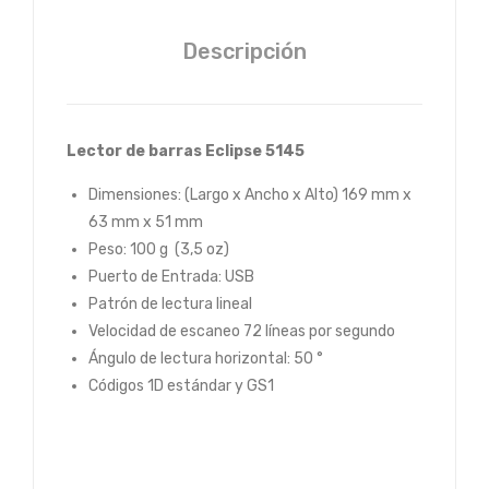
H
Descripción
Lector de barras Eclipse 5145
Dimensiones: (Largo x Ancho x Alto) 169 mm x
63 mm x 51 mm
Peso: 100 g (3,5 oz)
Puerto de Entrada: USB
Patrón de lectura lineal
Velocidad de escaneo 72 líneas por segundo
Ángulo de lectura horizontal: 50 °
Códigos 1D estándar y GS1