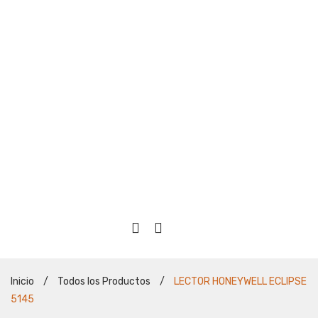
Inicio
/
Todos los Productos
/
LECTOR HONEYWELL ECLIPSE
5145