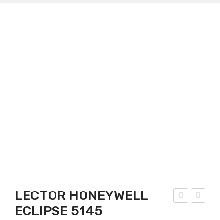
LECTOR HONEYWELL
ECLIPSE 5145
MP
AR