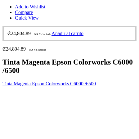
Add to Wishlist
Compare
Quick View
₡
24,804.89
Añadir al carrito
IVA No Incluido
₡
24,804.89
IVA No Incluido
Tinta Magenta Epson Colorworks C6000
/6500
Tinta Magenta Epson Colorworks C6000 /6500