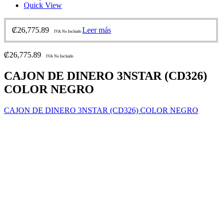
Quick View
₡
26,775.89
Leer más
IVA No Incluido
₡
26,775.89
IVA No Incluido
CAJON DE DINERO 3NSTAR (CD326)
COLOR NEGRO
CAJON DE DINERO 3NSTAR (CD326) COLOR NEGRO