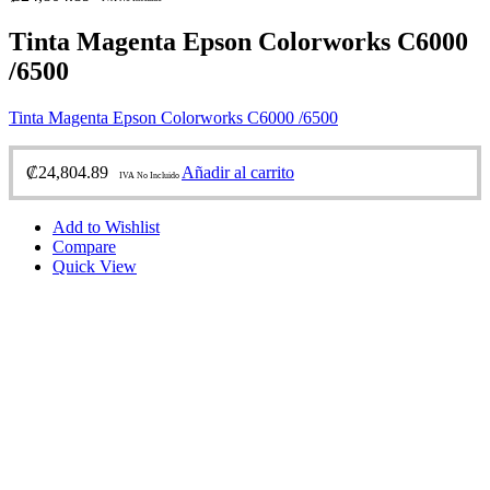
Tinta Magenta Epson Colorworks C6000
/6500
Tinta Magenta Epson Colorworks C6000 /6500
₡
24,804.89
Añadir al carrito
IVA No Incluido
Add to Wishlist
Compare
Quick View