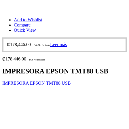
Add to Wishlist
Compare
Quick View
₡
178,446.00
Leer más
IVA No Incluido
₡
178,446.00
IVA No Incluido
IMPRESORA EPSON TMT88 USB
IMPRESORA EPSON TMT88 USB