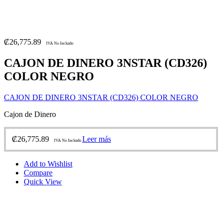
₡
26,775.89
IVA No Incluido
CAJON DE DINERO 3NSTAR (CD326)
COLOR NEGRO
CAJON DE DINERO 3NSTAR (CD326) COLOR NEGRO
Cajon de Dinero
₡
26,775.89
Leer más
IVA No Incluido
Add to Wishlist
Compare
Quick View