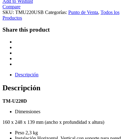
Add to Wishlist
Compare
SKU:
TMU220USB
Categorías:
Punto de Venta
,
Todos los
Productos
Share this product
Descripción
Descripción
TM-U220D
Dimensiones
160‎ x 248 x 139 mm (ancho x profundidad x altura)
Peso 2,3 kg
Instalación Horizontal, Vertical con soporte para pared