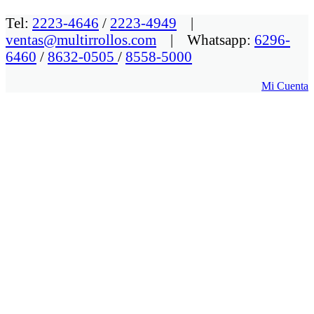
Tel:
2223-4646
/
2223-4949
|
ventas@multirrollos.com
| Whatsapp:
6296-
6460
/
8632-0505
/
8558-5000
Mi Cuenta