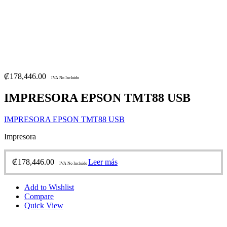
₡
178,446.00
IVA No Incluido
IMPRESORA EPSON TMT88 USB
IMPRESORA EPSON TMT88 USB
Impresora
₡
178,446.00
Leer más
IVA No Incluido
Add to Wishlist
Compare
Quick View