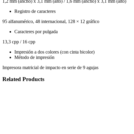
1,2 mm (ancho) x 3,1 mm (alto) / 1,6 mm (ancho) x 3,1 mm (alto)
Registro de caracteres
95 alfanumérico, 48 internacional, 128 × 12 gráfico
Caracteres por pulgada
13,3 cpp / 16 cpp
Impresión a dos colores (con cinta bicolor)
Método de impresión
Impresora matricial de impacto en serie de 9 agujas
Related Products