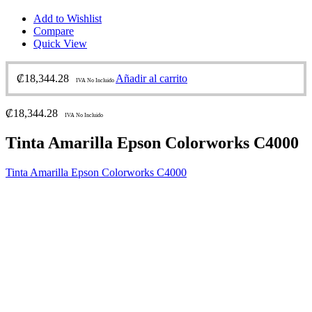
Add to Wishlist
Compare
Quick View
₡
18,344.28
Añadir al carrito
IVA No Incluido
₡
18,344.28
IVA No Incluido
Tinta Amarilla Epson Colorworks C4000
Tinta Amarilla Epson Colorworks C4000