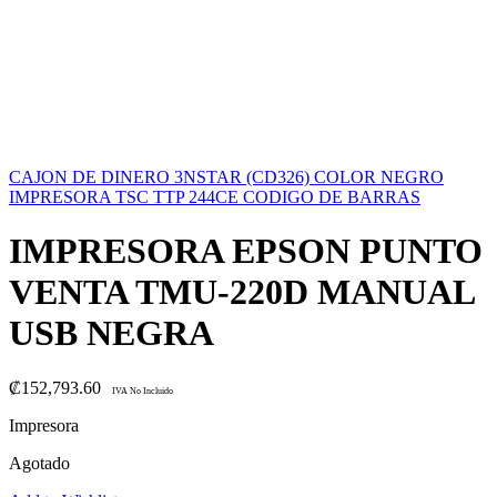
CAJON DE DINERO 3NSTAR (CD326) COLOR NEGRO
IMPRESORA TSC TTP 244CE CODIGO DE BARRAS
IMPRESORA EPSON PUNTO
VENTA TMU-220D MANUAL
USB NEGRA
₡
152,793.60
IVA No Incluido
Impresora
Agotado