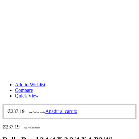
Add to Wishlist
Compare
Quick View
₡
237.19
Añadir al carrito
IVA No Incluido
₡
237.19
IVA No Incluido