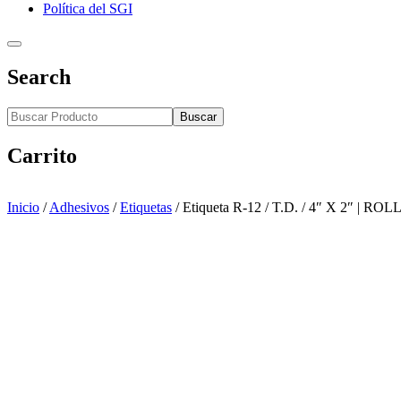
Política del SGI
Search
Buscar
Carrito
Inicio
/
Adhesivos
/
Etiquetas
/
Etiqueta R-12 / T.D. / 4″ X 2″ |