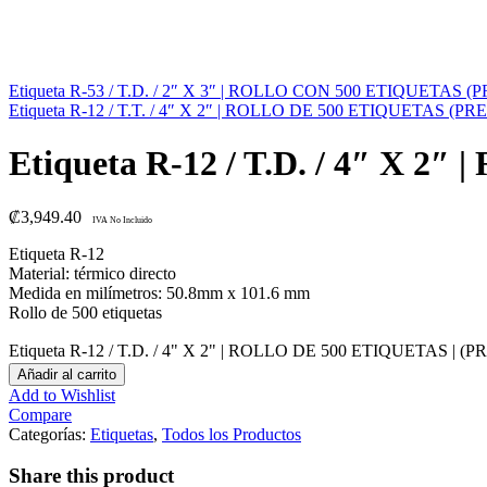
Etiqueta R-53 / T.D. / 2″ X 3″ | ROLLO CON 500 ETIQUETAS
Etiqueta R-12 / T.T. / 4″ X 2″ | ROLLO DE 500 ETIQUETAS (
Etiqueta R-12 / T.D. / 4″ X
₡
3,949.40
IVA No Incluido
Etiqueta R-12
Material: térmico directo
Medida en milímetros: 50.8mm x 101.6 mm
Rollo de 500 etiquetas
Etiqueta R-12 / T.D. / 4" X 2" | ROLLO DE 500 ETIQUETAS | 
Añadir al carrito
Add to Wishlist
Compare
Categorías:
Etiquetas
,
Todos los Productos
Share this product