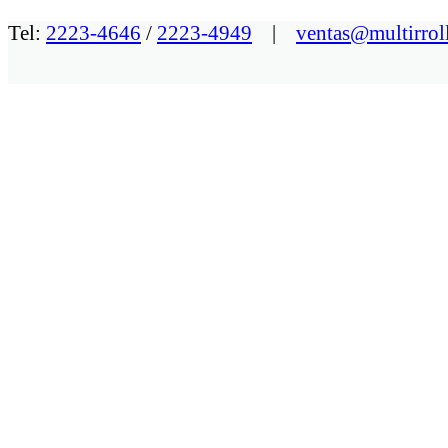
Tel:
2223-4646
/
2223-4949
|
ventas@multirrol