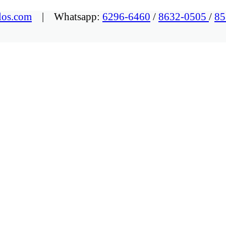
los.com
| Whatsapp:
6296-6460
/
8632-0505
/
85