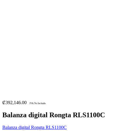
₡
392,146.00
IVA No Incluido
Balanza digital Rongta RLS1100C
Balanza digital Rongta RLS1100C