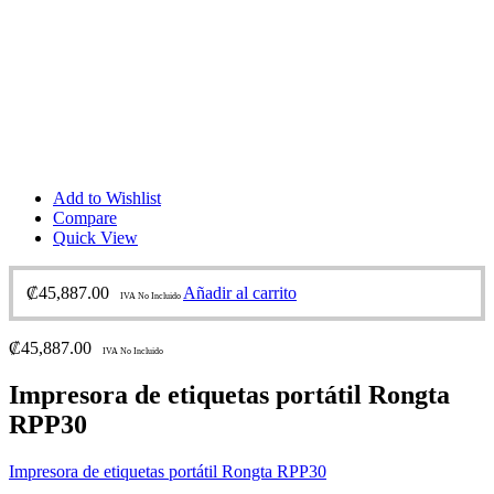
Add to Wishlist
Compare
Quick View
₡
45,887.00
Añadir al carrito
IVA No Incluido
₡
45,887.00
IVA No Incluido
Impresora de etiquetas portátil Rongta
RPP30
Impresora de etiquetas portátil Rongta RPP30