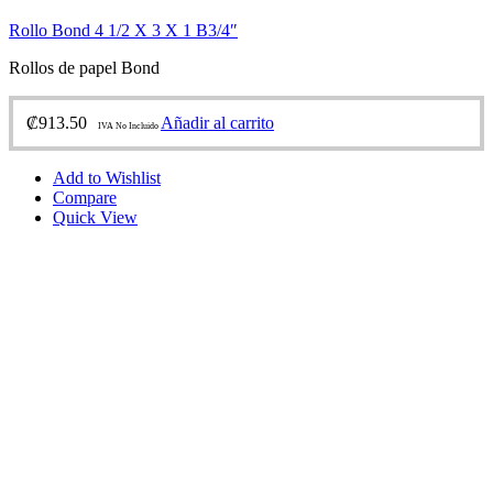
Rollo Bond 4 1/2 X 3 X 1 B3/4″
Rollos de papel Bond
₡
913.50
Añadir al carrito
IVA No Incluido
Add to Wishlist
Compare
Quick View