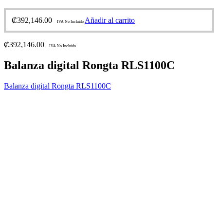
₡
392,146.00
Añadir al carrito
IVA No Incluido
₡
392,146.00
IVA No Incluido
Balanza digital Rongta RLS1100C
Balanza digital Rongta RLS1100C