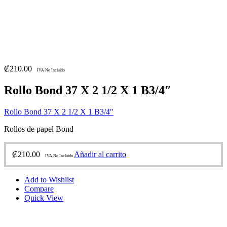
₡
210.00
IVA No Incluido
Rollo Bond 37 X 2 1/2 X 1 B3/4″
Rollo Bond 37 X 2 1/2 X 1 B3/4″
Rollos de papel Bond
₡
210.00
Añadir al carrito
IVA No Incluido
Add to Wishlist
Compare
Quick View