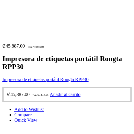
₡
45,887.00
IVA No Incluido
Impresora de etiquetas portátil Rongta
RPP30
Impresora de etiquetas portátil Rongta RPP30
₡
45,887.00
Añadir al carrito
IVA No Incluido
Add to Wishlist
Compare
Quick View