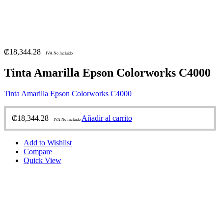
₡
18,344.28
IVA No Incluido
Tinta Amarilla Epson Colorworks C4000
Tinta Amarilla Epson Colorworks C4000
₡
18,344.28
Añadir al carrito
IVA No Incluido
Add to Wishlist
Compare
Quick View