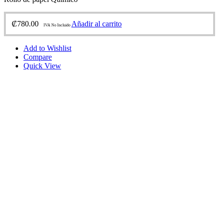
₡
780.00
Añadir al carrito
IVA No Incluido
Add to Wishlist
Compare
Quick View