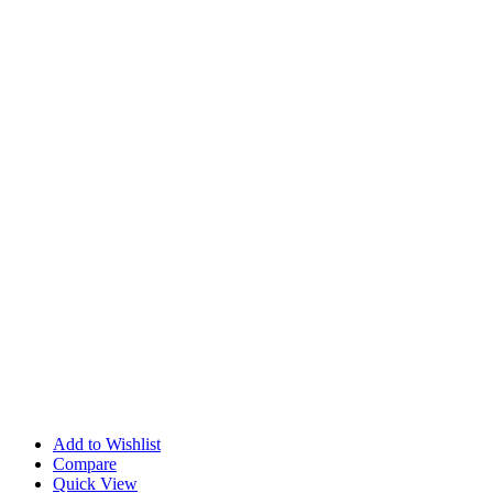
Add to Wishlist
Compare
Quick View