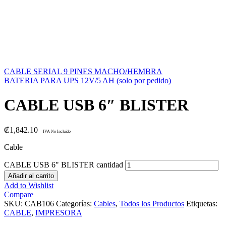
CABLE SERIAL 9 PINES MACHO/HEMBRA
BATERIA PARA UPS 12V/5 AH (solo por pedido)
CABLE USB 6″ BLISTER
₡
1,842.10
IVA No Incluido
Cable
CABLE USB 6" BLISTER cantidad
Añadir al carrito
Add to Wishlist
Compare
SKU:
CAB106
Categorías:
Cables
,
Todos los Productos
Etiquetas:
CABLE
,
IMPRESORA