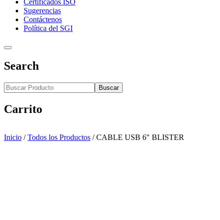
Certificados ISO
Sugerencias
Contáctenos
Política del SGI
Search
Buscar
Carrito
Inicio
/
Todos los Productos
/
CABLE USB 6″ BLISTER