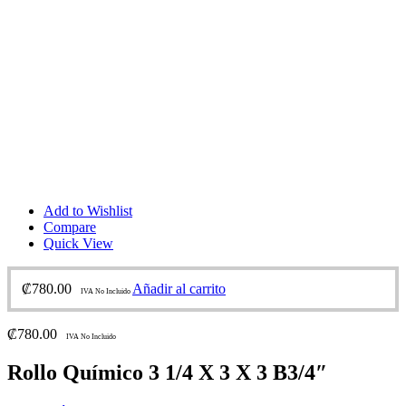
Add to Wishlist
Compare
Quick View
₡
780.00
Añadir al carrito
IVA No Incluido
₡
780.00
IVA No Incluido
Rollo Químico 3 1/4 X 3 X 3 B3/4″