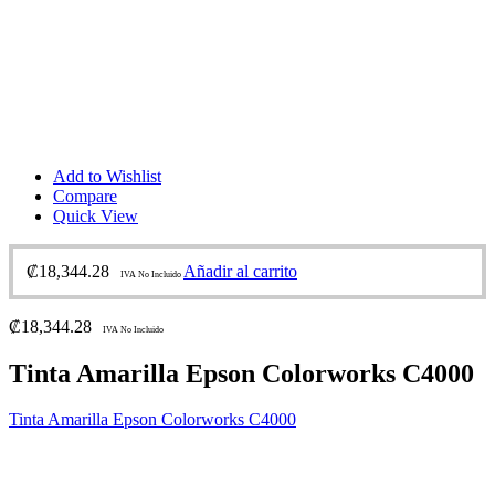
Add to Wishlist
Compare
Quick View
₡
18,344.28
Añadir al carrito
IVA No Incluido
₡
18,344.28
IVA No Incluido
Tinta Amarilla Epson Colorworks C4000
Tinta Amarilla Epson Colorworks C4000