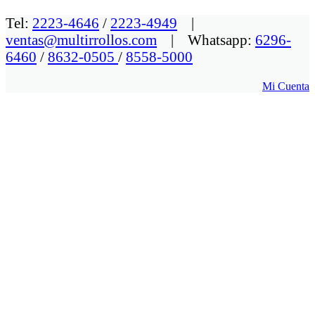
Tel:
2223-4646
/
2223-4949
|
ventas@multirrollos.com
| Whatsapp:
6296-
6460
/
8632-0505
/
8558-5000
Mi Cuenta