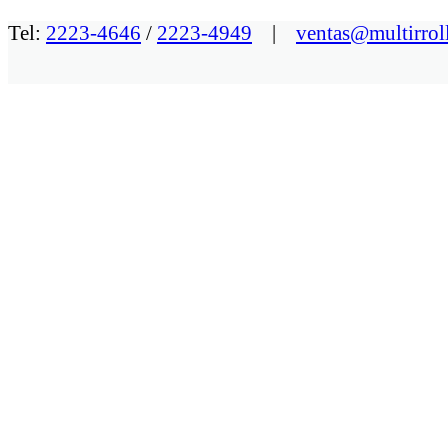
Tel:
2223-4646
/
2223-4949
|
ventas@multirrol