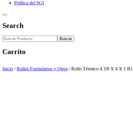
Política del SGI
Search
Buscar
Carrito
Inicio
/
Rollos Formularios y Otros
/
Rollo Térmico 4 3/8 X 4 X 1 B1