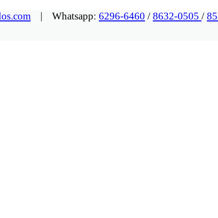
los.com
| Whatsapp:
6296-6460
/
8632-0505
/
85