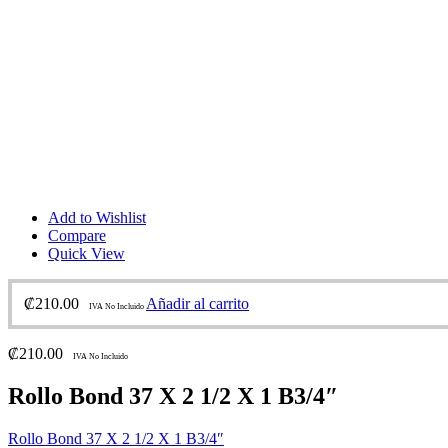
Add to Wishlist
Compare
Quick View
₡
210.00
Añadir al carrito
IVA No Incluido
₡
210.00
IVA No Incluido
Rollo Bond 37 X 2 1/2 X 1 B3/4″
Rollo Bond 37 X 2 1/2 X 1 B3/4″