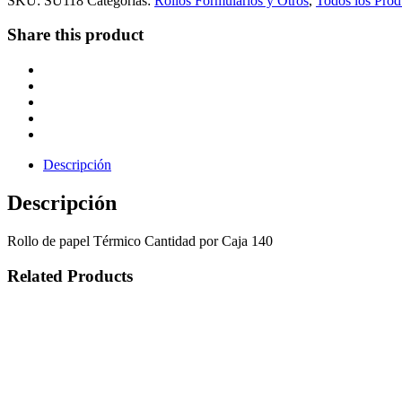
SKU:
SU118
Categorías:
Rollos Formularios y Otros
,
Todos los Prod
Share this product
Descripción
Descripción
Rollo de papel Térmico Cantidad por Caja 140
Related Products