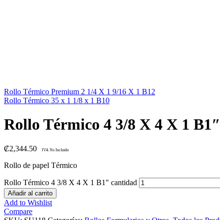
Rollo Térmico Premium 2 1/4 X 1 9/16 X 1 B12
Rollo Térmico 35 x 1 1/8 x 1 B10
Rollo Térmico 4 3/8 X 4 X 1 B1
₡
2,344.50
IVA No Incluido
Rollo de papel Térmico
Rollo Térmico 4 3/8 X 4 X 1 B1" cantidad
Añadir al carrito
Add to Wishlist
Compare