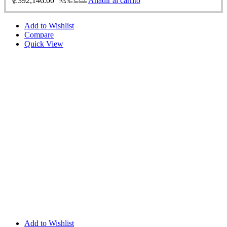
₡
392,146.00
Añadir al carrito
IVA No Incluido
Add to Wishlist
Compare
Quick View
Add to Wishlist