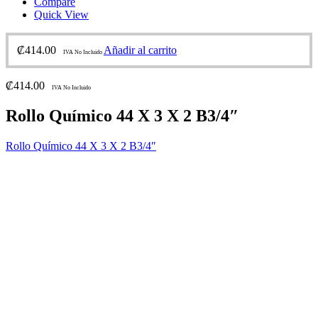
Compare
Quick View
₡
414.00
Añadir al carrito
IVA No Incluido
₡
414.00
IVA No Incluido
Rollo Químico 44 X 3 X 2 B3/4″
Rollo Químico 44 X 3 X 2 B3/4″