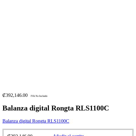
₡
392,146.00
IVA No Incluido
Balanza digital Rongta RLS1100C
Balanza digital Rongta RLS1100C