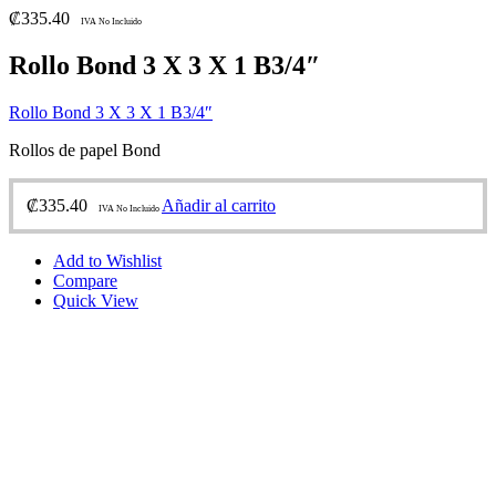
₡
335.40
IVA No Incluido
Rollo Bond 3 X 3 X 1 B3/4″
Rollo Bond 3 X 3 X 1 B3/4″
Rollos de papel Bond
₡
335.40
Añadir al carrito
IVA No Incluido
Add to Wishlist
Compare
Quick View