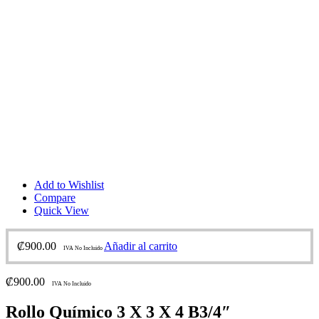
Add to Wishlist
Compare
Quick View
₡
900.00
Añadir al carrito
IVA No Incluido
₡
900.00
IVA No Incluido
Rollo Químico 3 X 3 X 4 B3/4″