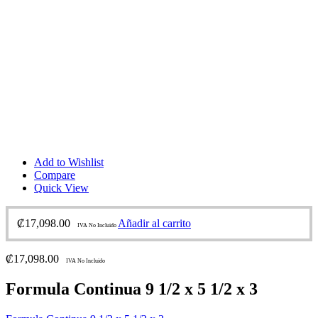
Add to Wishlist
Compare
Quick View
₡
17,098.00
Añadir al carrito
IVA No Incluido
₡
17,098.00
IVA No Incluido
Formula Continua 9 1/2 x 5 1/2 x 3