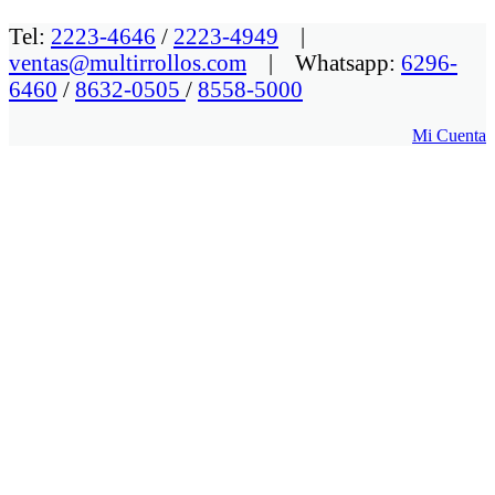
Tel:
2223-4646
/
2223-4949
|
ventas@multirrollos.com
| Whatsapp:
6296-
6460
/
8632-0505
/
8558-5000
Mi Cuenta