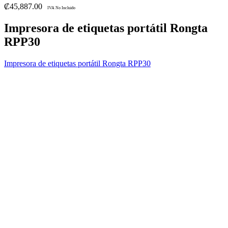
₡
45,887.00
IVA No Incluido
Impresora de etiquetas portátil Rongta
RPP30
Impresora de etiquetas portátil Rongta RPP30