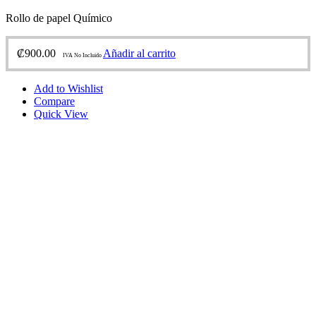
Rollo de papel Químico
₡
900.00
Añadir al carrito
IVA No Incluido
Add to Wishlist
Compare
Quick View