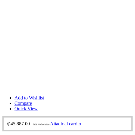
Add to Wishlist
Compare
Quick View
₡
45,887.00
Añadir al carrito
IVA No Incluido