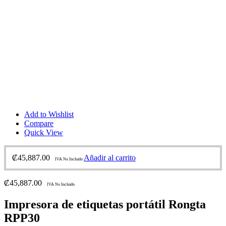
Add to Wishlist
Compare
Quick View
₡
45,887.00
Añadir al carrito
IVA No Incluido
₡
45,887.00
IVA No Incluido
Impresora de etiquetas portátil Rongta
RPP30