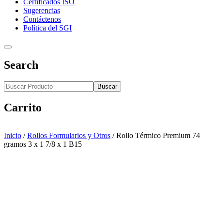
Certificados ISO
Sugerencias
Contáctenos
Política del SGI
Search
Buscar
Carrito
Inicio
/
Rollos Formularios y Otros
/
Rollo Térmico Premium 74
gramos 3 x 1 7/8 x 1 B15