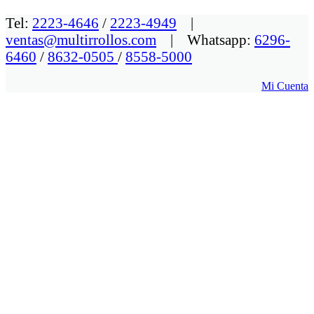
Tel:
2223-4646
/
2223-4949
|
ventas@multirrollos.com
| Whatsapp:
6296-
6460
/
8632-0505
/
8558-5000
Mi Cuenta