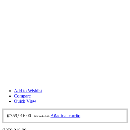
Add to Wishlist
Compare
Quick View
₡
359,916.00
Añadir al carrito
IVA No Incluido