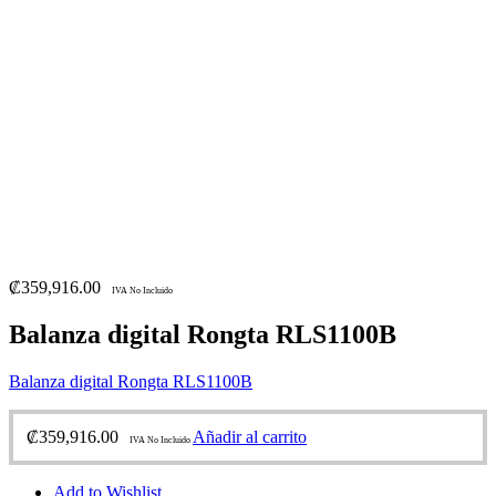
₡
359,916.00
IVA No Incluido
Balanza digital Rongta RLS1100B
Balanza digital Rongta RLS1100B
₡
359,916.00
Añadir al carrito
IVA No Incluido
Add to Wishlist