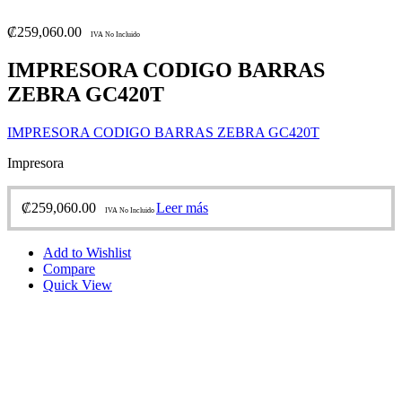
₡
259,060.00
IVA No Incluido
IMPRESORA CODIGO BARRAS
ZEBRA GC420T
IMPRESORA CODIGO BARRAS ZEBRA GC420T
Impresora
₡
259,060.00
Leer más
IVA No Incluido
Add to Wishlist
Compare
Quick View