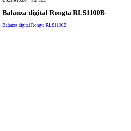
₡
359,916.00
IVA No Incluido
Balanza digital Rongta RLS1100B
Balanza digital Rongta RLS1100B