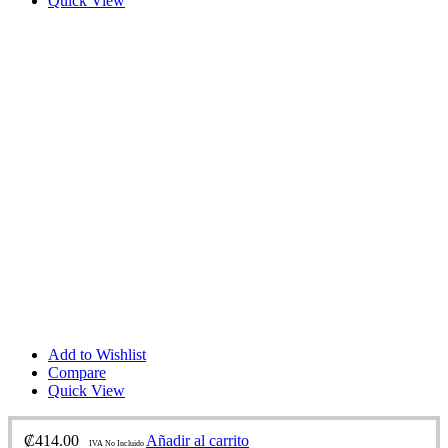
Quick View
Add to Wishlist
Compare
Quick View
₡
414.00
Añadir al carrito
IVA No Incluido