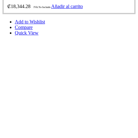
₡
18,344.28
Añadir al carrito
IVA No Incluido
Add to Wishlist
Compare
Quick View