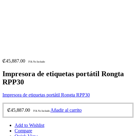
₡
45,887.00
IVA No Incluido
Impresora de etiquetas portátil Rongta
RPP30
Impresora de etiquetas portátil Rongta RPP30
₡
45,887.00
Añadir al carrito
IVA No Incluido
Add to Wishlist
Compare