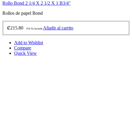
Rollo Bond 2 1/4 X 2 1/2 X 1 B3/4″
Rollos de papel Bond
₡
215.80
Añadir al carrito
IVA No Incluido
Add to Wishlist
Compare
Quick View