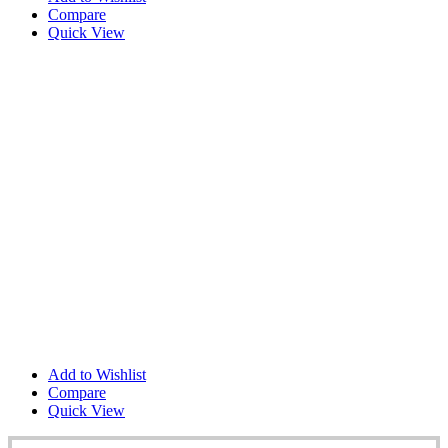
Compare
Quick View
Add to Wishlist
Compare
Quick View