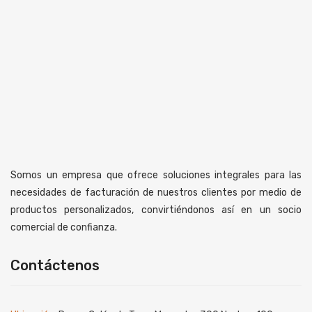
Somos un empresa que ofrece soluciones integrales para las
necesidades de facturación de nuestros clientes por medio de
productos personalizados, convirtiéndonos así en un socio
comercial de confianza.
Contáctenos