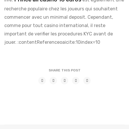
recherche populaire chez les joueurs qui souhaitent
commencer avec un minimal deposit. Cependant,
comme pour tout casino international, il reste
important de verifier les procedures KYC avant de
jouer. :contentReferenceoaicite:10index=10
SHARE THIS POST