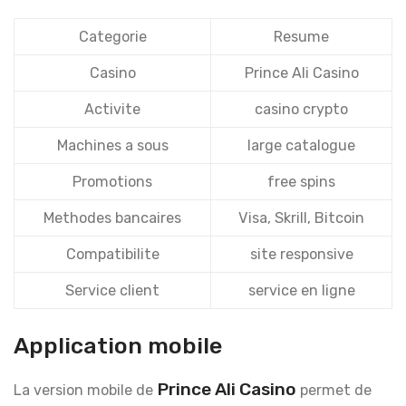
Categorie
Resume
Casino
Prince Ali Casino
Activite
casino crypto
Machines a sous
large catalogue
Promotions
free spins
Methodes bancaires
Visa, Skrill, Bitcoin
Compatibilite
site responsive
Service client
service en ligne
Application mobile
Prince Ali Casino
La version mobile de
permet de