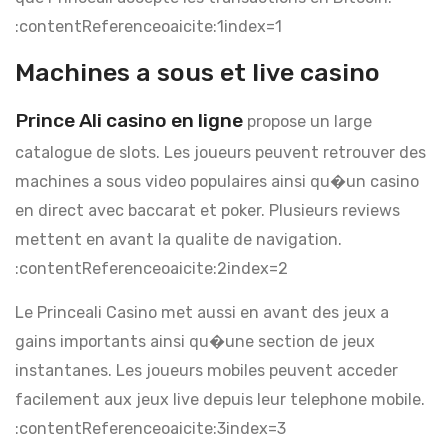
:contentReferenceoaicite:1index=1
Machines a sous et live casino
Prince Ali casino en ligne
propose un large
catalogue de slots. Les joueurs peuvent retrouver des
machines a sous video populaires ainsi qu�un casino
en direct avec baccarat et poker. Plusieurs reviews
mettent en avant la qualite de navigation.
:contentReferenceoaicite:2index=2
Le Princeali Casino met aussi en avant des jeux a
gains importants ainsi qu�une section de jeux
instantanes. Les joueurs mobiles peuvent acceder
facilement aux jeux live depuis leur telephone mobile.
:contentReferenceoaicite:3index=3