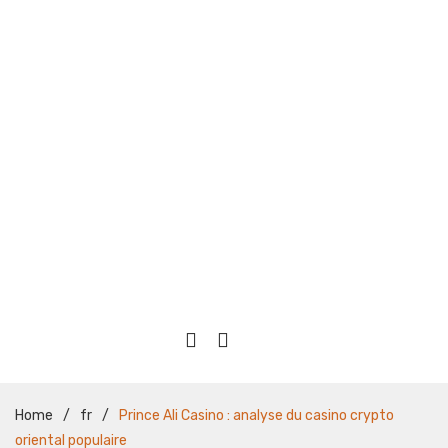
Home
/
fr
/
Prince Ali Casino : analyse du casino crypto
oriental populaire