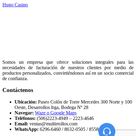
Hugo Casino
Somos un empresa que ofrece soluciones integrales para las
necesidades de facturación de nuestros clientes por medio de
productos personalizados, convirtiéndonos así en un socio comercial
de confianza.
Contáctenos
Ubicación:
Paseo Colón de Torre Mercedes 300 Norte y 100
Oeste, Desarrollos Irga, Bodega Nº 28
Navegar:
Waze o Google Maps
Teléfonos:
(506)2223-4949 – 2223-4646
Email:
ventas@multirrollos.com
WhatsApp:
6296-6460 / 8632-0505 / 8558-5000