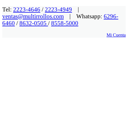
Tel:
2223-4646
/
2223-4949
|
ventas@multirrollos.com
| Whatsapp:
6296-
6460
/
8632-0505
/
8558-5000
Mi Cuenta