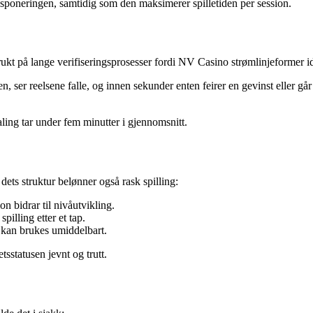
sponeringen, samtidig som den maksimerer spilletiden per session.
t på lange verifiseringsprosesser fordi NV Casino strømlinjeformer ide
n, ser reelsene falle, og innen sekunder enten feirer en gevinst eller går v
etaling tar under fem minutter i gjennomsnitt.
ets struktur belønner også rask spilling:
n bidrar til nivåutvikling.
pilling etter et tap.
m kan brukes umiddelbart.
tsstatusen jevnt og trutt.