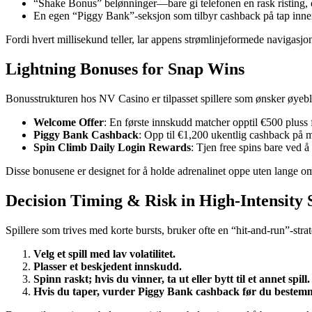
“Shake Bonus” belønninger—bare gi telefonen en rask risting, o
En egen “Piggy Bank”-seksjon som tilbyr cashback på tap innen
Fordi hvert millisekund teller, lar appens strømlinjeformede navigasjon
Lightning Bonuses for Snap Wins
Bonusstrukturen hos NV Casino er tilpasset spillere som ønsker øyebli
Welcome Offer
: En første innskudd matcher opptil €500 pluss
Piggy Bank Cashback
: Opp til €1,200 ukentlig cashback på mo
Spin Climb Daily Login Rewards
: Tjen free spins bare ved
Disse bonusene er designet for å holde adrenalinet oppe uten lange o
Decision Timing & Risk in High‑Intensity 
Spillere som trives med korte bursts, bruker ofte en “hit‑and‑run”-strat
Velg et spill med lav volatilitet.
Plasser et beskjedent innskudd.
Spinn raskt; hvis du vinner, ta ut eller bytt til et annet spill.
Hvis du taper, vurder Piggy Bank cashback før du bestemme