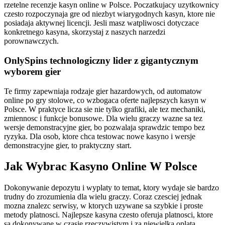
rzetelne recenzje kasyn online w Polsce. Poczatkujacy uzytkownicy
czesto rozpoczynaja gre od niezbyt wiarygodnych kasyn, ktore nie
posiadaja aktywnej licencji. Jesli masz watpliwosci dotyczace
konkretnego kasyna, skorzystaj z naszych narzedzi
porownawczych.
OnlySpins technologiczny lider z gigantycznym
wyborem gier
Te firmy zapewniaja rodzaje gier hazardowych, od automatow
online po gry stolowe, co wzbogaca oferte najlepszych kasyn w
Polsce. W praktyce licza sie nie tylko grafiki, ale tez mechaniki,
zmiennosc i funkcje bonusowe. Dla wielu graczy wazne sa tez
wersje demonstracyjne gier, bo pozwalaja sprawdzic tempo bez
ryzyka. Dla osob, ktore chca testowac nowe kasyno i wersje
demonstracyjne gier, to praktyczny start.
Jak Wybrac Kasyno Online W Polsce
Dokonywanie depozytu i wyplaty to temat, ktory wydaje sie bardzo
trudny do zrozumienia dla wielu graczy. Coraz czesciej jednak
mozna znalezc serwisy, w ktorych uzywane sa szybkie i proste
metody platnosci. Najlepsze kasyna czesto oferuja platnosci, ktore
sa dokonywane w czasie rzeczywistym i za niewielka oplata.