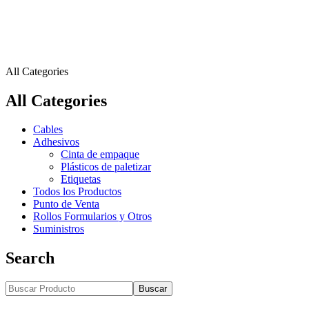
All Categories
All Categories
Cables
Adhesivos
Cinta de empaque
Plásticos de paletizar
Etiquetas
Todos los Productos
Punto de Venta
Rollos Formularios y Otros
Suministros
Search
Buscar