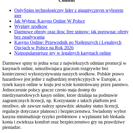
Content
OnlySpins technologiczny lider z gigantycznym wyborem
gier
Jak Wybrac Kasyno Online W Polsce
Wyplaty srodkow
Darmowe obroty oraz ilosc free spinow: jak porownac oferty
bez zgadywania
Kasyno Online: Przewodnik po Najlepszych i Legalnych
Opcjach w Polsce na Rok 2026
Najpopularniejsze gry w legalnych kasynach online
Darmowe spiny to jedna wraz z najwiekszych odmian promocji w
kasynach online, umozliwiajaca graczom rozgrywke bez
koniecznosci wykorzystywania naszych srodkow. Polskie prawo
hazardowe jest jedne z najbardziej restrykcyjnych w Europie, a
rynek kasyn online w kraju jest scisle kontrolowany przez panstwo.
Jednoczesnie polscy gracze czesto maja dostep do
miedzynarodowych kasyn online, ktore dzialaja na podstawie
zagranicznych licencji, np. Korzystanie z takich platform jest
mozliwe, ale zawsze nalezy sprawdzic aktualny status licencji,
regulacje dotyczace platnosci i bezpieczenstwa. Swiadomy wybor
kasyna minimalizuje ryzyko problemow z wyplatami lub blokada
konta i zwieksza komfort oraz bezpieczenstwo gry na prawdziwe
pieniadze.