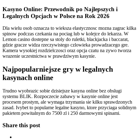
Kasyno Online: Przewodnik po Najlepszych i
Legalnych Opcjach w Polsce na Rok 2026
Dla wielu osob oznacza to wieksza elastycznosc mozna zagrac kilka
spinow podczas czekania na pociag lub w kolejce do lekarza. W
Lemon casino dostepne sa stoly do ruletki, blackjacka i baccarat,
gdzie gracze widza rzeczywistego czlowieka prowadzacego gre.
Kamera wysokiej rozdzielczosci oraz opcja czatu na zywo tworza
wrazenie uczestnictwa w prawdziwym kasynie.
Najpopularniejsze gry w legalnych
kasynach online
Trudno wyobrazic sobie dzisiejsze kasyna online bez obslugi
systemu BLIK. Rozpoczecie zabawy w kasynie online jest
procesem prostym, ale wymaga trzymania sie kilku sprawdzonych
zasad. Ivybet to popularne legalne kasyno, ktore przyciaga solidnym
pakietem powitalnym do 7500 zl i 250 darmowymi spinami.
Share this post