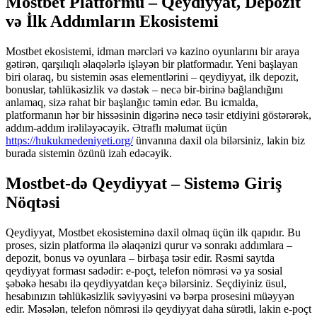
Mostbet Platformu – Qeydiyyat, Depozit
və İlk Addımların Ekosistemi
Mostbet ekosistemi, idman mərcləri və kazino oyunlarını bir araya
gətirən, qarşılıqlı əlaqələrlə işləyən bir platformadır. Yeni başlayan
biri olaraq, bu sistemin əsas elementlərini – qeydiyyat, ilk depozit,
bonuslar, təhlükəsizlik və dəstək – necə bir-birinə bağlandığını
anlamaq, sizə rahat bir başlanğıc təmin edər. Bu icmalda,
platformanın hər bir hissəsinin digərinə necə təsir etdiyini göstərərək,
addım-addım irəliləyəcəyik. Ətraflı məlumat üçün
https://hukukmedeniyeti.org/
ünvanına daxil ola bilərsiniz, lakin biz
burada sistemin özünü izah edəcəyik.
Mostbet-də Qeydiyyat – Sistemə Giriş
Nöqtəsi
Qeydiyyat, Mostbet ekosisteminə daxil olmaq üçün ilk qapıdır. Bu
proses, sizin platforma ilə əlaqənizi qurur və sonrakı addımlara –
depozit, bonus və oyunlara – birbaşa təsir edir. Rəsmi saytda
qeydiyyat forması sadədir: e-poçt, telefon nömrəsi və ya sosial
şəbəkə hesabı ilə qeydiyyatdan keçə bilərsiniz. Seçdiyiniz üsul,
hesabınızın təhlükəsizlik səviyyəsini və bərpa prosesini müəyyən
edir. Məsələn, telefon nömrəsi ilə qeydiyyat daha sürətli, lakin e-poçt