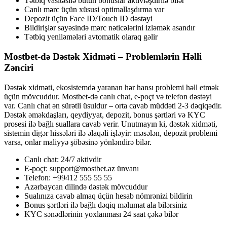
Tətbiq vasitəsilə bütün bonuslar aktivləşdirilə bilər
Canlı mərc üçün xüsusi optimallaşdırma var
Depozit üçün Face ID/Touch ID dəstəyi
Bildirişlər sayəsində mərc nəticələrini izləmək asandır
Tətbiq yeniləmələri avtomatik olaraq gəlir
Mostbet-də Dəstək Xidməti – Problemlərin Həlli
Zənciri
Dəstək xidməti, ekosistemdə yaranan hər hansı problemi həll etmək
üçün mövcuddur. Mostbet-də canlı chat, e-poçt və telefon dəstəyi
var. Canlı chat ən sürətli üsuldur – orta cavab müddəti 2-3 dəqiqədir.
Dəstək əməkdaşları, qeydiyyat, depozit, bonus şərtləri və KYC
prosesi ilə bağlı suallara cavab verir. Unutmayın ki, dəstək xidməti,
sistemin digər hissələri ilə əlaqəli işləyir: məsələn, depozit problemi
varsa, onlar maliyyə şöbəsinə yönləndirə bilər.
Canlı chat: 24/7 aktivdir
E-poçt: support@mostbet.az ünvanı
Telefon: +99412 555 55 55
Azərbaycan dilində dəstək mövcuddur
Sualınıza cavab almaq üçün hesab nömrənizi bildirin
Bonus şərtləri ilə bağlı dəqiq məlumat ala bilərsiniz
KYC sənədlərinin yoxlanması 24 saat çəkə bilər