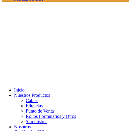
Inicio
Nuestros Productos
Cables
Etiquetas
Punto de Venta
Rollos Formularios y Otros
Suministros
Nosotros