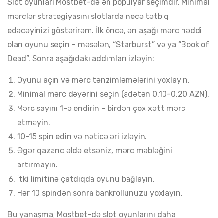
Slot oyunları Mostbet-də ən populyar seçimdir. Minimal
mərclər strategiyasını slotlarda necə tətbiq
edəcəyinizi göstərirəm. İlk öncə, ən aşağı mərc həddi
olan oyunu seçin – məsələn, “Starburst” və ya “Book of
Dead”. Sonra aşağıdakı addımları izləyin:
Oyunu açın və mərc tənzimləmələrini yoxlayın.
Minimal mərc dəyərini seçin (adətən 0.10-0.20 AZN).
Mərc sayını 1-ə endirin – birdən çox xətt mərc
etməyin.
10-15 spin edin və nəticələri izləyin.
Əgər qazanc əldə etsəniz, mərc məbləğini
artırmayın.
İtki limitinə çatdıqda oyunu bağlayın.
Hər 10 spindən sonra bankrollunuzu yoxlayın.
Bu yanaşma, Mostbet-də slot oyunlarını daha