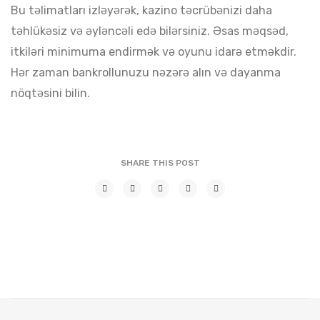
Bu təlimatları izləyərək, kazino təcrübənizi daha
təhlükəsiz və əyləncəli edə bilərsiniz. Əsas məqsəd,
itkiləri minimuma endirmək və oyunu idarə etməkdir.
Hər zaman bankrollunuzu nəzərə alın və dayanma
nöqtəsini bilin.
SHARE THIS POST