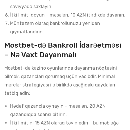
səviyyədə saxlayın.
İtki limiti qoyun – məsələn, 10 AZN itirdikdə dayanın.
Müntəzəm olaraq bankrollunuzu yenidən
qiymətləndirin.
Mostbet-də Bankroll İdarəetməsi
– Nə Vaxt Dayanmalı
Mostbet-də kazino oyunlarında dayanma nöqtəsini
bilmək, qazancları qorumaq üçün vacibdir. Minimal
mərclər strategiyası ilə birlikdə aşağıdakı qaydaları
tətbiq edin:
Hədəf qazancla oynayın – məsələn, 20 AZN
qazandıqda seansı bitirin.
İtki limitini 15 AZN olaraq təyin edin – bu məbləğə