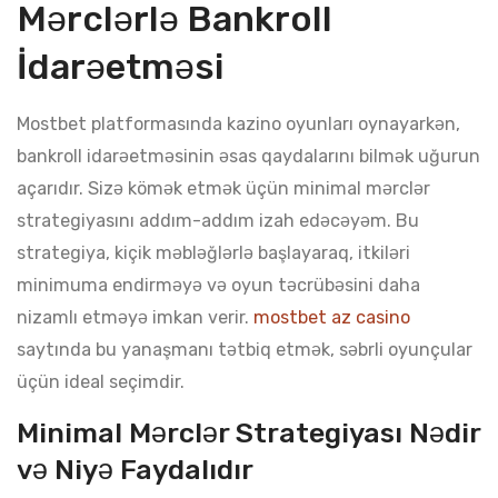
Mərclərlə Bankroll
İdarəetməsi
Mostbet platformasında kazino oyunları oynayarkən,
bankroll idarəetməsinin əsas qaydalarını bilmək uğurun
açarıdır. Sizə kömək etmək üçün minimal mərclər
strategiyasını addım-addım izah edəcəyəm. Bu
strategiya, kiçik məbləğlərlə başlayaraq, itkiləri
minimuma endirməyə və oyun təcrübəsini daha
nizamlı etməyə imkan verir.
mostbet az casino
saytında bu yanaşmanı tətbiq etmək, səbrli oyunçular
üçün ideal seçimdir.
Minimal Mərclər Strategiyası Nədir
və Niyə Faydalıdır