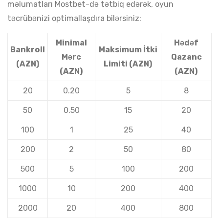
məlumatları Mostbet-də tətbiq edərək, oyun
təcrübənizi optimallaşdıra bilərsiniz:
Minimal
Hədəf
Bankroll
Maksimum İtki
Mərc
Qazanc
(AZN)
Limiti (AZN)
(AZN)
(AZN)
20
0.20
5
8
50
0.50
15
20
100
1
25
40
200
2
50
80
500
5
100
200
1000
10
200
400
2000
20
400
800