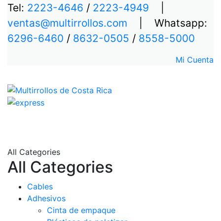
Tel:
2223-4646
/
2223-4949
|
ventas@multirrollos.com
| Whatsapp:
6296-6460
/
8632-0505
/
8558-5000
Mi Cuenta
All Categories
All Categories
Cables
Adhesivos
Cinta de empaque