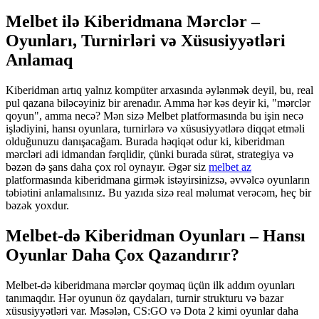
Melbet ilə Kiberidmana Mərclər –
Oyunları, Turnirləri və Xüsusiyyətləri
Anlamaq
Kiberidman artıq yalnız kompüter arxasında əylənmək deyil, bu, real
pul qazana biləcəyiniz bir arenadır. Amma hər kəs deyir ki, "mərclər
qoyun", amma necə? Mən sizə Melbet platformasında bu işin necə
işlədiyini, hansı oyunlara, turnirlərə və xüsusiyyətlərə diqqət etməli
olduğunuzu danışacağam. Burada həqiqət odur ki, kiberidman
mərcləri adi idmandan fərqlidir, çünki burada sürət, strategiya və
bəzən də şans daha çox rol oynayır. Əgər siz
melbet az
platformasında kiberidmana girmək istəyirsinizsə, əvvəlcə oyunların
təbiətini anlamalısınız. Bu yazıda sizə real məlumat verəcəm, heç bir
bəzək yoxdur.
Melbet-də Kiberidman Oyunları – Hansı
Oyunlar Daha Çox Qazandırır?
Melbet-də kiberidmana mərclər qoymaq üçün ilk addım oyunları
tanımaqdır. Hər oyunun öz qaydaları, turnir strukturu və bazar
xüsusiyyətləri var. Məsələn, CS:GO və Dota 2 kimi oyunlar daha