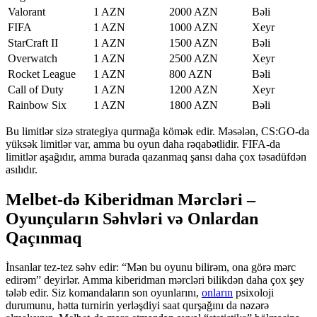
Valorant
1 AZN
2000 AZN
Bəli
FIFA
1 AZN
1000 AZN
Xeyr
StarCraft II
1 AZN
1500 AZN
Bəli
Overwatch
1 AZN
2500 AZN
Xeyr
Rocket League
1 AZN
800 AZN
Bəli
Call of Duty
1 AZN
1200 AZN
Xeyr
Rainbow Six
1 AZN
1800 AZN
Bəli
Bu limitlər sizə strategiya qurmağa kömək edir. Məsələn, CS:GO-da
yüksək limitlər var, amma bu oyun daha rəqabətlidir. FIFA-da
limitlər aşağıdır, amma burada qazanmaq şansı daha çox təsadüfdən
asılıdır.
Melbet-də Kiberidman Mərcləri –
Oyunçuların Səhvləri və Onlardan
Qaçınmaq
İnsanlar tez-tez səhv edir: “Mən bu oyunu bilirəm, ona görə mərc
edirəm” deyirlər. Amma kiberidman mərcləri bilikdən daha çox şey
tələb edir. Siz komandaların son oyunlarını,
onların
psixoloji
durumunu, hətta turnirin yerləşdiyi saat qurşağını da nəzərə