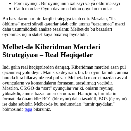
Fərdi oyunçu: Bir oyunçunun xal sayı və ya öldürmə sayı
Canlı mərclər: Oyun davam edərkən qoyulan mərclər
Bu bazarların hər biri fərqli strategiya tələb edir. Məsələn, “ilk
öldürmə” mərci sürətli qərarlar tələb edir, amma “qazanmaq” mərci
daha uzunmüddətli analizə əsaslanır. Melbet-də bu bazarları
öyrənmək üçün statistikaya baxmaq faydalıdır.
Melbet-də Kiberidman Mərcləri
Strategiyası – Real Həqiqətlər
İndi gəlin real həqiqətlərdən danışaq. Kiberidman mərcləri asan pul
qazanmaq yolu deyil. Mən sizə deyirəm, bu, bir oyun kimidir, amma
burada itirə biləcəyiniz real pul var. Melbet-də mərc etməzdən əvvəl
oyunçuların və komandaların formasını araşdırmaq vacibdir.
Məsələn, CS:GO-da “sərt” oyunçular var ki, onların reytinqi
yüksəkdir, amma bəzən onlar da uduzur. Həmçinin, turnirlərin
formatı da önəmlidir: BO1 (bir oyun) daha təsadüfi, BO3 (üç oyun)
isə daha sabitdir. Melbet-də bu məlumatları “turnir qaydaları”
bölməsində
tapa
bilərsiniz.