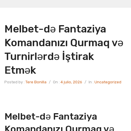
Melbet-də Fantaziya
Komandanızı Qurmaq və
Turnirlərdə İştirak
Etmək
Posted by :
Tere Bonilla
/
On :
4 julio, 2026
/
In :
Uncategorized
Melbet-də Fantaziya
Komandanızı Qurmaq və