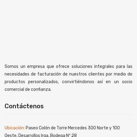
Somos un empresa que ofrece soluciones integrales para las
necesidades de facturación de nuestros clientes por medio de
productos personalizados, convirtiéndonos así en un socio
comercial de confianza.
Contáctenos
Ubicación:
Paseo Colón de Torre Mercedes 300 Norte y 100
Oeste, Desarrollos Irga, Bodega Nº 28