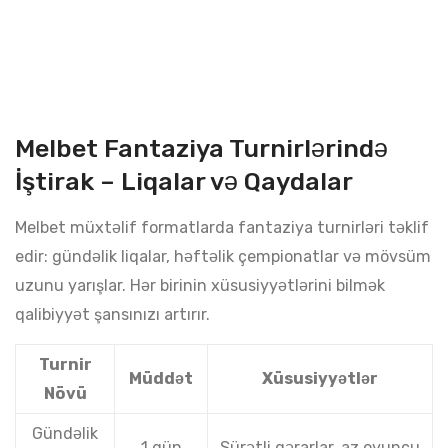
Melbet Fantaziya Turnirlərində
İştirak – Liqalar və Qaydalar
Melbet müxtəlif formatlarda fantaziya turnirləri təklif
edir: gündəlik liqalar, həftəlik çempionatlar və mövsüm
uzunu yarışlar. Hər birinin xüsusiyyətlərini bilmək
qalibiyyət şansınızı artırır.
Turnir
Müddət
Xüsusiyyətlər
Növü
Gündəlik
1 gün
Sürətli qərarlar, az oyunçu