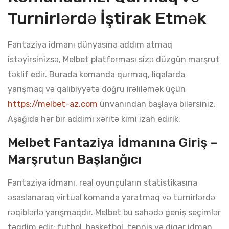
Turnirlərdə İştirak Etmək
Fantaziya idmanı dünyasına addım atmaq
istəyirsinizsə, Melbet platforması sizə düzgün marşrut
təklif edir. Burada komanda qurmaq, liqalarda
yarışmaq və qalibiyyətə doğru irəliləmək üçün
https://melbet-az.com
ünvanından başlaya bilərsiniz.
Aşağıda hər bir addımı xəritə kimi izah edirik.
Melbet Fantaziya İdmanına Giriş –
Marşrutun Başlanğıcı
Fantaziya idmanı, real oyunçuların statistikasına
əsaslanaraq virtual komanda yaratmaq və turnirlərdə
rəqiblərlə yarışmaqdır. Melbet bu sahədə geniş seçimlər
təqdim edir: futbol, basketbol, tennis və digər idman