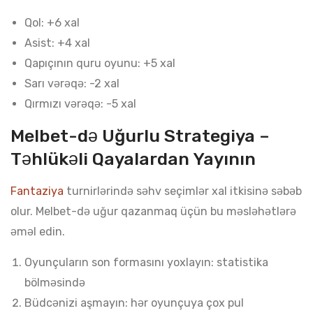
Qol: +6 xal
Asist: +4 xal
Qapıçının quru oyunu: +5 xal
Sarı vərəqə: -2 xal
Qırmızı vərəqə: -5 xal
Melbet-də Uğurlu Strategiya –
Təhlükəli Qayalardan Yayının
Fantaziya
turnirlərində səhv seçimlər xal itkisinə səbəb
olur. Melbet-də uğur qazanmaq üçün bu məsləhətlərə
əməl edin.
Oyunçuların son formasını yoxlayın: statistika
bölməsində
Büdcənizi aşmayın: hər oyunçuya çox pul