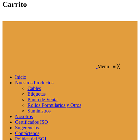
Carrito
Menu
≡
╳
Inicio
Nuestros Productos
Cables
Etiquetas
Punto de Venta
Rollos Formularios y Otros
Suministros
Nosotros
Certificados ISO
Sugerencias
Contáctenos
Política del SGI