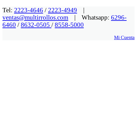
Tel:
2223-4646
/
2223-4949
|
ventas@multirrollos.com
| Whatsapp:
6296-
6460
/
8632-0505
/
8558-5000
Mi Cuenta