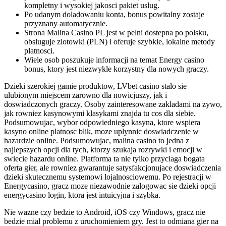
kompletny i wysokiej jakosci pakiet uslug.
Po udanym doladowaniu konta, bonus powitalny zostaje
przyznany automatycznie.
Strona Malina Casino PL jest w pelni dostepna po polsku,
obsluguje zlotowki (PLN) i oferuje szybkie, lokalne metody
platnosci.
Wiele osob poszukuje informacji na temat Energy casino
bonus, ktory jest niezwykle korzystny dla nowych graczy.
Dzieki szerokiej gamie produktow, LVbet casino stalo sie
ulubionym miejscem zarowno dla nowicjuszy, jak i
doswiadczonych graczy. Osoby zainteresowane zakladami na zywo,
jak rowniez kasynowymi klasykami znajda tu cos dla siebie.
Podsumowujac, wybor odpowiedniego kasyna, ktore wspiera
kasyno online platnosc blik, moze uplynnic doswiadczenie w
hazardzie online. Podsumowujac, malina casino to jedna z
najlepszych opcji dla tych, ktorzy szukaja rozrywki i emocji w
swiecie hazardu online. Platforma ta nie tylko przyciaga bogata
oferta gier, ale rowniez gwarantuje satysfakcjonujace doswiadczenia
dzieki skutecznemu systemowi lojalnosciowemu. Po rejestracji w
Energycasino, gracz moze niezawodnie zalogowac sie dzieki opcji
energycasino login, ktora jest intuicyjna i szybka.
Nie wazne czy bedzie to Android, iOS czy Windows, gracz nie
bedzie mial problemu z uruchomieniem gry. Jest to odmiana gier na