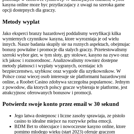
kasyna online moze byc przytlaczajacy z uwagi na szeroka game
opcji dostepnych dla graczy.
Metody wyplat
Jako eksperci branzy hazardowej poddalismy weryfikacji kilka
wymiernych czynnikow kasyna, ktore wyrozniaja je od wielu
innych. Nasze badania skupily sie na roznych aspektach, obejmujac
bonusy powitalne i promocje dla stalych graczy. Przetestowalismy
szeroki wybor gier, w tym sloty, gry stolowe, kasyno na zywo oraz
ich jakosc i roznorodnosc. Analizowalismy rowniez dostepne
metody platnosci i wyplaty wygranych, oceniajac ich
bezpieczenstwo, szybkosc oraz wygode dla uzytkownikow. W
Polsce coraz wiecej osob interesuje sie platformami hazardowymi
online, a Roobet Casino zdobywa szczegolna popularnosc. Jednym
z powodow, dla ktorych polscy gracze wybieraja te platforme, jest
atrakcyjnosc oferowanych bonusow i promocji.
Potwierdz swoje konto przez email w 30 sekund
Jego latwa dostepnosc i liczne zasoby sprawiaja, ze pistolo
casino to idealne miejsce na rozrywke pelna emocji.
BDM Bet to obiecujace i nowoczesne kasyno online, ktore
pomimo mlodego wieku (start 2023) oferuje graczom