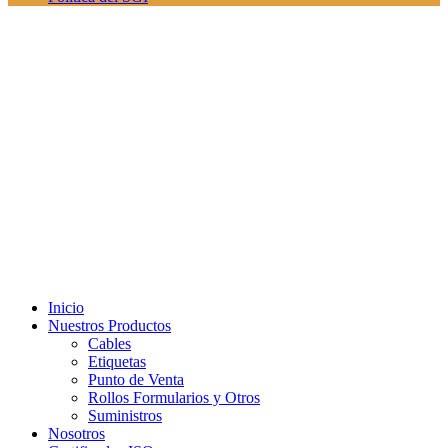
Inicio
Nuestros Productos
Cables
Etiquetas
Punto de Venta
Rollos Formularios y Otros
Suministros
Nosotros