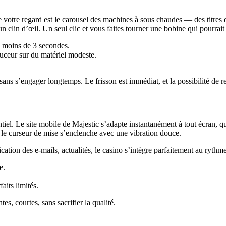
e votre regard est le carousel des machines à sous chaudes — des titres q
 un clin d’œil. Un seul clic et vous faites tourner une bobine qui pourra
n moins de 3 secondes.
uceur sur du matériel modeste.
ce sans s’engager longtemps. Le frisson est immédiat, et la possibilité de
iel. Le site mobile de Majestic s’adapte instantanément à tout écran, qu’
t le curseur de mise s’enclenche avec une vibration douce.
ication des e-mails, actualités, le casino s’intègre parfaitement au rythm
e.
its limités.
s, courtes, sans sacrifier la qualité.