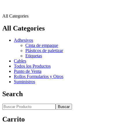
All Categories
All Categories
Adhesivos
Cinta de empaque
Plásticos de paletizar
Etiquetas
Cables
Todos los Productos
Punto de Venta
Rollos Formularios y Otros
Suministros
Search
Buscar
Carrito