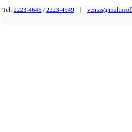
Tel:
2223-4646
/
2223-4949
|
ventas@multirrol