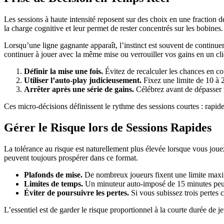
Les sessions à haute intensité reposent sur des choix en une fraction d
la charge cognitive et leur permet de rester concentrés sur les bobines.
Lorsqu’une ligne gagnante apparaît, l’instinct est souvent de continu
continuer à jouer avec la même mise ou verrouiller vos gains en un cli
Définir la mise une fois.
Évitez de recalculer les chances en co
Utiliser l’auto‑play judicieusement.
Fixez une limite de 10 à 2
Arrêter après une série de gains.
Célébrez avant de dépasser v
Ces micro‑décisions définissent le rythme des sessions courtes : rapide, 
Gérer le Risque lors de Sessions Rapides
La tolérance au risque est naturellement plus élevée lorsque vous joue
peuvent toujours prospérer dans ce format.
Plafonds de mise.
De nombreux joueurs fixent une limite maxim
Limites de temps.
Un minuteur auto‑imposé de 15 minutes peut a
Éviter de poursuivre les pertes.
Si vous subissez trois pertes 
L’essentiel est de garder le risque proportionnel à la courte durée de jeu