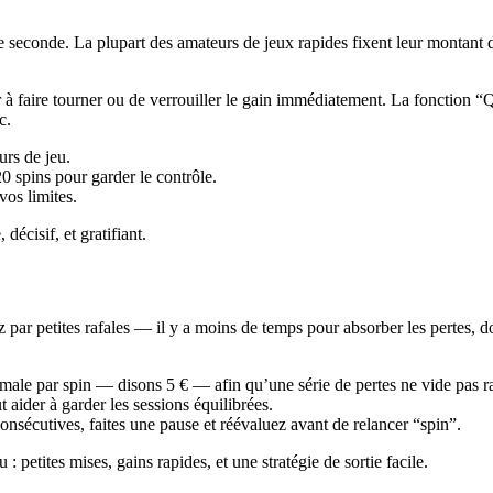
e seconde. La plupart des amateurs de jeux rapides fixent leur montant d
er à faire tourner ou de verrouiller le gain immédiatement. La fonction 
c.
urs de jeu.
0 spins pour garder le contrôle.
os limites.
décisif, et gratifiant.
z par petites rafales — il y a moins de temps pour absorber les pertes,
ale par spin — disons 5 € — afin qu’une série de pertes ne vide pas r
ider à garder les sessions équilibrées.
consécutives, faites une pause et réévaluez avant de relancer “spin”.
 : petites mises, gains rapides, et une stratégie de sortie facile.