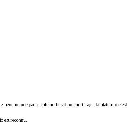
 pendant une pause café ou lors d’un court trajet, la plateforme est
ic est reconnu.