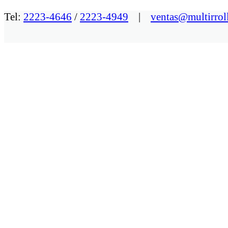
Tel:
2223-4646
/
2223-4949
|
ventas@multirrol