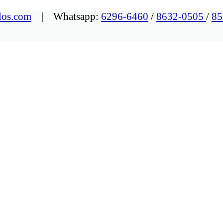
los.com
| Whatsapp:
6296-6460
/
8632-0505
/
85