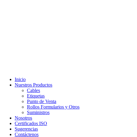
Inicio
Nuestros Productos
Cables
Etiquetas
Punto de Venta
Rollos Formularios y Otros
Suministros
Nosotros
Certificados ISO
Sugerencias
Contáctenos