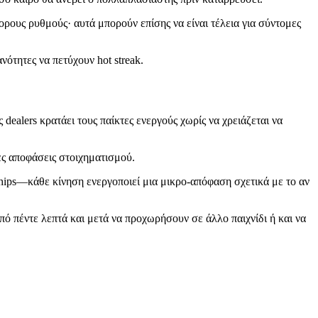
ορους ρυθμούς· αυτά μπορούν επίσης να είναι τέλεια για σύντομες
νότητες να πετύχουν hot streak.
ealers κρατάει τους παίκτες ενεργούς χωρίς να χρειάζεται να
ρες αποφάσεις στοιχηματισμού.
 chips—κάθε κίνηση ενεργοποιεί μια μικρο‑απόφαση σχετικά με το αν
από πέντε λεπτά και μετά να προχωρήσουν σε άλλο παιχνίδι ή και να