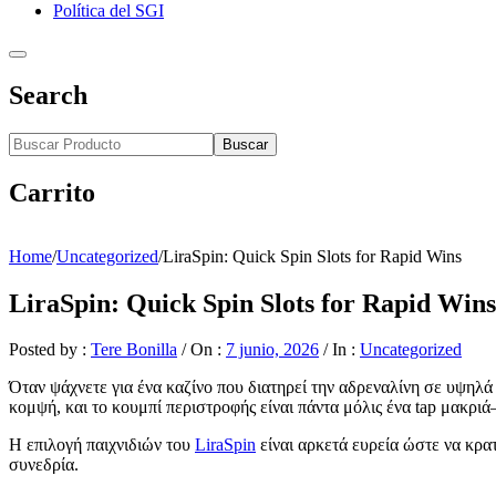
Política del SGI
Search
Buscar
Carrito
Home
/
Uncategorized
/
LiraSpin: Quick Spin Slots for Rapid Wins
LiraSpin: Quick Spin Slots for Rapid Wins
Posted by :
Tere Bonilla
/
On :
7 junio, 2026
/
In :
Uncategorized
Όταν ψάχνετε για ένα καζίνο που διατηρεί την αδρεναλίνη σε υψηλά
κομψή, και το κουμπί περιστροφής είναι πάντα μόλις ένα tap μακρι
Η επιλογή παιχνιδιών του
LiraSpin
είναι αρκετά ευρεία ώστε να κρα
συνεδρία.