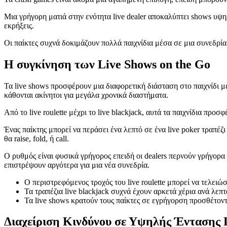
Μια γρήγορη ματιά στην ενότητα live dealer αποκαλύπτει shows υψηλ
εκρήξεις.
Οι παίκτες συχνά δοκιμάζουν πολλά παιχνίδια μέσα σε μια συνεδρία 
Η συγκίνηση των Live Shows on the Go
Τα live shows προσφέρουν μια διαφορετική διάσταση στο παιχνίδι με
κάθονται ακίνητοι για μεγάλα χρονικά διαστήματα.
Από το live roulette μέχρι το live blackjack, αυτά τα παιχνίδια πρ
Ένας παίκτης μπορεί να περάσει ένα λεπτό σε ένα live poker τραπέ
θα raise, fold, ή call.
Ο ρυθμός είναι φυσικά γρήγορος επειδή οι dealers περνούν γρήγορα 
επιστρέψουν αργότερα για μια νέα συνεδρία.
Ο περιστρεφόμενος τροχός του live roulette μπορεί να τελειώσ
Τα τραπέζια live blackjack συχνά έχουν αρκετά χέρια ανά λεπτ
Τα live shows κρατούν τους παίκτες σε εγρήγορση προσθέτον
Διαχείριση Κινδύνου σε Υψηλής Έντασης 