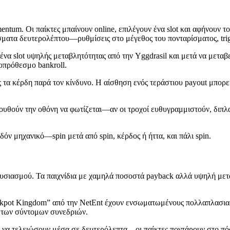
ntum. Οι παίκτες μπαίνουν online, επιλέγουν ένα slot και αφήνουν το
ματα δευτερολέπτου—ρυθμίσεις στο μέγεθος του πονταρίσματος, trigge
σε ένα slot υψηλής μεταβλητότητας από την Yggdrasil και μετά να μετ
οπρόθεσμο bankroll.
ς τα κέρδη παρά τον κίνδυνο. Η αίσθηση ενός τεράστιου payout μπορεί
ουθούν την οθόνη να φωτίζεται—αν οι τροχοί ευθυγραμμιστούν, διπλα
ν μηχανικό—spin μετά από spin, κέρδος ή ήττα, και πάλι spin.
νθουσιασμού. Τα παιχνίδια με χαμηλά ποσοστά payback αλλά υψηλή με
 “Jackpot Kingdom” από την NetEnt έχουν ενσωματωμένους πολλαπλασι
ς των σύντομων συνεδριών.
ν να τελειώσουν μέσα σε δευτερόλεπτα—οι παίκτες ποντάρουν στο πό