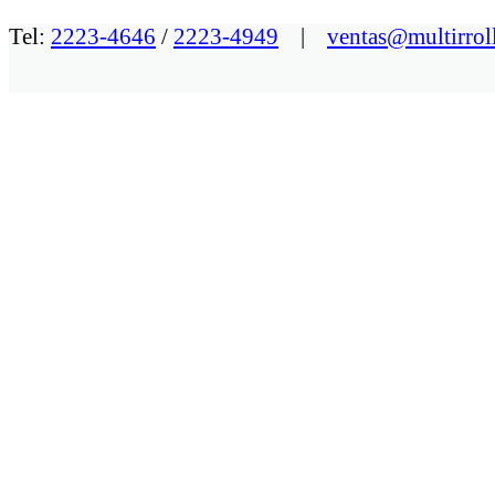
Tel:
2223-4646
/
2223-4949
|
ventas@multirrol