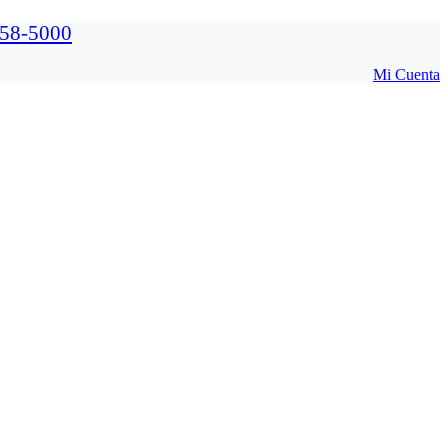
58-5000
Mi Cuenta