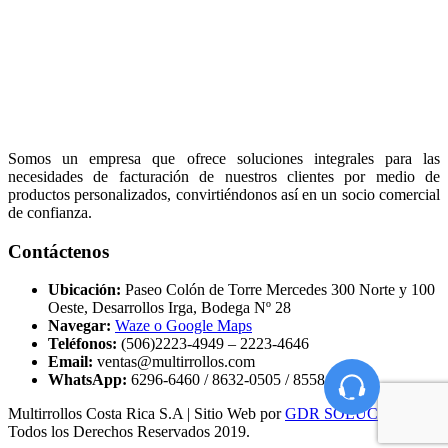
Somos un empresa que ofrece soluciones integrales para las
necesidades de facturación de nuestros clientes por medio de
productos personalizados, convirtiéndonos así en un socio comercial
de confianza.
Contáctenos
Ubicación:
Paseo Colón de Torre Mercedes 300 Norte y 100
Oeste, Desarrollos Irga, Bodega Nº 28
Navegar:
Waze o Google Maps
Teléfonos:
(506)2223-4949 – 2223-4646
Email:
ventas@multirrollos.com
WhatsApp:
6296-6460 / 8632-0505 / 8558-5000
Multirrollos Costa Rica S.A | Sitio Web por
GDR SOLUCIONES
.
Todos los Derechos Reservados 2019.