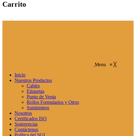
Carrito
Menu
≡
╳
Inicio
Nuestros Productos
Cables
Etiquetas
Punto de Venta
Rollos Formularios y Otros
Suministros
Nosotros
Certificados ISO
Sugerencias
Contáctenos
Política del SGI