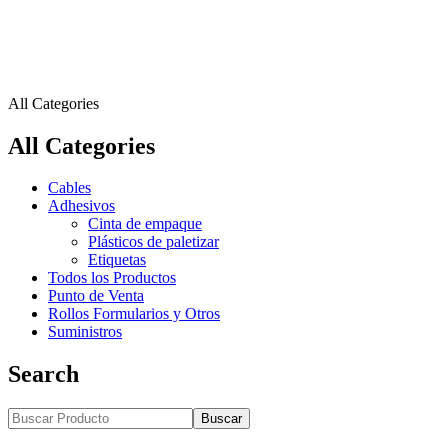
All Categories
All Categories
Cables
Adhesivos
Cinta de empaque
Plásticos de paletizar
Etiquetas
Todos los Productos
Punto de Venta
Rollos Formularios y Otros
Suministros
Search
Buscar