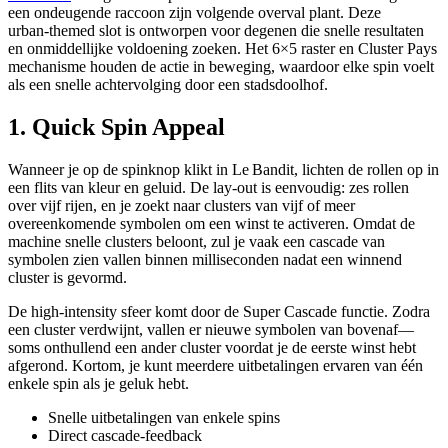
een ondeugende raccoon zijn volgende overval plant. Deze
urban‑themed slot is ontworpen voor degenen die snelle resultaten
en onmiddellijke voldoening zoeken. Het 6×5 raster en Cluster Pays
mechanisme houden de actie in beweging, waardoor elke spin voelt
als een snelle achtervolging door een stadsdoolhof.
1. Quick Spin Appeal
Wanneer je op de spinknop klikt in Le Bandit, lichten de rollen op in
een flits van kleur en geluid. De lay-out is eenvoudig: zes rollen
over vijf rijen, en je zoekt naar clusters van vijf of meer
overeenkomende symbolen om een winst te activeren. Omdat de
machine snelle clusters beloont, zul je vaak een cascade van
symbolen zien vallen binnen milliseconden nadat een winnend
cluster is gevormd.
De high‑intensity sfeer komt door de Super Cascade functie. Zodra
een cluster verdwijnt, vallen er nieuwe symbolen van bovenaf—
soms onthullend een ander cluster voordat je de eerste winst hebt
afgerond. Kortom, je kunt meerdere uitbetalingen ervaren van één
enkele spin als je geluk hebt.
Snelle uitbetalingen van enkele spins
Direct cascade‑feedback