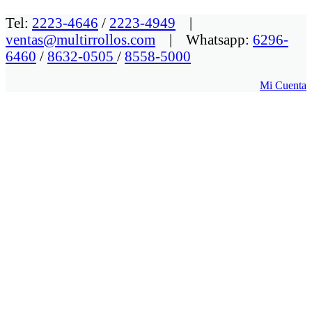
Tel:
2223-4646
/
2223-4949
|
ventas@multirrollos.com
| Whatsapp:
6296-
6460
/
8632-0505
/
8558-5000
Mi Cuenta