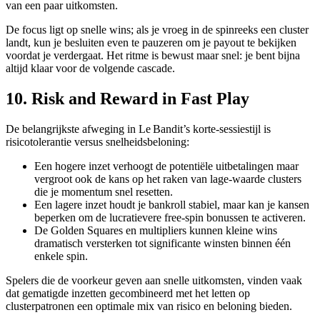
van een paar uitkomsten.
De focus ligt op snelle wins; als je vroeg in de spinreeks een cluster
landt, kun je besluiten even te pauzeren om je payout te bekijken
voordat je verdergaat. Het ritme is bewust maar snel: je bent bijna
altijd klaar voor de volgende cascade.
10. Risk and Reward in Fast Play
De belangrijkste afweging in Le Bandit’s korte‑sessiestijl is
risicotolerantie versus snelheidsbeloning:
Een hogere inzet verhoogt de potentiële uitbetalingen maar
vergroot ook de kans op het raken van lage‑waarde clusters
die je momentum snel resetten.
Een lagere inzet houdt je bankroll stabiel, maar kan je kansen
beperken om de lucratievere free‑spin bonussen te activeren.
De Golden Squares en multipliers kunnen kleine wins
dramatisch versterken tot significante winsten binnen één
enkele spin.
Spelers die de voorkeur geven aan snelle uitkomsten, vinden vaak
dat gematigde inzetten gecombineerd met het letten op
clusterpatronen een optimale mix van risico en beloning bieden.