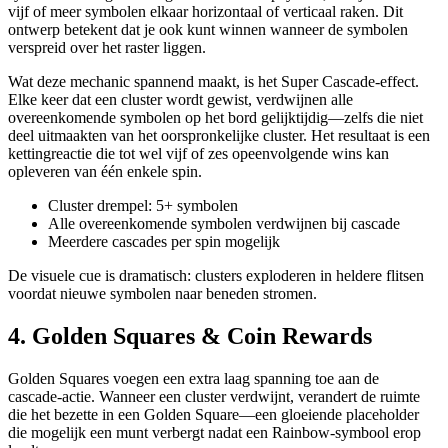
vijf of meer symbolen elkaar horizontaal of verticaal raken. Dit
ontwerp betekent dat je ook kunt winnen wanneer de symbolen
verspreid over het raster liggen.
Wat deze mechanic spannend maakt, is het Super Cascade‑effect.
Elke keer dat een cluster wordt gewist, verdwijnen alle
overeenkomende symbolen op het bord gelijktijdig—zelfs die niet
deel uitmaakten van het oorspronkelijke cluster. Het resultaat is een
kettingreactie die tot wel vijf of zes opeenvolgende wins kan
opleveren van één enkele spin.
Cluster drempel: 5+ symbolen
Alle overeenkomende symbolen verdwijnen bij cascade
Meerdere cascades per spin mogelijk
De visuele cue is dramatisch: clusters exploderen in heldere flitsen
voordat nieuwe symbolen naar beneden stromen.
4. Golden Squares & Coin Rewards
Golden Squares voegen een extra laag spanning toe aan de
cascade‑actie. Wanneer een cluster verdwijnt, verandert de ruimte
die het bezette in een Golden Square—een gloeiende placeholder
die mogelijk een munt verbergt nadat een Rainbow‑symbool erop