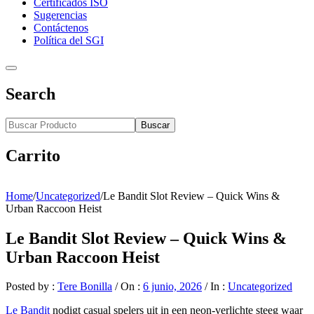
Certificados ISO
Sugerencias
Contáctenos
Política del SGI
Search
Buscar
Carrito
Home
/
Uncategorized
/
Le Bandit Slot Review – Quick Wins &
Urban Raccoon Heist
Le Bandit Slot Review – Quick Wins &
Urban Raccoon Heist
Posted by :
Tere Bonilla
/
On :
6 junio, 2026
/
In :
Uncategorized
Le Bandit
nodigt casual spelers uit in een neon‑verlichte steeg waar