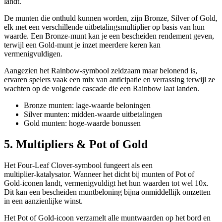
landt.
De munten die onthuld kunnen worden, zijn Bronze, Silver of Gold,
elk met een verschillende uitbetalingsmultiplier op basis van hun
waarde. Een Bronze‑munt kan je een bescheiden rendement geven,
terwijl een Gold‑munt je inzet meerdere keren kan
vermenigvuldigen.
Aangezien het Rainbow‑symbool zeldzaam maar belonend is,
ervaren spelers vaak een mix van anticipatie en verrassing terwijl ze
wachten op de volgende cascade die een Rainbow laat landen.
Bronze munten: lage‑waarde beloningen
Silver munten: midden‑waarde uitbetalingen
Gold munten: hoge‑waarde bonussen
5. Multipliers & Pot of Gold
Het Four‑Leaf Clover‑symbool fungeert als een
multiplier‑katalysator. Wanneer het dicht bij munten of Pot of
Gold‑iconen landt, vermenigvuldigt het hun waarden tot wel 10x.
Dit kan een bescheiden muntbeloning bijna onmiddellijk omzetten
in een aanzienlijke winst.
Het Pot of Gold‑icoon verzamelt alle muntwaarden op het bord en