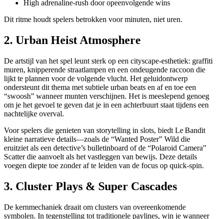
High adrenaline‑rush door opeenvolgende wins
Dit ritme houdt spelers betrokken voor minuten, niet uren.
2. Urban Heist Atmosphere
De artstijl van het spel leunt sterk op een cityscape‑esthetiek: graffiti
muren, knipperende straatlampen en een ondeugende raccoon die
lijkt te plannen voor de volgende vlucht. Het geluidontwerp
ondersteunt dit thema met subtiele urban beats en af en toe een
“swoosh” wanneer munten verschijnen. Het is meeslepend genoeg
om je het gevoel te geven dat je in een achterbuurt staat tijdens een
nachtelijke overval.
Voor spelers die genieten van storytelling in slots, biedt Le Bandit
kleine narratieve details—zoals de “Wanted Poster” Wild die
eruitziet als een detective’s bulletinboard of de “Polaroid Camera”
Scatter die aanvoelt als het vastleggen van bewijs. Deze details
voegen diepte toe zonder af te leiden van de focus op quick‑spin.
3. Cluster Plays & Super Cascades
De kernmechaniek draait om clusters van overeenkomende
symbolen. In tegenstelling tot traditionele paylines, win je wanneer