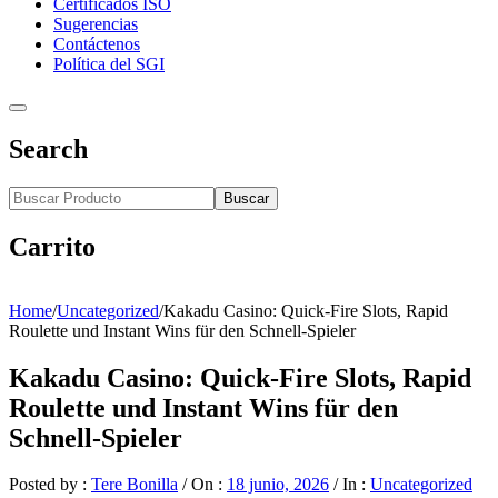
Certificados ISO
Sugerencias
Contáctenos
Política del SGI
Search
Buscar
Carrito
Home
/
Uncategorized
/
Kakadu Casino: Quick‑Fire Slots, Rapid
Roulette und Instant Wins für den Schnell‑Spieler
Kakadu Casino: Quick‑Fire Slots, Rapid
Roulette und Instant Wins für den
Schnell‑Spieler
Posted by :
Tere Bonilla
/
On :
18 junio, 2026
/
In :
Uncategorized