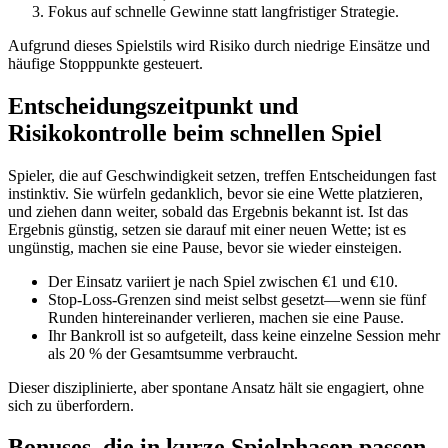
Fokus auf schnelle Gewinne statt langfristiger Strategie.
Aufgrund dieses Spielstils wird Risiko durch niedrige Einsätze und
häufige Stopppunkte gesteuert.
Entscheidungszeitpunkt und
Risikokontrolle beim schnellen Spiel
Spieler, die auf Geschwindigkeit setzen, treffen Entscheidungen fast
instinktiv. Sie würfeln gedanklich, bevor sie eine Wette platzieren,
und ziehen dann weiter, sobald das Ergebnis bekannt ist. Ist das
Ergebnis günstig, setzen sie darauf mit einer neuen Wette; ist es
ungünstig, machen sie eine Pause, bevor sie wieder einsteigen.
Der Einsatz variiert je nach Spiel zwischen €1 und €10.
Stop‑Loss‑Grenzen sind meist selbst gesetzt—wenn sie fünf
Runden hintereinander verlieren, machen sie eine Pause.
Ihr Bankroll ist so aufgeteilt, dass keine einzelne Session mehr
als 20 % der Gesamtsumme verbraucht.
Dieser disziplinierte, aber spontane Ansatz hält sie engagiert, ohne
sich zu überfordern.
Bonuses, die in kurze Spielphasen passen