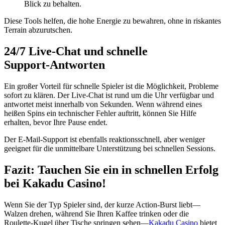
Blick zu behalten.
Diese Tools helfen, die hohe Energie zu bewahren, ohne in riskantes
Terrain abzurutschen.
24/7 Live‑Chat und schnelle
Support‑Antworten
Ein großer Vorteil für schnelle Spieler ist die Möglichkeit, Probleme
sofort zu klären. Der Live‑Chat ist rund um die Uhr verfügbar und
antwortet meist innerhalb von Sekunden. Wenn während eines
heißen Spins ein technischer Fehler auftritt, können Sie Hilfe
erhalten, bevor Ihre Pause endet.
Der E‑Mail‑Support ist ebenfalls reaktionsschnell, aber weniger
geeignet für die unmittelbare Unterstützung bei schnellen Sessions.
Fazit: Tauchen Sie ein in schnellen Erfolg
bei Kakadu Casino!
Wenn Sie der Typ Spieler sind, der kurze Action‑Burst liebt—
Walzen drehen, während Sie Ihren Kaffee trinken oder die
Roulette‑Kugel über Tische springen sehen—
Kakadu Casino
bietet