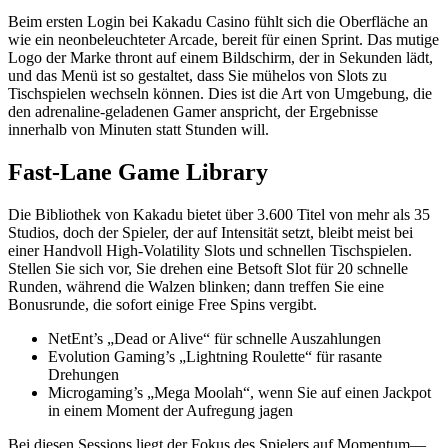
Beim ersten Login bei Kakadu Casino fühlt sich die Oberfläche an
wie ein neonbeleuchteter Arcade, bereit für einen Sprint. Das mutige
Logo der Marke thront auf einem Bildschirm, der in Sekunden lädt,
und das Menü ist so gestaltet, dass Sie mühelos von Slots zu
Tischspielen wechseln können. Dies ist die Art von Umgebung, die
den adrenaline-geladenen Gamer anspricht, der Ergebnisse
innerhalb von Minuten statt Stunden will.
Fast‑Lane Game Library
Die Bibliothek von Kakadu bietet über 3.600 Titel von mehr als 35
Studios, doch der Spieler, der auf Intensität setzt, bleibt meist bei
einer Handvoll High‑Volatility Slots und schnellen Tischspielen.
Stellen Sie sich vor, Sie drehen eine Betsoft Slot für 20 schnelle
Runden, während die Walzen blinken; dann treffen Sie eine
Bonusrunde, die sofort einige Free Spins vergibt.
NetEnt’s „Dead or Alive“ für schnelle Auszahlungen
Evolution Gaming’s „Lightning Roulette“ für rasante
Drehungen
Microgaming’s „Mega Moolah“, wenn Sie auf einen Jackpot
in einem Moment der Aufregung jagen
Bei diesen Sessions liegt der Fokus des Spielers auf Momentum—