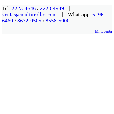
Tel:
2223-4646
/
2223-4949
|
ventas@multirrollos.com
| Whatsapp:
6296-
6460
/
8632-0505
/
8558-5000
Mi Cuenta