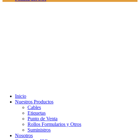
Inicio
Nuestros Productos
Cables
Etiquetas
Punto de Venta
Rollos Formularios y Otros
Suministros
Nosotros