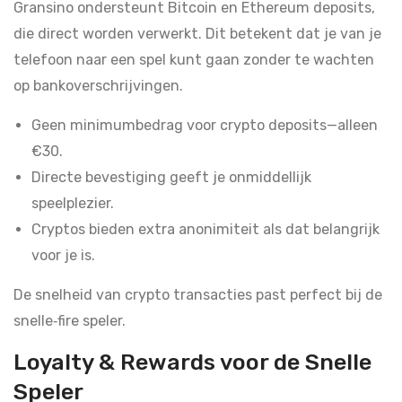
Gransino ondersteunt Bitcoin en Ethereum deposits,
die direct worden verwerkt. Dit betekent dat je van je
telefoon naar een spel kunt gaan zonder te wachten
op bankoverschrijvingen.
Geen minimumbedrag voor crypto deposits—alleen
€30.
Directe bevestiging geeft je onmiddellijk
speelplezier.
Cryptos bieden extra anonimiteit als dat belangrijk
voor je is.
De snelheid van crypto transacties past perfect bij de
snelle‑fire speler.
Loyalty & Rewards voor de Snelle
Speler