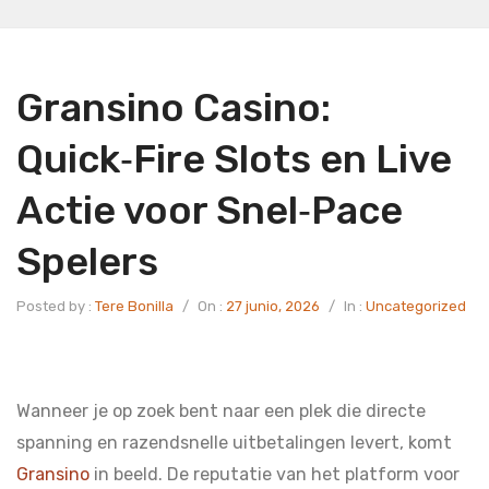
Gransino Casino:
Quick‑Fire Slots en Live
Actie voor Snel‑Pace
Spelers
Posted by :
Tere Bonilla
/
On :
27 junio, 2026
/
In :
Uncategorized
Wanneer je op zoek bent naar een plek die directe
spanning en razendsnelle uitbetalingen levert, komt
Gransino
in beeld. De reputatie van het platform voor