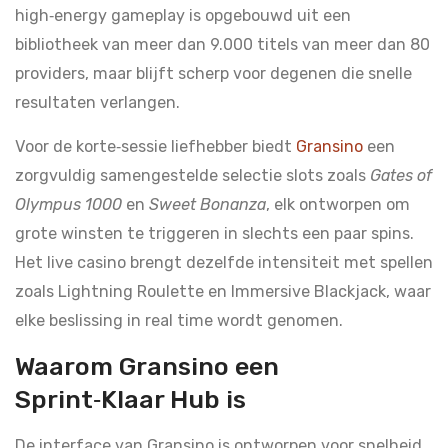
high‑energy gameplay is opgebouwd uit een
bibliotheek van meer dan 9.000 titels van meer dan 80
providers, maar blijft scherp voor degenen die snelle
resultaten verlangen.
Voor de korte‑sessie liefhebber biedt
Gransino
een
zorgvuldig samengestelde selectie slots zoals
Gates of
Olympus 1000
en
Sweet Bonanza
, elk ontworpen om
grote winsten te triggeren in slechts een paar spins.
Het live casino brengt dezelfde intensiteit met spellen
zoals Lightning Roulette en Immersive Blackjack, waar
elke beslissing in real time wordt genomen.
Waarom Gransino een
Sprint‑Klaar Hub is
De interface van Gransino is ontworpen voor snelheid.