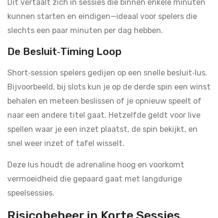
Dit vertaalt zich in sessies die binnen enkele minuten
kunnen starten en eindigen—ideaal voor spelers die
slechts een paar minuten per dag hebben.
De Besluit‑Timing Loop
Short‑session spelers gedijen op een snelle besluit‑lus.
Bijvoorbeeld, bij slots kun je op de derde spin een winst
behalen en meteen beslissen of je opnieuw speelt of
naar een andere titel gaat. Hetzelfde geldt voor live
spellen waar je een inzet plaatst, de spin bekijkt, en
snel weer inzet of tafel wisselt.
Deze lus houdt de adrenaline hoog en voorkomt
vermoeidheid die gepaard gaat met langdurige
speelsessies.
Risicobeheer in Korte Sessies