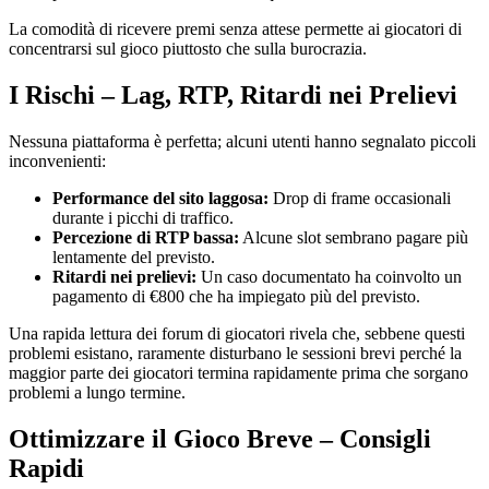
La comodità di ricevere premi senza attese permette ai giocatori di
concentrarsi sul gioco piuttosto che sulla burocrazia.
I Rischi – Lag, RTP, Ritardi nei Prelievi
Nessuna piattaforma è perfetta; alcuni utenti hanno segnalato piccoli
inconvenienti:
Performance del sito laggosa:
Drop di frame occasionali
durante i picchi di traffico.
Percezione di RTP bassa:
Alcune slot sembrano pagare più
lentamente del previsto.
Ritardi nei prelievi:
Un caso documentato ha coinvolto un
pagamento di €800 che ha impiegato più del previsto.
Una rapida lettura dei forum di giocatori rivela che, sebbene questi
problemi esistano, raramente disturbano le sessioni brevi perché la
maggior parte dei giocatori termina rapidamente prima che sorgano
problemi a lungo termine.
Ottimizzare il Gioco Breve – Consigli
Rapidi