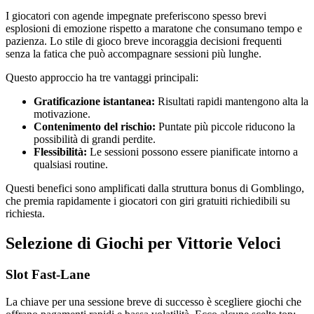
I giocatori con agende impegnate preferiscono spesso brevi
esplosioni di emozione rispetto a maratone che consumano tempo e
pazienza. Lo stile di gioco breve incoraggia decisioni frequenti
senza la fatica che può accompagnare sessioni più lunghe.
Questo approccio ha tre vantaggi principali:
Gratificazione istantanea:
Risultati rapidi mantengono alta la
motivazione.
Contenimento del rischio:
Puntate più piccole riducono la
possibilità di grandi perdite.
Flessibilità:
Le sessioni possono essere pianificate intorno a
qualsiasi routine.
Questi benefici sono amplificati dalla struttura bonus di Gomblingo,
che premia rapidamente i giocatori con giri gratuiti richiedibili su
richiesta.
Selezione di Giochi per Vittorie Veloci
Slot Fast‑Lane
La chiave per una sessione breve di successo è scegliere giochi che