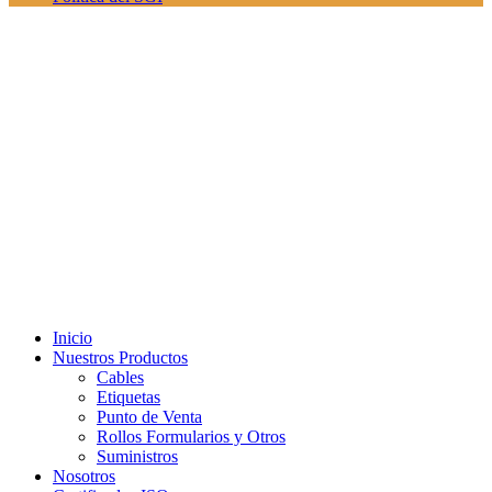
Inicio
Nuestros Productos
Cables
Etiquetas
Punto de Venta
Rollos Formularios y Otros
Suministros
Nosotros