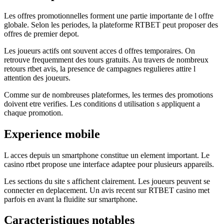
Les offres promotionnelles forment une partie importante de l offre
globale. Selon les periodes, la plateforme RTBET peut proposer des
offres de premier depot.
Les joueurs actifs ont souvent acces d offres temporaires. On
retrouve frequemment des tours gratuits. Au travers de nombreux
retours rtbet avis, la presence de campagnes regulieres attire l
attention des joueurs.
Comme sur de nombreuses plateformes, les termes des promotions
doivent etre verifies. Les conditions d utilisation s appliquent a
chaque promotion.
Experience mobile
L acces depuis un smartphone constitue un element important. Le
casino rtbet propose une interface adaptee pour plusieurs appareils.
Les sections du site s affichent clairement. Les joueurs peuvent se
connecter en deplacement. Un avis recent sur RTBET casino met
parfois en avant la fluidite sur smartphone.
Caracteristiques notables