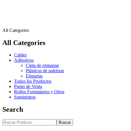
All Categories
All Categories
Cables
Adhesivos
Cinta de empaque
Plásticos de paletizar
Etiquetas
Todos los Productos
Punto de Venta
Rollos Formularios y Otros
Suministros
Search
Buscar