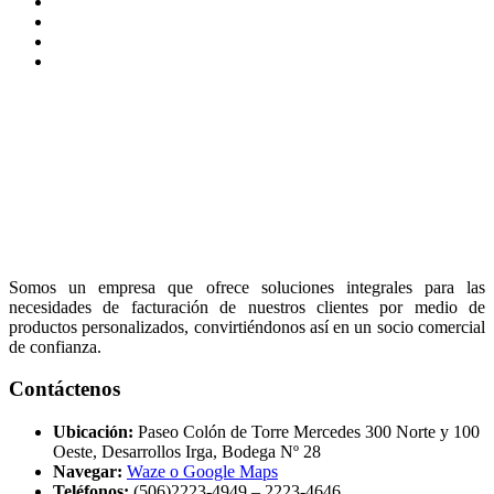
Somos un empresa que ofrece soluciones integrales para las
necesidades de facturación de nuestros clientes por medio de
productos personalizados, convirtiéndonos así en un socio comercial
de confianza.
Contáctenos
Ubicación:
Paseo Colón de Torre Mercedes 300 Norte y 100
Oeste, Desarrollos Irga, Bodega Nº 28
Navegar:
Waze o Google Maps
Teléfonos:
(506)2223-4949 – 2223-4646