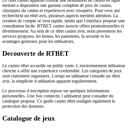
Le rtbet casino apparait comme une destination de casino en ligne
mettant a disposition une gamme complete de jeux de casino,
classiques du casino et experiences avec croupiers. Pour ceux qui
recherchent un rtbet avis, plusieurs aspects meritent attention. La
creation de compte se veut rapide, tandis que l interface propose une
consultation facile. RTBET casino associe offres promotionnelles et
divertissement. Au sein de ce rtbet casino avis, nous presentons les
services proposes, les bonus, les paiements, la securite et les
avantages generaux pour les utilisateurs.
Decouverte de RTBET
Le casino rtbet accueille un public varie. L environnement utilisateur
cherche a offrir une experience confortable. Les categories de jeux
sont clairement organisees. Lorsqu un utilisateur consulte un rtbet
avis, la simplicite d utilisation apparait regulierement.
Le processus d inscription repose sur quelques informations
personnelles. Une fois connecte, l utilisateur peut consulter du
catalogue propose. Ce guide casino rtbet souligne egalement la
protection des donnees.
Catalogue de jeux