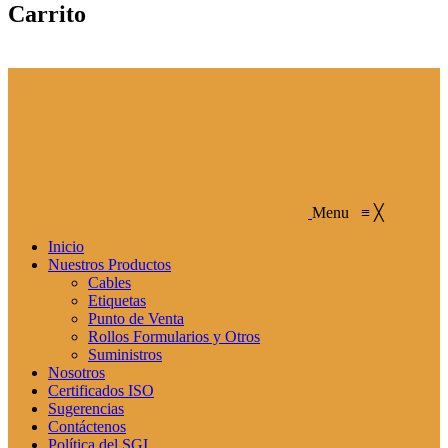
Carrito
Menu
≡
╳
Inicio
Nuestros Productos
Cables
Etiquetas
Punto de Venta
Rollos Formularios y Otros
Suministros
Nosotros
Certificados ISO
Sugerencias
Contáctenos
Política del SGI