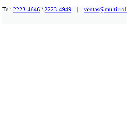
Tel:
2223-4646
/
2223-4949
|
ventas@multirrol