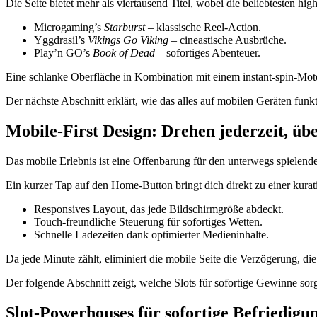
Die Seite bietet mehr als viertausend Titel, wobei die beliebtesten high
Microgaming’s
Starburst
– klassische Reel-Action.
Yggdrasil’s
Vikings Go Viking
– cineastische Ausbrüche.
Play’n GO’s
Book of Dead
– sofortiges Abenteuer.
Eine schlanke Oberfläche in Kombination mit einem instant‑spin‑Motor
Der nächste Abschnitt erklärt, wie das alles auf mobilen Geräten funkt
Mobile‑First Design: Drehen jederzeit, übe
Das mobile Erlebnis ist eine Offenbarung für den unterwegs spielend
Ein kurzer Tap auf den Home-Button bringt dich direkt zu einer kura
Responsives Layout, das jede Bildschirmgröße abdeckt.
Touch‑freundliche Steuerung für sofortiges Wetten.
Schnelle Ladezeiten dank optimierter Medieninhalte.
Da jede Minute zählt, eliminiert die mobile Seite die Verzögerung, die
Der folgende Abschnitt zeigt, welche Slots für sofortige Gewinne sor
Slot‑Powerhouses für sofortige Befriedigu