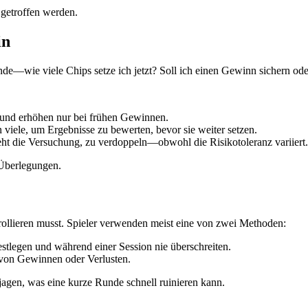
getroffen werden.
in
nde—wie viele Chips setze ich jetzt? Soll ich einen Gewinn sichern od
 und erhöhen nur bei frühen Gewinnen.
viele, um Ergebnisse zu bewerten, bevor sie weiter setzen.
ht die Versuchung, zu verdoppeln—obwohl die Risikotoleranz variiert.
Überlegungen.
ntrollieren musst. Spieler verwenden meist eine von zwei Methoden:
legen und während einer Session nie überschreiten.
 von Gewinnen oder Verlusten.
zujagen, was eine kurze Runde schnell ruinieren kann.