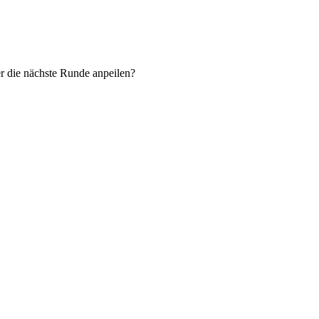
er die nächste Runde anpeilen?