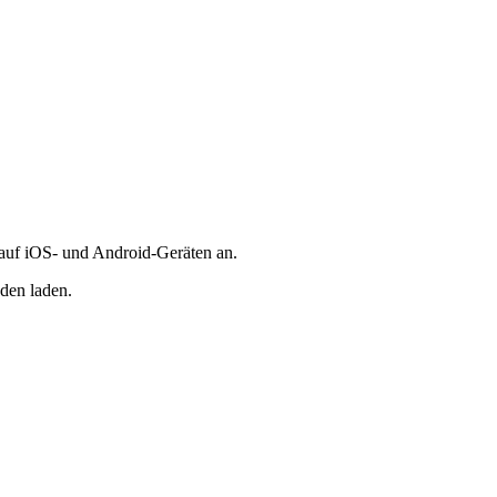
 auf iOS- und Android-Geräten an.
den laden.