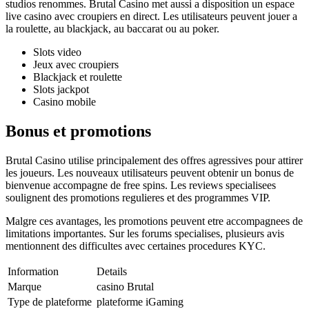
studios renommes. Brutal Casino met aussi a disposition un espace
live casino avec croupiers en direct. Les utilisateurs peuvent jouer a
la roulette, au blackjack, au baccarat ou au poker.
Slots video
Jeux avec croupiers
Blackjack et roulette
Slots jackpot
Casino mobile
Bonus et promotions
Brutal Casino utilise principalement des offres agressives pour attirer
les joueurs. Les nouveaux utilisateurs peuvent obtenir un bonus de
bienvenue accompagne de free spins. Les reviews specialisees
soulignent des promotions regulieres et des programmes VIP.
Malgre ces avantages, les promotions peuvent etre accompagnees de
limitations importantes. Sur les forums specialises, plusieurs avis
mentionnent des difficultes avec certaines procedures KYC.
Information
Details
Marque
casino Brutal
Type de plateforme
plateforme iGaming