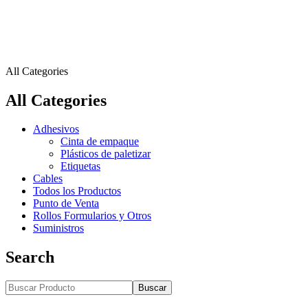
All Categories
All Categories
Adhesivos
Cinta de empaque
Plásticos de paletizar
Etiquetas
Cables
Todos los Productos
Punto de Venta
Rollos Formularios y Otros
Suministros
Search
Buscar