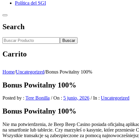
Política del SGI
Search
Buscar
Carrito
Home
/
Uncategorized
/
Bonus Powitalny 100%
Bonus Powitalny 100%
Posted by :
Tere Bonilla
/
On :
5 junio, 2026
/
In :
Uncategorized
Bonus Powitalny 100%
Nie ma potwierdzenia, że Beep Beep Casino posiada oficjalną aplikac
na smartfonie lub tablecie. Czy marzyłeś o kasynie, które przeniesi
Wszystkie transakcje są zabezpieczone za pomocą najnowocześniejsz