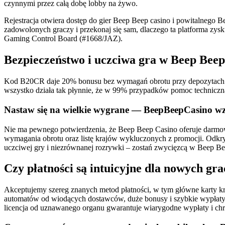
czynnymi przez całą dobę lobby na żywo.
Rejestracja otwiera dostęp do gier Beep Beep casino i powitalnego B
zadowolonych graczy i przekonaj się sam, dlaczego ta platforma zy
Gaming Control Board (#1668/JAZ).
Bezpieczeństwo i uczciwa gra w Beep Beep
Kod B20CR daje 20% bonusu bez wymagań obrotu przy depozytach 
wszystko działa tak płynnie, że w 99% przypadków pomoc techniczna 
Nastaw się na wielkie wygrane — BeepBeepCasino w
Nie ma pewnego potwierdzenia, że Beep Beep Casino oferuje darmowe 
wymagania obrotu oraz listę krajów wykluczonych z promocji. Odkry
uczciwej gry i niezrównanej rozrywki – zostań zwycięzcą w Beep Bee
Czy płatności są intuicyjne dla nowych gr
Akceptujemy szereg znanych metod płatności, w tym główne karty kred
automatów od wiodących dostawców, duże bonusy i szybkie wypłaty. 
licencja od uznawanego organu gwarantuje wiarygodne wypłaty i chron