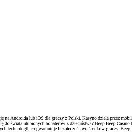
ję na Androida lub iOS dla graczy z Polski. Kasyno działa przez mobi
e Cię do świata ulubionych bohaterów z dzieciństwa? Beep Beep Casino t
ych technologii, co gwarantuje bezpieczeństwo środków graczy. Beep