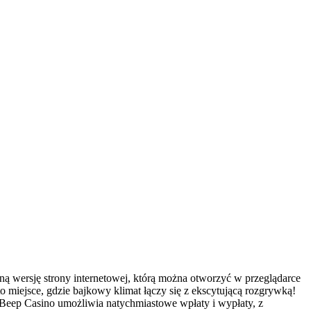
lną wersję strony internetowej, którą można otworzyć w przeglądarce
o miejsce, gdzie bajkowy klimat łączy się z ekscytującą rozgrywką!
 Beep Casino umożliwia natychmiastowe wpłaty i wypłaty, z