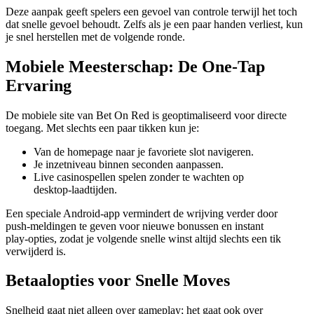
Deze aanpak geeft spelers een gevoel van controle terwijl het toch
dat snelle gevoel behoudt. Zelfs als je een paar handen verliest, kun
je snel herstellen met de volgende ronde.
Mobiele Meesterschap: De One‑Tap
Ervaring
De mobiele site van Bet On Red is geoptimaliseerd voor directe
toegang. Met slechts een paar tikken kun je:
Van de homepage naar je favoriete slot navigeren.
Je inzetniveau binnen seconden aanpassen.
Live casinospellen spelen zonder te wachten op
desktop‑laadtijden.
Een speciale Android‑app vermindert de wrijving verder door
push‑meldingen te geven voor nieuwe bonussen en instant
play‑opties, zodat je volgende snelle winst altijd slechts een tik
verwijderd is.
Betaalopties voor Snelle Moves
Snelheid gaat niet alleen over gameplay; het gaat ook over