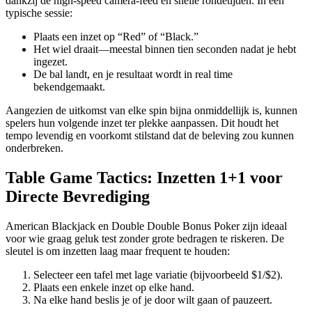
dankzij de high‑speed camera‑feed en snelle rondetijden. In een
typische sessie:
Plaats een inzet op “Red” of “Black.”
Het wiel draait—meestal binnen tien seconden nadat je hebt
ingezet.
De bal landt, en je resultaat wordt in real time
bekendgemaakt.
Aangezien de uitkomst van elke spin bijna onmiddellijk is, kunnen
spelers hun volgende inzet ter plekke aanpassen. Dit houdt het
tempo levendig en voorkomt stilstand dat de beleving zou kunnen
onderbreken.
Table Game Tactics: Inzetten 1+1 voor
Directe Bevrediging
American Blackjack en Double Double Bonus Poker zijn ideaal
voor wie graag geluk test zonder grote bedragen te riskeren. De
sleutel is om inzetten laag maar frequent te houden:
Selecteer een tafel met lage variatie (bijvoorbeeld $1/$2).
Plaats een enkele inzet op elke hand.
Na elke hand beslis je of je door wilt gaan of pauzeert.