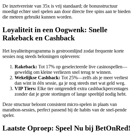
De inzetvereiste van 35x is vrij standaard; de bonusstructuur
moedigt echter snel spelen aan door directe free spins aan te bieden
die meteen gebruikt kunnen worden.
Loyaliteit in een Oogwenk: Snelle
Rakeback en Cashback
Het loyaliteitsprogramma is gestroomlijnd zodat frequente korte
sessies nog steeds beloningen opleveren:
Rakeback:
Tot 17% op geselecteerde live casinospellen—
geweldig om kleine verliezen snel terug te winnen.
Wekelijkse Cashback:
Tot 25%—zelfs als je meer verliest
dan wint in één sessie, ga je nog steeds met wat geld weg.
VIP Tiers:
Elke tier ontgrendelt extra cashbackpercentages
zonder dat je grote stortingen of lange speeltijd nodig hebt.
Deze structuur beloont consistent micro‑spelen in plaats van
marathon‑sessies, perfect passend bij de habits van de snel‑pende
speler.
Laatste Oproep: Speel Nu bij BetOnRed!