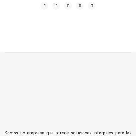
Somos un empresa que ofrece soluciones integrales para las