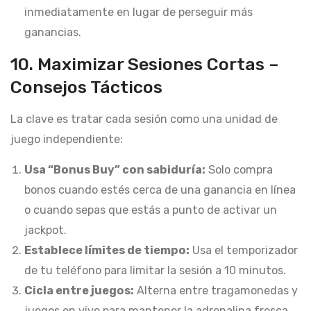
inmediatamente en lugar de perseguir más
ganancias.
10. Maximizar Sesiones Cortas –
Consejos Tácticos
La clave es tratar cada sesión como una unidad de
juego independiente:
Usa “Bonus Buy” con sabiduría:
Solo compra
bonos cuando estés cerca de una ganancia en línea
o cuando sepas que estás a punto de activar un
jackpot.
Establece límites de tiempo:
Usa el temporizador
de tu teléfono para limitar la sesión a 10 minutos.
Cicla entre juegos:
Alterna entre tragamonedas y
juegos en vivo para mantener la adrenalina fresca.