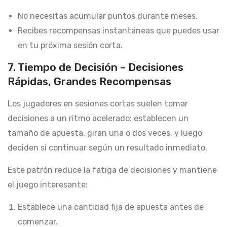
No necesitas acumular puntos durante meses.
Recibes recompensas instantáneas que puedes usar
en tu próxima sesión corta.
7. Tiempo de Decisión – Decisiones
Rápidas, Grandes Recompensas
Los jugadores en sesiones cortas suelen tomar
decisiones a un ritmo acelerado: establecen un
tamaño de apuesta, giran una o dos veces, y luego
deciden si continuar según un resultado inmediato.
Este patrón reduce la fatiga de decisiones y mantiene
el juego interesante:
Establece una cantidad fija de apuesta antes de
comenzar.