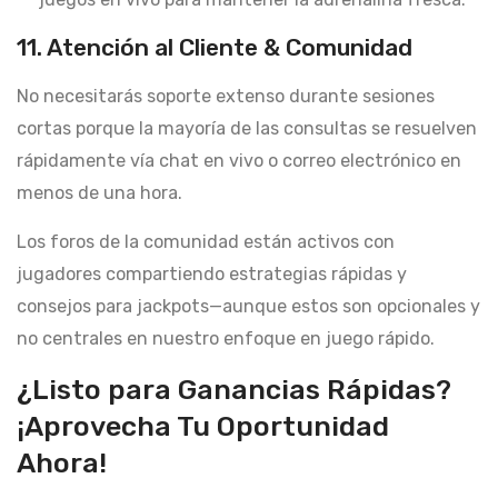
11. Atención al Cliente & Comunidad
No necesitarás soporte extenso durante sesiones
cortas porque la mayoría de las consultas se resuelven
rápidamente vía chat en vivo o correo electrónico en
menos de una hora.
Los foros de la comunidad están activos con
jugadores compartiendo estrategias rápidas y
consejos para jackpots—aunque estos son opcionales y
no centrales en nuestro enfoque en juego rápido.
¿Listo para Ganancias Rápidas?
¡Aprovecha Tu Oportunidad
Ahora!