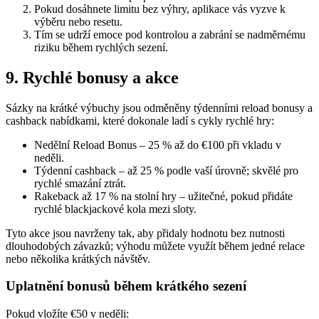
Pokud dosáhnete limitu bez výhry, aplikace vás vyzve k
výběru nebo resetu.
Tím se udrží emoce pod kontrolou a zabrání se nadměrnému
riziku během rychlých sezení.
9. Rychlé bonusy a akce
Sázky na krátké výbuchy jsou odměněny týdenními reload bonusy a
cashback nabídkami, které dokonale ladí s cykly rychlé hry:
Nedělní Reload Bonus – 25 % až do €100 při vkladu v
neděli.
Týdenní cashback – až 25 % podle vaší úrovně; skvělé pro
rychlé smazání ztrát.
Rakeback až 17 % na stolní hry – užitečné, pokud přidáte
rychlé blackjackové kola mezi sloty.
Tyto akce jsou navrženy tak, aby přidaly hodnotu bez nutnosti
dlouhodobých závazků; výhodu můžete využít během jedné relace
nebo několika krátkých návštěv.
Uplatnění bonusů během krátkého sezení
Pokud vložíte €50 v neděli: