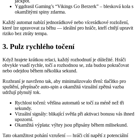
jackpot.
Yggdrasil Gaming’s “Vikings Go Berzerk” – blesková kola s
okamžitými spiny zdarma.
Každý automat nabízí jednorádkové nebo vícerádkové rozložení,
které lze upravovat za běhu — ideální pro hráče, kteří chtějí upravit
riziko bez ztráty tempa.
3. Pulz rychlého točení
Když hrajete krátkou relaci, každý rozhodnutí je důležité. Hráči
obvykle vsadí rychle, točí a rozhodnou se, zda budou pokračovat
nebo odejdou během několika sekund.
Rozhraní je navrženo tak, aby minimalizovalo tření: tlačítko pro
spuštění, přepínače auto‑spin a okamžitá vizuální zpětná vazba
udržují plynulý tok.
Rychlost točení: většina automatů se točí za méně než tři
sekundy.
Vizuální signály: blikající světla při aktivaci bonusu vás ihned
upozorní.
Okamžitá výplata: výhry jsou připsány během milisekund.
Tato okamžitost pohání vzrušení — hráči cítí napětí z potenciální