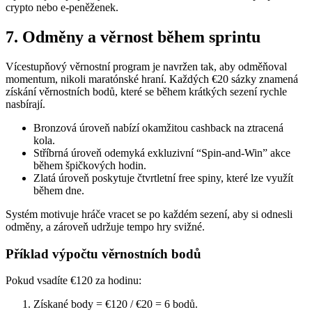
crypto nebo e‑peněženek.
7. Odměny a věrnost během sprintu
Vícestupňový věrnostní program je navržen tak, aby odměňoval
momentum, nikoli maratónské hraní. Každých €20 sázky znamená
získání věrnostních bodů, které se během krátkých sezení rychle
nasbírají.
Bronzová úroveň nabízí okamžitou cashback na ztracená
kola.
Stříbrná úroveň odemyká exkluzivní “Spin‑and‑Win” akce
během špičkových hodin.
Zlatá úroveň poskytuje čtvrtletní free spiny, které lze využít
během dne.
Systém motivuje hráče vracet se po každém sezení, aby si odnesli
odměny, a zároveň udržuje tempo hry svižné.
Příklad výpočtu věrnostních bodů
Pokud vsadíte €120 za hodinu:
Získané body = €120 / €20 = 6 bodů.