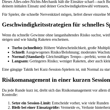
Dieses Alles-oder-Nichts‑Mechanik hält die Einsätze scharf—nach Beg
deinem initialen Einsatz und deiner Geschwindigkeitswahl vertrauen, 
Für Spieler, die schnelle Nervenkitzel mögen, liefert dieser einzeln
Geschwindigkeitsstrategien für schnelles S
Wenn du schnelle Gewinne ohne langanhaltendes Risiko suchst, wird 
steigen und wie häufig Raketen erscheinen.
Turbo (schnellste):
Höhere Wahrscheinlichkeit, große Multiplik
Schnell:
Ausgewogenes Risiko/Belohnung; moderates Wachstum
Normal (Standard):
Gleichmäßiges Tempo—perfekt, wenn du ne
Langsam:
Geringeres Risiko; weniger Raketen, aber auch klein
Eine gängige Taktik bei Kurz‑Session‑Spielern ist, mit Normal zu sta
Risikomanagement in einer kurzen Session
Da jede Runde kurz ist, dreht sich das Risikomanagement vor allem dar
Kontrolle:
Setze ein Session‑Limit:
Entscheide vorher, wie viele Runden 
Bleib bei einer Einsatzgröße:
Vermeide es, Verluste hinterherz