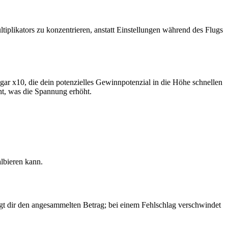
tiplikators zu konzentrieren, anstatt Einstellungen während des Flugs
ar x10, die dein potenzielles Gewinnpotenzial in die Höhe schnellen
ht, was die Spannung erhöht.
lbieren kann.
t dir den angesammelten Betrag; bei einem Fehlschlag verschwindet