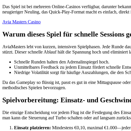
Das Spiel ist bei mehreren Online‑Casinos verfügbar, darunter bekan
neugieriger Neuling, das Quick‑Play‑Format macht es einfach, direkt 
Avia Masters Casino
Warum dieses Spiel für schnelle Sessions ge
AviaMasters lebt von kurzen, intensiven Spielphasen. Jede Runde d
stürzt. Dieser schnelle Ablauf hält die Spannung hoch und eliminiert 
Schnelle Runden halten den Adrenalinspiegel hoch.
Unmittelbares Feedback zu jedem Einsatz fördert schnelle Ent
Niedrige Volatilität sorgt für häufige Auszahlungen, die den S
Da das Gameplay so flüssig ist, passt es gut in eine Mittagspause ode
methodisches Spielen bevorzugen.
Spielvorbereitung: Einsatz- und Geschwind
Die einzige Entscheidung vor jedem Flug ist die Festlegung des Eins
man kann die Steuerung auf Turbo schalten oder auf langsam zurück
Einsatz platzieren:
Mindestens €0,10, maximal €1.000—jeder B