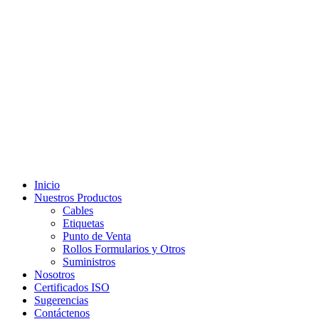
Inicio
Nuestros Productos
Cables
Etiquetas
Punto de Venta
Rollos Formularios y Otros
Suministros
Nosotros
Certificados ISO
Sugerencias
Contáctenos