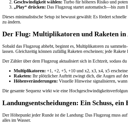
Geschwindigkeit wählen:
Turbo für höheres Risiko und poten
„Play“ drücken:
Das Flugzeug startet automatisch—bis zum E
Dieses minimalistische Setup ist bewusst gewählt: Es fördert schnelle
zu ändern.
Der Flug: Multiplikatoren und Raketen in
Sobald das Flugzeug abhebt, beginnt es, Multiplikatoren zu sammeln
lassen. Gleichzeitig können zufällig Raketen erscheinen; jede Raket
Der Zähler über dem Flugzeug aktualisiert sich in Echtzeit, sodass du
Multiplikatoren:
+1, +2, +5, +10 und x2, x3, x4, x5 erscheinen
Raketen:
Ihr plötzlicher Auftritt zwingt dich, die Augen auf d
Höhenveränderungen:
Visuelle Hinweise signalisieren, wann 
Die gesamte Sequenz wirkt wie eine Hochgeschwindigkeitsverfolgung
Landungsentscheidungen: Ein Schuss, ein 
Der Höhepunkt jeder Runde ist die Landung: Das Flugzeug muss auf 
alles im Wasser.