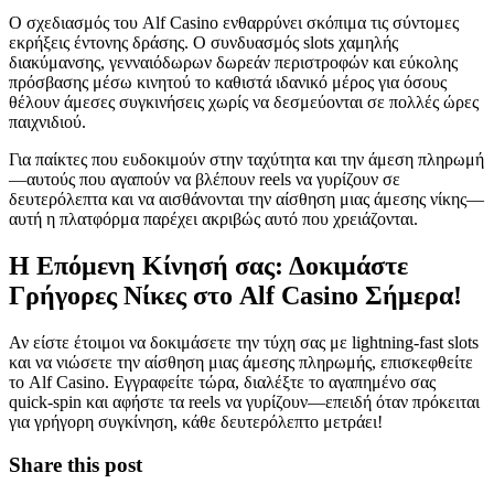
Ο σχεδιασμός του Alf Casino ενθαρρύνει σκόπιμα τις σύντομες
εκρήξεις έντονης δράσης. Ο συνδυασμός slots χαμηλής
διακύμανσης, γενναιόδωρων δωρεάν περιστροφών και εύκολης
πρόσβασης μέσω κινητού το καθιστά ιδανικό μέρος για όσους
θέλουν άμεσες συγκινήσεις χωρίς να δεσμεύονται σε πολλές ώρες
παιχνιδιού.
Για παίκτες που ευδοκιμούν στην ταχύτητα και την άμεση πληρωμή
—αυτούς που αγαπούν να βλέπουν reels να γυρίζουν σε
δευτερόλεπτα και να αισθάνονται την αίσθηση μιας άμεσης νίκης—
αυτή η πλατφόρμα παρέχει ακριβώς αυτό που χρειάζονται.
Η Επόμενη Κίνησή σας: Δοκιμάστε
Γρήγορες Νίκες στο Alf Casino Σήμερα!
Αν είστε έτοιμοι να δοκιμάσετε την τύχη σας με lightning‑fast slots
και να νιώσετε την αίσθηση μιας άμεσης πληρωμής, επισκεφθείτε
το Alf Casino. Εγγραφείτε τώρα, διαλέξτε το αγαπημένο σας
quick‑spin και αφήστε τα reels να γυρίζουν—επειδή όταν πρόκειται
για γρήγορη συγκίνηση, κάθε δευτερόλεπτο μετράει!
Share this post