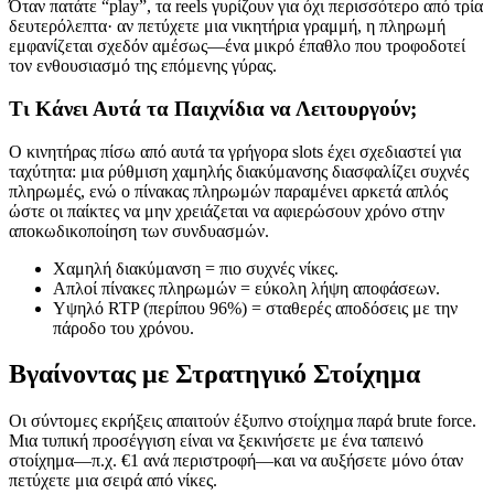
Όταν πατάτε “play”, τα reels γυρίζουν για όχι περισσότερο από τρία
δευτερόλεπτα· αν πετύχετε μια νικητήρια γραμμή, η πληρωμή
εμφανίζεται σχεδόν αμέσως—ένα μικρό έπαθλο που τροφοδοτεί
τον ενθουσιασμό της επόμενης γύρας.
Τι Κάνει Αυτά τα Παιχνίδια να Λειτουργούν;
Ο κινητήρας πίσω από αυτά τα γρήγορα slots έχει σχεδιαστεί για
ταχύτητα: μια ρύθμιση χαμηλής διακύμανσης διασφαλίζει συχνές
πληρωμές, ενώ ο πίνακας πληρωμών παραμένει αρκετά απλός
ώστε οι παίκτες να μην χρειάζεται να αφιερώσουν χρόνο στην
αποκωδικοποίηση των συνδυασμών.
Χαμηλή διακύμανση = πιο συχνές νίκες.
Απλοί πίνακες πληρωμών = εύκολη λήψη αποφάσεων.
Υψηλό RTP (περίπου 96%) = σταθερές αποδόσεις με την
πάροδο του χρόνου.
Βγαίνοντας με Στρατηγικό Στοίχημα
Οι σύντομες εκρήξεις απαιτούν έξυπνο στοίχημα παρά brute force.
Μια τυπική προσέγγιση είναι να ξεκινήσετε με ένα ταπεινό
στοίχημα—π.χ. €1 ανά περιστροφή—και να αυξήσετε μόνο όταν
πετύχετε μια σειρά από νίκες.