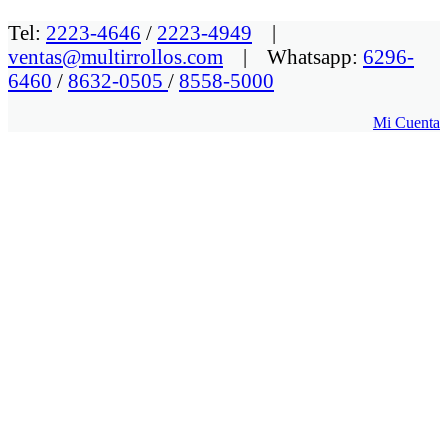
Tel:
2223-4646
/
2223-4949
|
ventas@multirrollos.com
| Whatsapp:
6296-
6460
/
8632-0505
/
8558-5000
Mi Cuenta