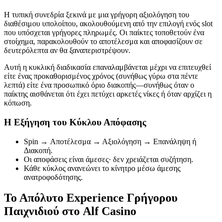
Η τυπική συνεδρία ξεκινά με μια γρήγορη αξιολόγηση του
διαθέσιμου υπολοίπου, ακολουθούμενη από την επιλογή ενός slot
που υπόσχεται γρήγορες πληρωμές. Οι παίκτες τοποθετούν ένα
στοίχημα, παρακολουθούν το αποτέλεσμα και αποφασίζουν σε
δευτερόλεπτα αν θα ξαναπεριστρέψουν.
Αυτή η κυκλική διαδικασία επαναλαμβάνεται μέχρι να επιτευχθεί
είτε ένας προκαθορισμένος χρόνος (συνήθως γύρω στα πέντε
λεπτά) είτε ένα προσωπικό όριο διακοπής—συνήθως όταν ο
παίκτης αισθάνεται ότι έχει πετύχει αρκετές νίκες ή όταν αρχίζει η
κόπωση.
Η Εξήγηση του Κύκλου Απόφασης
Spin → Αποτέλεσμα → Αξιολόγηση → Επανάληψη ή
Διακοπή.
Οι αποφάσεις είναι άμεσες· δεν χρειάζεται συζήτηση.
Κάθε κύκλος ανανεώνει το κίνητρο μέσω άμεσης
ανατροφοδότησης.
Το Απόλυτο Experience Γρήγορου
Παιχνιδιού στο Alf Casino