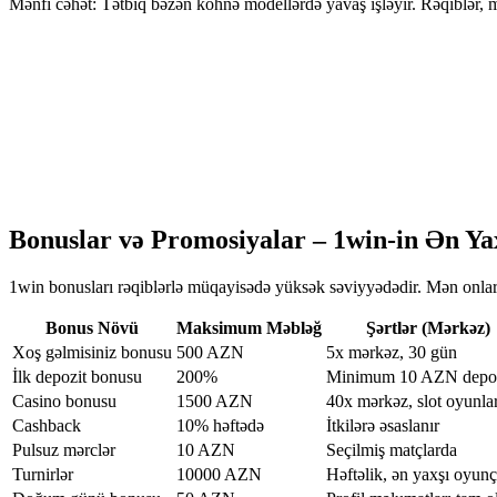
Mənfi cəhət: Tətbiq bəzən köhnə modellərdə yavaş işləyir. Rəqiblər, mə
Bonuslar və Promosiyalar – 1win-in Ən Yax
1win bonusları rəqiblərlə müqayisədə yüksək səviyyədədir. Mən onları 
Bonus Növü
Maksimum Məbləğ
Şərtlər (Mərkəz)
Xoş gəlmisiniz bonusu
500 AZN
5x mərkəz, 30 gün
İlk depozit bonusu
200%
Minimum 10 AZN depoz
Casino bonusu
1500 AZN
40x mərkəz, slot oyunlar
Cashback
10% həftədə
İtkilərə əsaslanır
Pulsuz mərclər
10 AZN
Seçilmiş matçlarda
Turnirlər
10000 AZN
Həftəlik, ən yaxşı oyunç