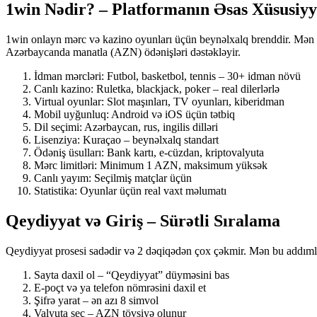
1win Nədir? – Platformanın Əsas Xüsusiyy
1win onlayn mərc və kazino oyunları üçün beynəlxalq brenddir. Mən onu
Azərbaycanda manatla (AZN) ödənişləri dəstəkləyir.
İdman mərcləri: Futbol, basketbol, tennis – 30+ idman növü
Canlı kazino: Ruletka, blackjack, poker – real dilerlərlə
Virtual oyunlar: Slot maşınları, TV oyunları, kiberidman
Mobil uyğunluq: Android və iOS üçün tətbiq
Dil seçimi: Azərbaycan, rus, ingilis dilləri
Lisenziya: Kuraçao – beynəlxalq standart
Ödəniş üsulları: Bank kartı, e-cüzdan, kriptovalyuta
Mərc limitləri: Minimum 1 AZN, maksimum yüksək
Canlı yayım: Seçilmiş matçlar üçün
Statistika: Oyunlar üçün real vaxt məlumatı
Qeydiyyat və Giriş – Sürətli Sıralama
Qeydiyyat prosesi sadədir və 2 dəqiqədən çox çəkmir. Mən bu addıml
Sayta daxil ol – “Qeydiyyat” düyməsini bas
E-poçt və ya telefon nömrəsini daxil et
Şifrə yarat – ən azı 8 simvol
Valyuta seç – AZN tövsiyə olunur