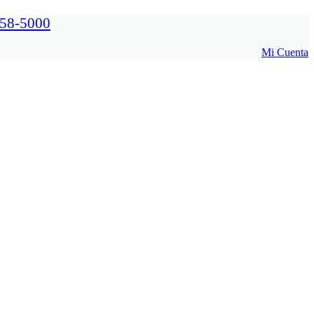
58-5000
Mi Cuenta