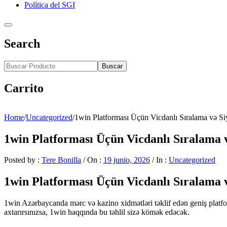
Política del SGI
Search
Buscar
Carrito
Home
/
Uncategorized
/
1win Platforması Üçün Vicdanlı Sıralama və Si
1win Platforması Üçün Vicdanlı Sıralama 
Posted by :
Tere Bonilla
/
On :
19 junio, 2026
/
In :
Uncategorized
1win Platforması Üçün Vicdanlı Sıralama 
1win Azərbaycanda mərc və kazino xidmətləri təklif edən geniş platfo
axtarırsınızsa, 1win haqqında bu təhlil sizə kömək edəcək.