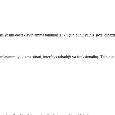
ksiyasını dəstəkləyir, amma təhlükəsizlik üçün bunu yalnız şəxsi cihazda
yıram: yükləmə sürəti, interfeys rahatlığı və funksionallıq. Tətbiqin ü